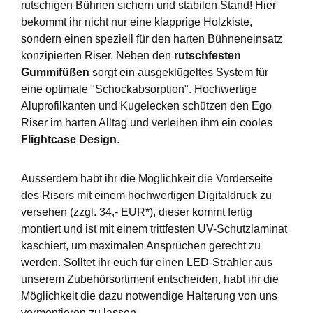
rutschigen Bühnen sichern und stabilen Stand! Hier
bekommt ihr nicht nur eine klapprige Holzkiste,
sondern einen speziell für den harten Bühneneinsatz
konzipierten Riser. Neben den
rutschfesten
Gummifüßen
sorgt ein ausgeklügeltes System für
eine optimale "Schockabsorption". Hochwertige
Aluprofilkanten und Kugelecken schützen den Ego
Riser im harten Alltag und verleihen ihm ein cooles
Flightcase Design
.
Ausserdem habt ihr die Möglichkeit die Vorderseite
des Risers mit einem hochwertigen Digitaldruck zu
versehen (zzgl. 34,- EUR*), dieser kommt fertig
montiert und ist mit einem trittfesten UV-Schutzlaminat
kaschiert, um maximalen Ansprüchen gerecht zu
werden. Solltet ihr euch für einen LED-Strahler aus
unserem Zubehörsortiment entscheiden, habt ihr die
Möglichkeit die dazu notwendige Halterung von uns
vormontieren zu lassen.