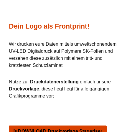
Dein Logo als Frontprint!
Wir drucken eure Daten mittels umweltschonendem
UV-LED Digitaldruck auf Polymere SK-Folien und
versehen diese zusätzlich mit einem tritt- und
kratzfesten Schutzlaminat.
Nutze zur
Druckdatenerstellung
einfach unsere
Druckvorlage
, diese liegt liegt für alle gängigen
Grafikprogramme vor:
ᐅ DOWNLOAD Druckvorlage Stageriser