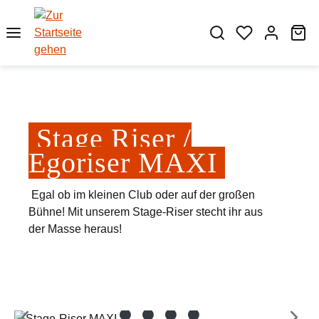
Zum Hauptinhalt springen
Wa
Stage Riser /
Egoriser MAXI
Egal ob im kleinen Club oder auf der großen
Bühne! Mit unserem Stage-Riser stecht ihr aus
der Masse heraus!
Bildergalerie überspringen