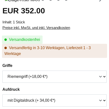
EUR 352.00
Regulärer Preis:
Inhalt:
1 Stück
Preise inkl. MwSt. und inkl. Versandkosten
Versandkostenfrei
Versandfertig in 3-10 Werktagen, Lieferzeit 1 - 3
Werktage
auswählen
Griffe
auswählen
Aufdruck