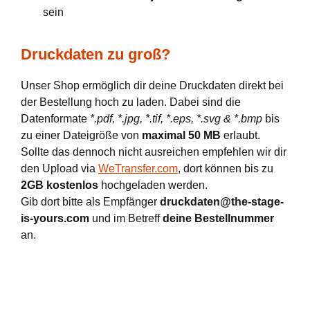
sein
Druckdaten zu groß?
Unser Shop ermöglich dir deine Druckdaten direkt bei
der Bestellung hoch zu laden. Dabei sind die
Datenformate
*.pdf, *.jpg, *.tif, *.eps, *.svg & *.bmp
bis
zu einer Dateigröße von
maximal 50 MB
erlaubt.
Sollte das dennoch nicht ausreichen empfehlen wir dir
den Upload via
WeTransfer.com
, dort können bis zu
2GB kostenlos
hochgeladen werden.
Gib dort bitte als Empfänger
druckdaten@the-stage-
is-yours.com
und im Betreff
deine Bestellnummer
an.