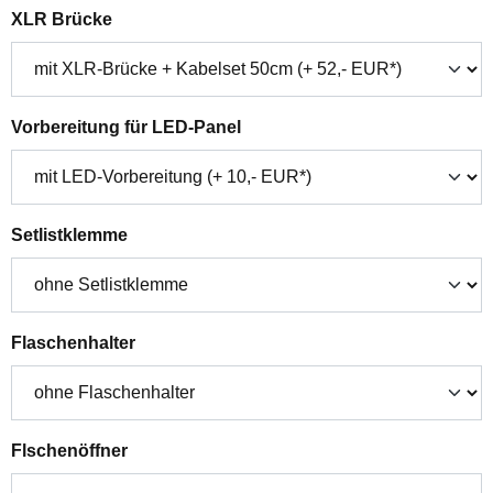
auswählen
XLR Brücke
auswählen
Vorbereitung für LED-Panel
auswählen
Setlistklemme
auswählen
Flaschenhalter
auswählen
Flschenöffner