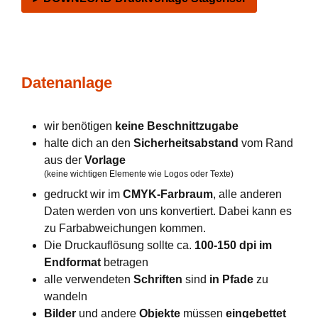
Datenanlage
wir benötigen
keine Beschnittzugabe
halte dich an den
Sicherheitsabstand
vom Rand
aus der
Vorlage
(keine wichtigen Elemente wie Logos oder Texte)
gedruckt wir im
CMYK-Farbraum
, alle anderen
Daten werden von uns konvertiert. Dabei kann es
zu Farbabweichungen kommen.
Die Druckauflösung sollte ca.
100-150 dpi im
Endformat
betragen
alle verwendeten
Schriften
sind
in Pfade
zu
wandeln
Bilder
und andere
Objekte
müssen
eingebettet