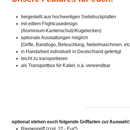
hergestellt aus hochwertigen Siebdruckplatten
mit edlem Flightcasedesign
(Aluminium-Kantenschutz/Kugelecken)
optionale Ausstattungen möglich
(Griffe, Bandlogo, Beleuchtung, Nebelmaschinen, etc
in Handarbeit individuell in Deutschland gefertigt
leicht zu transportieren
als Transportbox für Kabel, o.ä. verwendbar
optional stehen euch folgende Griffarten zur Auswahl
Riemengriff (zzgl. 22,- Eur*)