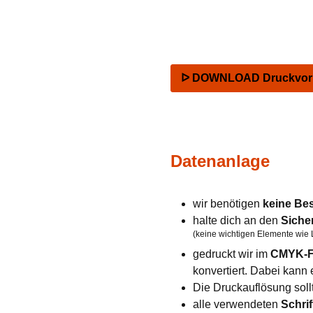
ᐅ DOWNLOAD Druckvorla
Datenanlage
wir benötigen
keine Be
halte dich an den
Siche
(keine wichtigen Elemente wie 
gedruckt wir im
CMYK-F
konvertiert. Dabei kan
Die Druckauflösung soll
alle verwendeten
Schrif