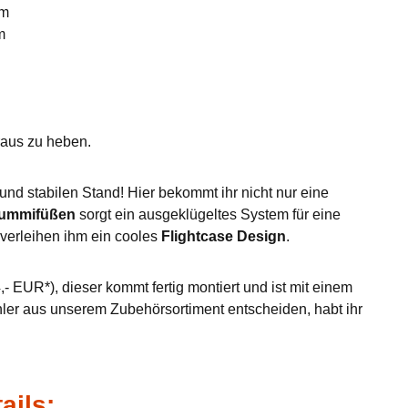
mm
m
eraus zu heben.
nd stabilen Stand! Hier bekommt ihr nicht nur eine
Gummifüßen
sorgt ein ausgeklügeltes System für eine
verleihen ihm ein cooles
Flightcase Design
.
- EUR*), dieser kommt fertig montiert und ist mit einem
hler aus unserem Zubehörsortiment entscheiden, habt ihr
ails: