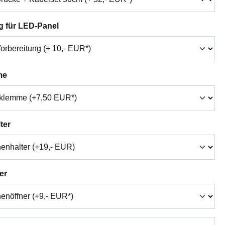
auswählen
g für LED-Panel
auswählen
me
auswählen
ter
auswählen
er