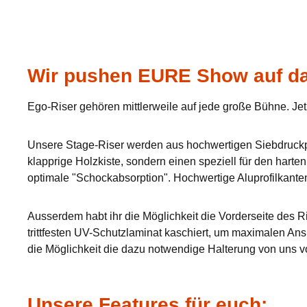
Wir pushen EURE Show auf da
Ego-Riser gehören mittlerweile auf jede große Bühne. Jet
Unsere Stage-Riser werden aus hochwertigen Siebdruckpla
klapprige Holzkiste, sondern einen speziell für den hart
optimale "Schockabsorption". Hochwertige Aluprofilkante
Ausserdem habt ihr die Möglichkeit die Vorderseite des Ri
trittfesten UV-Schutzlaminat kaschiert, um maximalen Ans
die Möglichkeit die dazu notwendige Halterung von uns v
Unsere Features für euch: