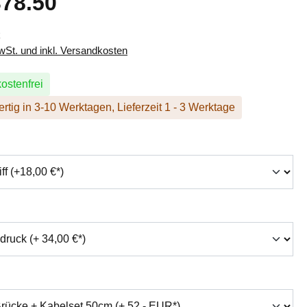
78.50
k
MwSt. und inkl. Versandkosten
ostenfrei
rtig in 3-10 Werktagen, Lieferzeit 1 - 3 Werktage
hlen
swählen
auswählen