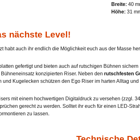
Breite:
40 
Höhe:
31 m
s nächste Level!
zt habt auch ihr endlich die Möglichkeit euch aus der Masse h
tten gefertigt und bieten auch auf rutschigen Bühnen sichern u
en Bühneneinsatz konzipierten Riser. Neben den
rutschfesten 
n und Kugelecken schützen den Ego Riser im harten Alltag und 
sers mit einem hochwertigen Digitaldruck zu versehen (zzgl. 34,
prüchen gerecht zu werden. Solltet ihr euch für einen LED-Stra
ormontieren zu lassen.
Technische Det