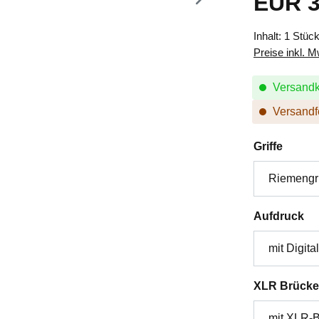
EUR 3
Inhalt:
1 Stüc
Preise inkl. 
Versandk
Versandfe
auswä
Griffe
au
Aufdruck
XLR Brücke