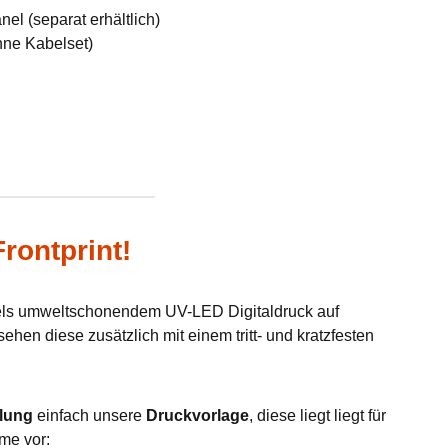
el (separat erhältlich)
hne Kabelset)
rontprint!
tels umweltschonendem UV-LED Digitaldruck auf
hen diese zusätzlich mit einem tritt- und kratzfesten
lung
einfach unsere
Druckvorlage
, diese liegt liegt für
me vor: