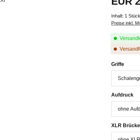
EUR 2
Inhalt:
1 Stüc
Preise inkl. 
Versandk
Versandfe
auswä
Griffe
au
Aufdruck
XLR Brücke