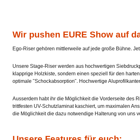
Wir pushen EURE Show auf da
Ego-Riser gehören mittlerweile auf jede große Bühne. Jet
Unsere Stage-Riser werden aus hochwertigen Siebdruckpla
klapprige Holzkiste, sondern einen speziell für den hart
optimale "Schockabsorption". Hochwertige Aluprofilkante
Ausserdem habt ihr die Möglichkeit die Vorderseite des Ri
trittfesten UV-Schutzlaminat kaschiert, um maximalen Ans
die Möglichkeit die dazu notwendige Halterung von uns v
Unsere Features für euch: