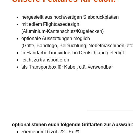
hergestellt aus hochwertigen Siebdruckplatten
mit edlem Flightcasedesign
(Aluminium-Kantenschutz/Kugelecken)
optionale Ausstattungen möglich
(Griffe, Bandlogo, Beleuchtung, Nebelmaschinen, etc
in Handarbeit individuell in Deutschland gefertigt
leicht zu transportieren
als Transportbox für Kabel, o.ä. verwendbar
optional stehen euch folgende Griffarten zur Auswahl
Riemengriff (zzgl. 22,- Eur*)