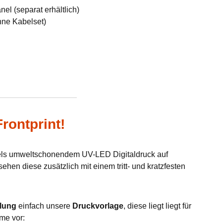
el (separat erhältlich)
hne Kabelset)
rontprint!
tels umweltschonendem UV-LED Digitaldruck auf
hen diese zusätzlich mit einem tritt- und kratzfesten
lung
einfach unsere
Druckvorlage
, diese liegt liegt für
me vor: