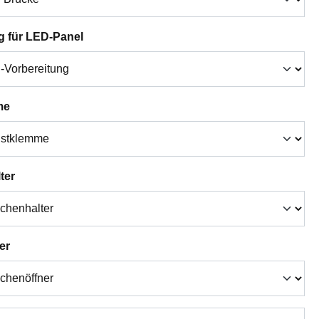
auswählen
g für LED-Panel
auswählen
me
auswählen
ter
auswählen
er