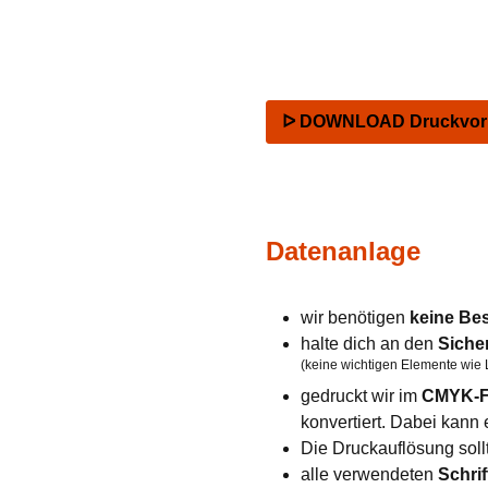
ᐅ DOWNLOAD Druckvorla
Datenanlage
wir benötigen
keine Be
halte dich an den
Siche
(keine wichtigen Elemente wie 
gedruckt wir im
CMYK-F
konvertiert. Dabei kan
Die Druckauflösung soll
alle verwendeten
Schrif