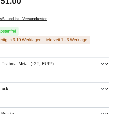
51.00
k
MwSt. und inkl. Versandkosten
ostenfrei
rtig in 3-10 Werktagen, Lieferzeit 1 - 3 Werktage
hlen
swählen
auswählen