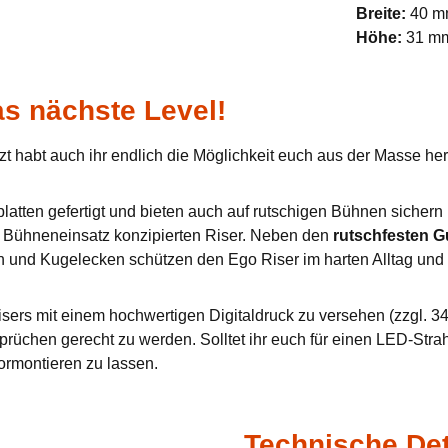
Breite:
40 
Höhe:
31 m
s nächste Level!
zt habt auch ihr endlich die Möglichkeit euch aus der Masse h
tten gefertigt und bieten auch auf rutschigen Bühnen sichern u
en Bühneneinsatz konzipierten Riser. Neben den
rutschfesten 
n und Kugelecken schützen den Ego Riser im harten Alltag und 
sers mit einem hochwertigen Digitaldruck zu versehen (zzgl. 34,
prüchen gerecht zu werden. Solltet ihr euch für einen LED-Stra
ormontieren zu lassen.
Technische Det