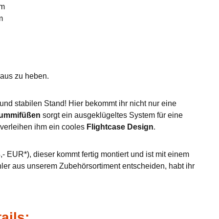
mm
m
eraus zu heben.
nd stabilen Stand! Hier bekommt ihr nicht nur eine
Gummifüßen
sorgt ein ausgeklügeltes System für eine
verleihen ihm ein cooles
Flightcase Design
.
- EUR*), dieser kommt fertig montiert und ist mit einem
hler aus unserem Zubehörsortiment entscheiden, habt ihr
ails: