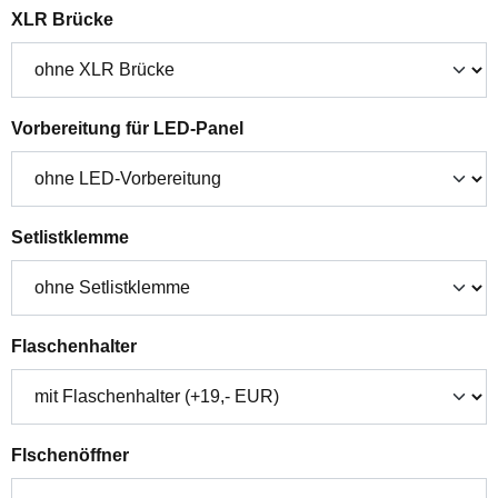
auswählen
XLR Brücke
auswählen
Vorbereitung für LED-Panel
auswählen
Setlistklemme
auswählen
Flaschenhalter
auswählen
Flschenöffner