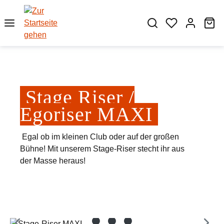
Zum Hauptinhalt springen
Wa
Stage Riser /
Egoriser MAXI
Egal ob im kleinen Club oder auf der großen
Bühne! Mit unserem Stage-Riser stecht ihr aus
der Masse heraus!
Bildergalerie überspringen