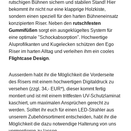
rutschigen Bühnen sichern und stabilen Stand! Hier
bekommt ihr nicht nur eine klapprige Holzkiste,
sondern einen speziell für den harten Bühneneinsatz
konzipierten Riser. Neben den
rutschfesten
Gummifüßen
sorgt ein ausgeklügeltes System für
eine optimale "Schockabsorption". Hochwertige
Aluprofilkanten und Kugelecken schützen den Ego
Riser im harten Alltag und verleihen ihm ein cooles
Flightcase Design
.
Ausserdem habt ihr die Möglichkeit die Vorderseite
des Risers mit einem hochwertigen Digitaldruck zu
versehen (zzgl. 34,- EUR*), dieser kommt fertig
montiert und ist mit einem trittfesten UV-Schutzlaminat
kaschiert, um maximalen Ansprüchen gerecht zu
werden. Solltet ihr euch für einen LED-Strahler aus
unserem Zubehörsortiment entscheiden, habt ihr die
Möglichkeit die dazu notwendige Halterung von uns
vormontieren zu lassen.