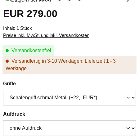
EUR 279.00
Regulärer Preis:
Inhalt:
1 Stück
Preise inkl. MwSt. und inkl. Versandkosten
Versandkostenfrei
Versandfertig in 3-10 Werktagen, Lieferzeit 1 - 3
Werktage
auswählen
Griffe
auswählen
Aufdruck