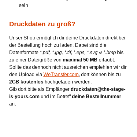
sein
Druckdaten zu groß?
Unser Shop ermöglich dir deine Druckdaten direkt bei
der Bestellung hoch zu laden. Dabei sind die
Datenformate
*.pdf, *.jpg, *.tif, *.eps, *.svg & *.bmp
bis
zu einer Dateigröße von
maximal 50 MB
erlaubt.
Sollte das dennoch nicht ausreichen empfehlen wir dir
den Upload via
WeTransfer.com
, dort können bis zu
2GB kostenlos
hochgeladen werden.
Gib dort bitte als Empfänger
druckdaten@the-stage-
is-yours.com
und im Betreff
deine Bestellnummer
an.