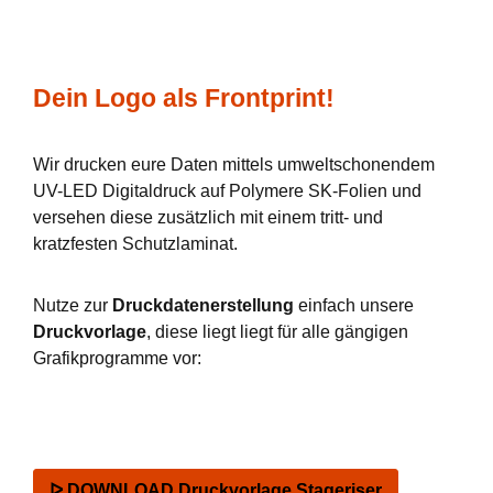
Dein Logo als Frontprint!
Wir drucken eure Daten mittels umweltschonendem
UV-LED Digitaldruck auf Polymere SK-Folien und
versehen diese zusätzlich mit einem tritt- und
kratzfesten Schutzlaminat.
Nutze zur
Druckdatenerstellung
einfach unsere
Druckvorlage
, diese liegt liegt für alle gängigen
Grafikprogramme vor:
ᐅ DOWNLOAD Druckvorlage Stageriser