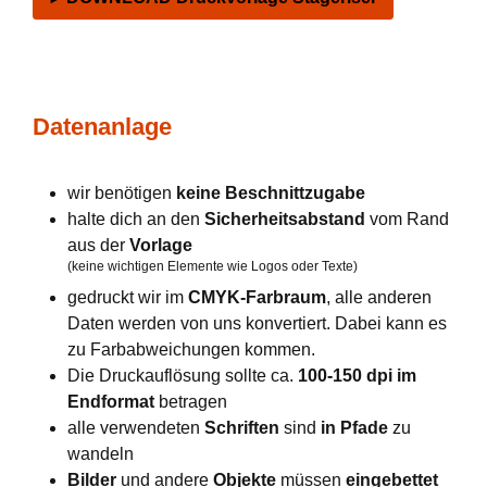
Datenanlage
wir benötigen
keine Beschnittzugabe
halte dich an den
Sicherheitsabstand
vom Rand
aus der
Vorlage
(keine wichtigen Elemente wie Logos oder Texte)
gedruckt wir im
CMYK-Farbraum
, alle anderen
Daten werden von uns konvertiert. Dabei kann es
zu Farbabweichungen kommen.
Die Druckauflösung sollte ca.
100-150 dpi im
Endformat
betragen
alle verwendeten
Schriften
sind
in Pfade
zu
wandeln
Bilder
und andere
Objekte
müssen
eingebettet