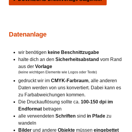
Datenanlage
wir benötigen
keine Beschnittzugabe
halte dich an den
Sicherheitsabstand
vom Rand
aus der
Vorlage
(keine wichtigen Elemente wie Logos oder Texte)
gedruckt wir im
CMYK-Farbraum
, alle anderen
Daten werden von uns konvertiert. Dabei kann es
zu Farbabweichungen kommen.
Die Druckauflösung sollte ca.
100-150 dpi im
Endformat
betragen
alle verwendeten
Schriften
sind
in Pfade
zu
wandeln
Bilder
und andere
Objekte
müssen
eingebettet