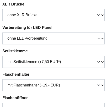
auswählen
XLR Brücke
auswählen
Vorbereitung für LED-Panel
auswählen
Setlistklemme
auswählen
Flaschenhalter
auswählen
Flschenöffner