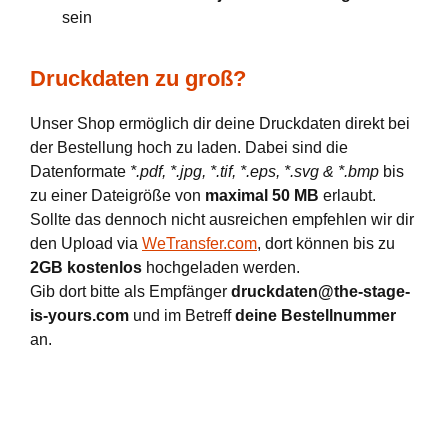
sein
Druckdaten zu groß?
Unser Shop ermöglich dir deine Druckdaten direkt bei
der Bestellung hoch zu laden. Dabei sind die
Datenformate
*.pdf, *.jpg, *.tif, *.eps, *.svg & *.bmp
bis
zu einer Dateigröße von
maximal 50 MB
erlaubt.
Sollte das dennoch nicht ausreichen empfehlen wir dir
den Upload via
WeTransfer.com
, dort können bis zu
2GB kostenlos
hochgeladen werden.
Gib dort bitte als Empfänger
druckdaten@the-stage-
is-yours.com
und im Betreff
deine Bestellnummer
an.