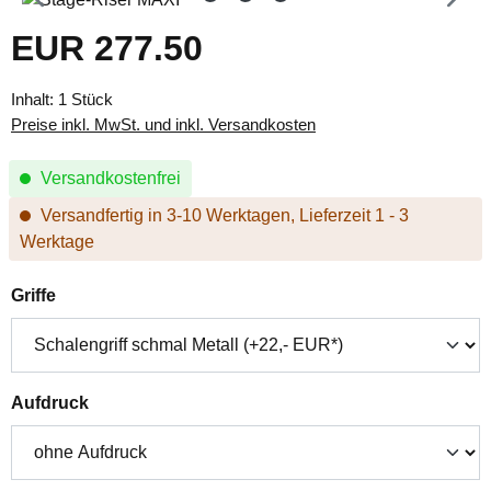
EUR 277.50
Regulärer Preis:
Inhalt:
1 Stück
Preise inkl. MwSt. und inkl. Versandkosten
Versandkostenfrei
Versandfertig in 3-10 Werktagen, Lieferzeit 1 - 3
Werktage
auswählen
Griffe
auswählen
Aufdruck