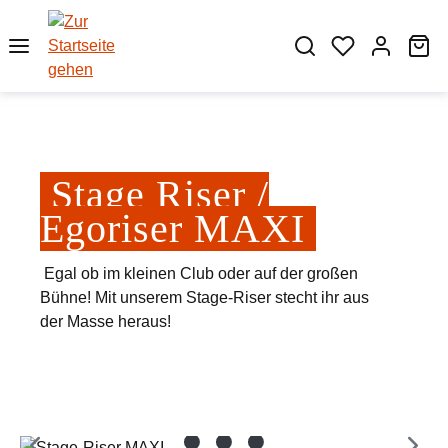
Zum Hauptinhalt springen
Wa
Stage Riser /
Egoriser MAXI
Egal ob im kleinen Club oder auf der großen
Bühne! Mit unserem Stage-Riser stecht ihr aus
der Masse heraus!
Bildergalerie überspringen