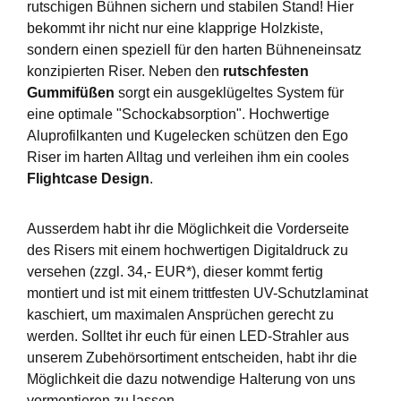
rutschigen Bühnen sichern und stabilen Stand! Hier
bekommt ihr nicht nur eine klapprige Holzkiste,
sondern einen speziell für den harten Bühneneinsatz
konzipierten Riser. Neben den
rutschfesten
Gummifüßen
sorgt ein ausgeklügeltes System für
eine optimale "Schockabsorption". Hochwertige
Aluprofilkanten und Kugelecken schützen den Ego
Riser im harten Alltag und verleihen ihm ein cooles
Flightcase Design
.
Ausserdem habt ihr die Möglichkeit die Vorderseite
des Risers mit einem hochwertigen Digitaldruck zu
versehen (zzgl. 34,- EUR*), dieser kommt fertig
montiert und ist mit einem trittfesten UV-Schutzlaminat
kaschiert, um maximalen Ansprüchen gerecht zu
werden. Solltet ihr euch für einen LED-Strahler aus
unserem Zubehörsortiment entscheiden, habt ihr die
Möglichkeit die dazu notwendige Halterung von uns
vormontieren zu lassen.