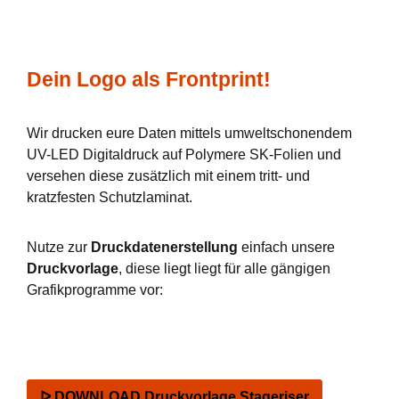
Dein Logo als Frontprint!
Wir drucken eure Daten mittels umweltschonendem
UV-LED Digitaldruck auf Polymere SK-Folien und
versehen diese zusätzlich mit einem tritt- und
kratzfesten Schutzlaminat.
Nutze zur
Druckdatenerstellung
einfach unsere
Druckvorlage
, diese liegt liegt für alle gängigen
Grafikprogramme vor:
ᐅ DOWNLOAD Druckvorlage Stageriser