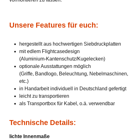
Unsere Features für euch:
hergestellt aus hochwertigen Siebdruckplatten
mit edlem Flightcasedesign
(Aluminium-Kantenschutz/Kugelecken)
optionale Ausstattungen möglich
(Griffe, Bandlogo, Beleuchtung, Nebelmaschinen,
etc.)
in Handarbeit individuell in Deutschland gefertigt
leicht zu transportieren
als Transportbox für Kabel, o.ä. verwendbar
Technische Details:
lichte Innenmaße