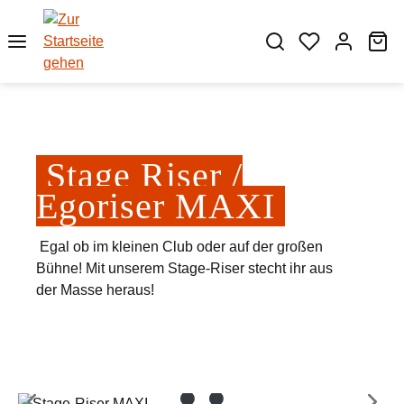
Zum Hauptinhalt springen
Wa
Stage Riser /
Egoriser MAXI
Egal ob im kleinen Club oder auf der großen
Bühne! Mit unserem Stage-Riser stecht ihr aus
der Masse heraus!
Bildergalerie überspringen