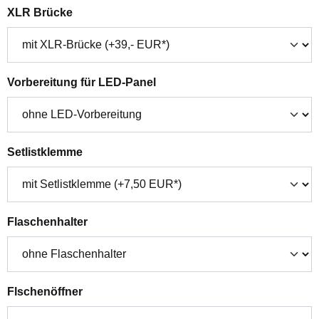
auswählen
XLR Brücke
auswählen
Vorbereitung für LED-Panel
auswählen
Setlistklemme
auswählen
Flaschenhalter
auswählen
Flschenöffner