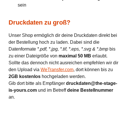
sein
Druckdaten zu groß?
Unser Shop ermöglich dir deine Druckdaten direkt bei
der Bestellung hoch zu laden. Dabei sind die
Datenformate
*.pdf, *.jpg, *.tif, *.eps, *.svg & *.bmp
bis
zu einer Dateigröße von
maximal 50 MB
erlaubt.
Sollte das dennoch nicht ausreichen empfehlen wir dir
den Upload via
WeTransfer.com
, dort können bis zu
2GB kostenlos
hochgeladen werden.
Gib dort bitte als Empfänger
druckdaten@the-stage-
is-yours.com
und im Betreff
deine Bestellnummer
an.