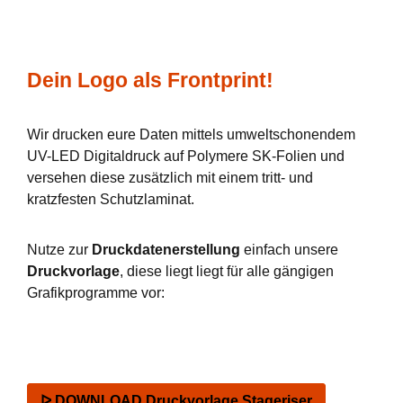
Dein Logo als Frontprint!
Wir drucken eure Daten mittels umweltschonendem
UV-LED Digitaldruck auf Polymere SK-Folien und
versehen diese zusätzlich mit einem tritt- und
kratzfesten Schutzlaminat.
Nutze zur
Druckdatenerstellung
einfach unsere
Druckvorlage
, diese liegt liegt für alle gängigen
Grafikprogramme vor:
ᐅ DOWNLOAD Druckvorlage Stageriser