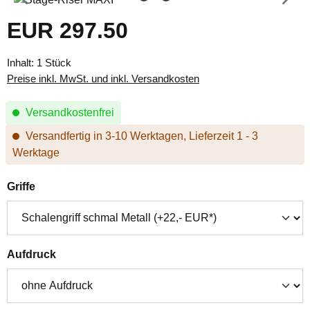
EUR 297.50
Regulärer Preis:
Inhalt:
1 Stück
Preise inkl. MwSt. und inkl. Versandkosten
Versandkostenfrei
Versandfertig in 3-10 Werktagen, Lieferzeit 1 - 3
Werktage
auswählen
Griffe
auswählen
Aufdruck