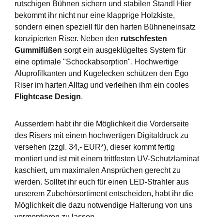
rutschigen Bühnen sichern und stabilen Stand! Hier
bekommt ihr nicht nur eine klapprige Holzkiste,
sondern einen speziell für den harten Bühneneinsatz
konzipierten Riser. Neben den
rutschfesten
Gummifüßen
sorgt ein ausgeklügeltes System für
eine optimale "Schockabsorption". Hochwertige
Aluprofilkanten und Kugelecken schützen den Ego
Riser im harten Alltag und verleihen ihm ein cooles
Flightcase Design
.
Ausserdem habt ihr die Möglichkeit die Vorderseite
des Risers mit einem hochwertigen Digitaldruck zu
versehen (zzgl. 34,- EUR*), dieser kommt fertig
montiert und ist mit einem trittfesten UV-Schutzlaminat
kaschiert, um maximalen Ansprüchen gerecht zu
werden. Solltet ihr euch für einen LED-Strahler aus
unserem Zubehörsortiment entscheiden, habt ihr die
Möglichkeit die dazu notwendige Halterung von uns
vormontieren zu lassen.