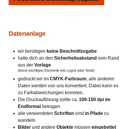
Datenanlage
wir benötigen
keine Beschnittzugabe
halte dich an den
Sicherheitsabstand
vom Rand
aus der
Vorlage
(keine wichtigen Elemente wie Logos oder Texte)
gedruckt wir im
CMYK-Farbraum
, alle anderen
Daten werden von uns konvertiert. Dabei kann es
zu Farbabweichungen kommen.
Die Druckauflösung sollte ca.
100-150 dpi im
Endformat
betragen
alle verwendeten
Schriften
sind
in Pfade
zu
wandeln
Bilder
und andere
Objekte
müssen
eingebettet