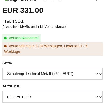
EUR 331.00
Regulärer Preis:
Inhalt:
1 Stück
Preise inkl. MwSt. und inkl. Versandkosten
Versandkostenfrei
Versandfertig in 3-10 Werktagen, Lieferzeit 1 - 3
Werktage
auswählen
Griffe
auswählen
Aufdruck