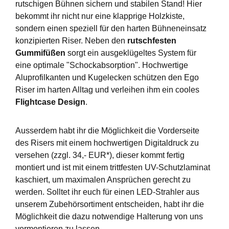
rutschigen Bühnen sichern und stabilen Stand! Hier
bekommt ihr nicht nur eine klapprige Holzkiste,
sondern einen speziell für den harten Bühneneinsatz
konzipierten Riser. Neben den
rutschfesten
Gummifüßen
sorgt ein ausgeklügeltes System für
eine optimale "Schockabsorption". Hochwertige
Aluprofilkanten und Kugelecken schützen den Ego
Riser im harten Alltag und verleihen ihm ein cooles
Flightcase Design
.
Ausserdem habt ihr die Möglichkeit die Vorderseite
des Risers mit einem hochwertigen Digitaldruck zu
versehen (zzgl. 34,- EUR*), dieser kommt fertig
montiert und ist mit einem trittfesten UV-Schutzlaminat
kaschiert, um maximalen Ansprüchen gerecht zu
werden. Solltet ihr euch für einen LED-Strahler aus
unserem Zubehörsortiment entscheiden, habt ihr die
Möglichkeit die dazu notwendige Halterung von uns
vormontieren zu lassen.