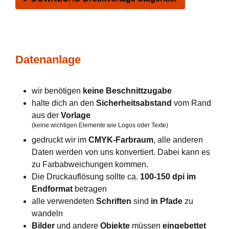
Datenanlage
wir benötigen
keine Beschnittzugabe
halte dich an den
Sicherheitsabstand
vom Rand
aus der
Vorlage
(keine wichtigen Elemente wie Logos oder Texte)
gedruckt wir im
CMYK-Farbraum
, alle anderen
Daten werden von uns konvertiert. Dabei kann es
zu Farbabweichungen kommen.
Die Druckauflösung sollte ca.
100-150 dpi im
Endformat
betragen
alle verwendeten
Schriften
sind
in Pfade
zu
wandeln
Bilder
und andere
Objekte
müssen
eingebettet