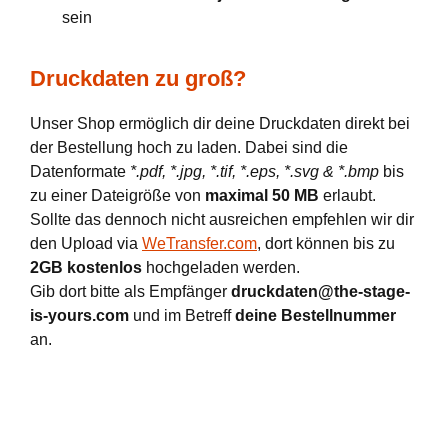
sein
Druckdaten zu groß?
Unser Shop ermöglich dir deine Druckdaten direkt bei
der Bestellung hoch zu laden. Dabei sind die
Datenformate
*.pdf, *.jpg, *.tif, *.eps, *.svg & *.bmp
bis
zu einer Dateigröße von
maximal 50 MB
erlaubt.
Sollte das dennoch nicht ausreichen empfehlen wir dir
den Upload via
WeTransfer.com
, dort können bis zu
2GB kostenlos
hochgeladen werden.
Gib dort bitte als Empfänger
druckdaten@the-stage-
is-yours.com
und im Betreff
deine Bestellnummer
an.