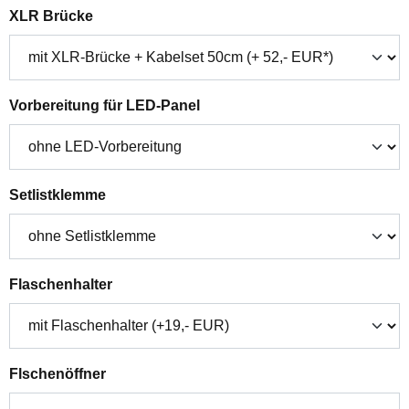
auswählen
XLR Brücke
auswählen
Vorbereitung für LED-Panel
auswählen
Setlistklemme
auswählen
Flaschenhalter
auswählen
Flschenöffner