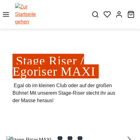
Zum Hauptinhalt springen
Wa
Stage Riser /
Egoriser MAXI
Egal ob im kleinen Club oder auf der großen
Bühne! Mit unserem Stage-Riser stecht ihr aus
der Masse heraus!
Bildergalerie überspringen