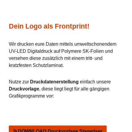
Dein Logo als Frontprint!
Wir drucken eure Daten mittels umweltschonendem
UV-LED Digitaldruck auf Polymere SK-Folien und
versehen diese zusätzlich mit einem tritt- und
kratzfesten Schutzlaminat.
Nutze zur
Druckdatenerstellung
einfach unsere
Druckvorlage
, diese liegt liegt für alle gängigen
Grafikprogramme vor:
ᐅ DOWNLOAD Druckvorlage Stageriser