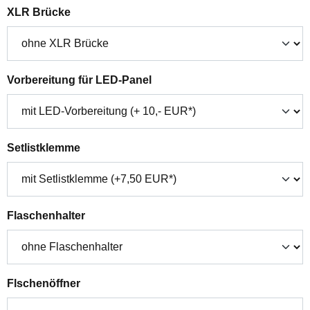
auswählen
XLR Brücke
auswählen
Vorbereitung für LED-Panel
auswählen
Setlistklemme
auswählen
Flaschenhalter
auswählen
Flschenöffner