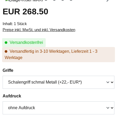
EUR 268.50
Regulärer Preis:
Inhalt:
1 Stück
Preise inkl. MwSt. und inkl. Versandkosten
Versandkostenfrei
Versandfertig in 3-10 Werktagen, Lieferzeit 1 - 3
Werktage
auswählen
Griffe
auswählen
Aufdruck