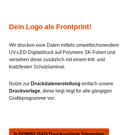
Dein Logo als Frontprint!
Wir drucken eure Daten mittels umweltschonendem
UV-LED Digitaldruck auf Polymere SK-Folien und
versehen diese zusätzlich mit einem tritt- und
kratzfesten Schutzlaminat.
Nutze zur
Druckdatenerstellung
einfach unsere
Druckvorlage
, diese liegt liegt für alle gängigen
Grafikprogramme vor:
ᐅ DOWNLOAD Druckvorlage Stageriser