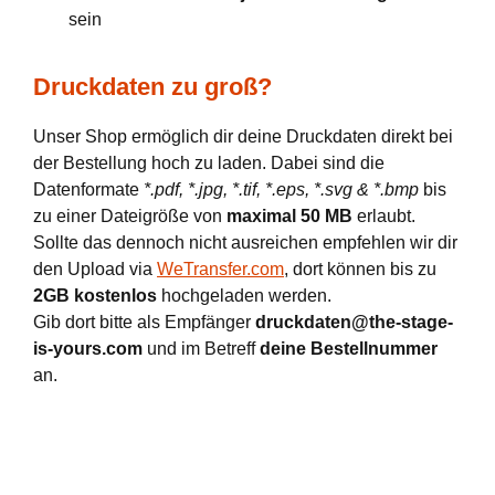
sein
Druckdaten zu groß?
Unser Shop ermöglich dir deine Druckdaten direkt bei
der Bestellung hoch zu laden. Dabei sind die
Datenformate
*.pdf, *.jpg, *.tif, *.eps, *.svg & *.bmp
bis
zu einer Dateigröße von
maximal 50 MB
erlaubt.
Sollte das dennoch nicht ausreichen empfehlen wir dir
den Upload via
WeTransfer.com
, dort können bis zu
2GB kostenlos
hochgeladen werden.
Gib dort bitte als Empfänger
druckdaten@the-stage-
is-yours.com
und im Betreff
deine Bestellnummer
an.