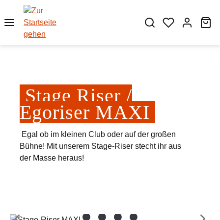
Zum Hauptinhalt springen
Wa
Stage Riser /
Egoriser MAXI
Egal ob im kleinen Club oder auf der großen
Bühne! Mit unserem Stage-Riser stecht ihr aus
der Masse heraus!
Bildergalerie überspringen