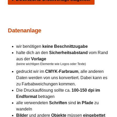
Datenanlage
wir benötigen
keine Beschnittzugabe
halte dich an den
Sicherheitsabstand
vom Rand
aus der
Vorlage
(keine wichtigen Elemente wie Logos oder Texte)
gedruckt wir im
CMYK-Farbraum
, alle anderen
Daten werden von uns konvertiert. Dabei kann es
zu Farbabweichungen kommen.
Die Druckauflösung sollte ca.
100-150 dpi im
Endformat
betragen
alle verwendeten
Schriften
sind
in Pfade
zu
wandeln
Bilder
und andere
Objekte
müssen
eingebettet