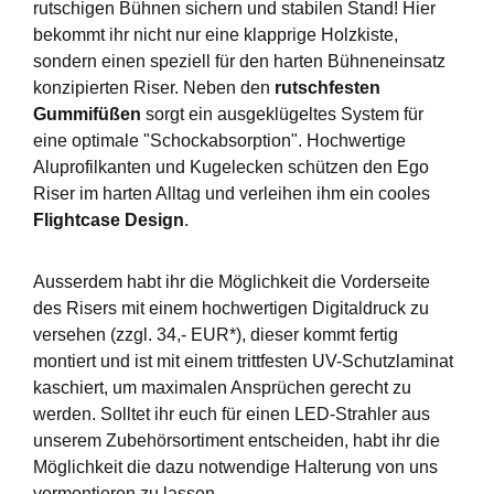
rutschigen Bühnen sichern und stabilen Stand! Hier
bekommt ihr nicht nur eine klapprige Holzkiste,
sondern einen speziell für den harten Bühneneinsatz
konzipierten Riser. Neben den
rutschfesten
Gummifüßen
sorgt ein ausgeklügeltes System für
eine optimale "Schockabsorption". Hochwertige
Aluprofilkanten und Kugelecken schützen den Ego
Riser im harten Alltag und verleihen ihm ein cooles
Flightcase Design
.
Ausserdem habt ihr die Möglichkeit die Vorderseite
des Risers mit einem hochwertigen Digitaldruck zu
versehen (zzgl. 34,- EUR*), dieser kommt fertig
montiert und ist mit einem trittfesten UV-Schutzlaminat
kaschiert, um maximalen Ansprüchen gerecht zu
werden. Solltet ihr euch für einen LED-Strahler aus
unserem Zubehörsortiment entscheiden, habt ihr die
Möglichkeit die dazu notwendige Halterung von uns
vormontieren zu lassen.