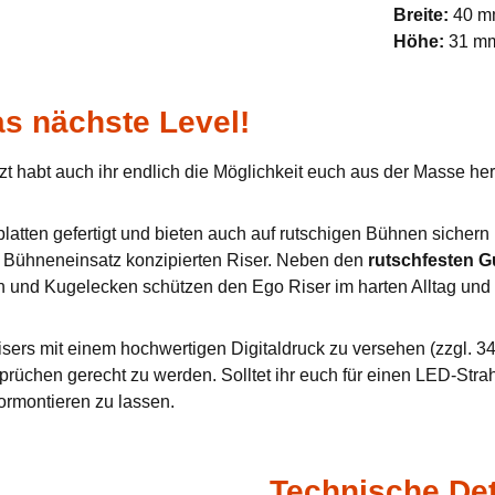
Breite:
40 
Höhe:
31 m
s nächste Level!
zt habt auch ihr endlich die Möglichkeit euch aus der Masse h
tten gefertigt und bieten auch auf rutschigen Bühnen sichern u
en Bühneneinsatz konzipierten Riser. Neben den
rutschfesten 
n und Kugelecken schützen den Ego Riser im harten Alltag und 
sers mit einem hochwertigen Digitaldruck zu versehen (zzgl. 34,
prüchen gerecht zu werden. Solltet ihr euch für einen LED-Stra
ormontieren zu lassen.
Technische Det