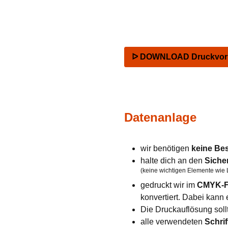
ᐅ DOWNLOAD Druckvorla
Datenanlage
wir benötigen
keine Be
halte dich an den
Siche
(keine wichtigen Elemente wie 
gedruckt wir im
CMYK-F
konvertiert. Dabei kan
Die Druckauflösung soll
alle verwendeten
Schrif