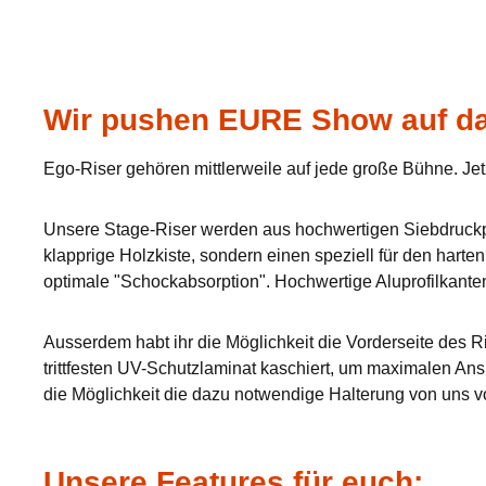
Wir pushen EURE Show auf da
Ego-Riser gehören mittlerweile auf jede große Bühne. Jet
Unsere Stage-Riser werden aus hochwertigen Siebdruckpla
klapprige Holzkiste, sondern einen speziell für den hart
optimale "Schockabsorption". Hochwertige Aluprofilkante
Ausserdem habt ihr die Möglichkeit die Vorderseite des Ri
trittfesten UV-Schutzlaminat kaschiert, um maximalen Ans
die Möglichkeit die dazu notwendige Halterung von uns v
Unsere Features für euch: