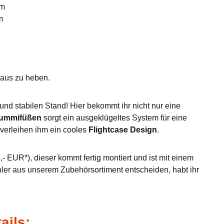
mm
m
eraus zu heben.
nd stabilen Stand! Hier bekommt ihr nicht nur eine
Gummifüßen
sorgt ein ausgeklügeltes System für eine
verleihen ihm ein cooles
Flightcase Design
.
- EUR*), dieser kommt fertig montiert und ist mit einem
hler aus unserem Zubehörsortiment entscheiden, habt ihr
ails: