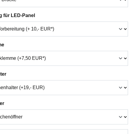
auswählen
g für LED-Panel
auswählen
me
auswählen
ter
auswählen
er