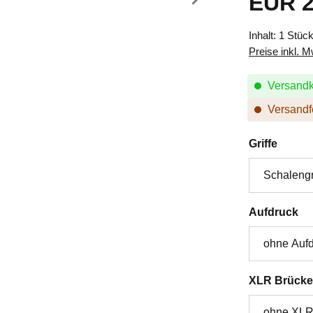
EUR 2
Inhalt:
1 Stüc
Preise inkl. 
Versandk
Versandfe
auswä
Griffe
au
Aufdruck
XLR Brücke