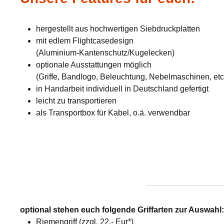
hergestellt aus hochwertigen Siebdruckplatten
mit edlem Flightcasedesign
(Aluminium-Kantenschutz/Kugelecken)
optionale Ausstattungen möglich
(Griffe, Bandlogo, Beleuchtung, Nebelmaschinen, etc
in Handarbeit individuell in Deutschland gefertigt
leicht zu transportieren
als Transportbox für Kabel, o.ä. verwendbar
optional stehen euch folgende Griffarten zur Auswahl
Riemengriff (zzgl. 22,- Eur*)