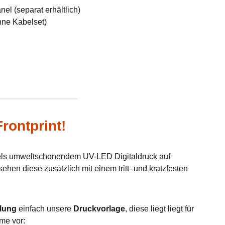
el (separat erhältlich)
hne Kabelset)
rontprint!
tels umweltschonendem UV-LED Digitaldruck auf
hen diese zusätzlich mit einem tritt- und kratzfesten
lung
einfach unsere
Druckvorlage
, diese liegt liegt für
me vor: