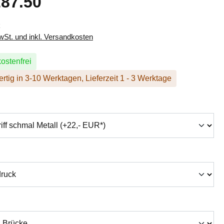
87.50
k
MwSt. und inkl. Versandkosten
ostenfrei
rtig in 3-10 Werktagen, Lieferzeit 1 - 3 Werktage
hlen
swählen
auswählen