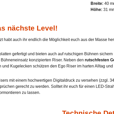
Breite:
40 
Höhe:
31 m
s nächste Level!
zt habt auch ihr endlich die Möglichkeit euch aus der Masse h
tten gefertigt und bieten auch auf rutschigen Bühnen sichern u
en Bühneneinsatz konzipierten Riser. Neben den
rutschfesten 
n und Kugelecken schützen den Ego Riser im harten Alltag und 
sers mit einem hochwertigen Digitaldruck zu versehen (zzgl. 34,
prüchen gerecht zu werden. Solltet ihr euch für einen LED-Stra
ormontieren zu lassen.
Technische Det