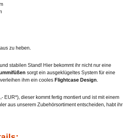
mm
m
eraus zu heben.
nd stabilen Stand! Hier bekommt ihr nicht nur eine
Gummifüßen
sorgt ein ausgeklügeltes System für eine
verleihen ihm ein cooles
Flightcase Design
.
- EUR*), dieser kommt fertig montiert und ist mit einem
hler aus unserem Zubehörsortiment entscheiden, habt ihr
ails: