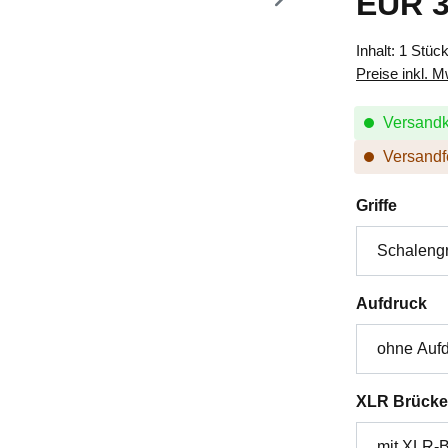
EUR 3
Inhalt:
1 Stüc
Preise inkl. 
Versandk
Versandfe
auswä
Griffe
au
Aufdruck
XLR Brücke