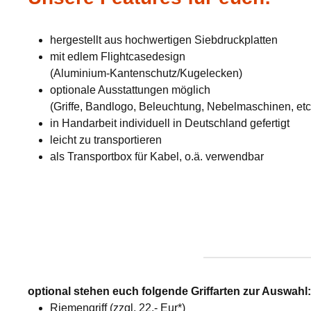
hergestellt aus hochwertigen Siebdruckplatten
mit edlem Flightcasedesign
(Aluminium-Kantenschutz/Kugelecken)
optionale Ausstattungen möglich
(Griffe, Bandlogo, Beleuchtung, Nebelmaschinen, etc
in Handarbeit individuell in Deutschland gefertigt
leicht zu transportieren
als Transportbox für Kabel, o.ä. verwendbar
optional stehen euch folgende Griffarten zur Auswahl
Riemengriff (zzgl. 22,- Eur*)