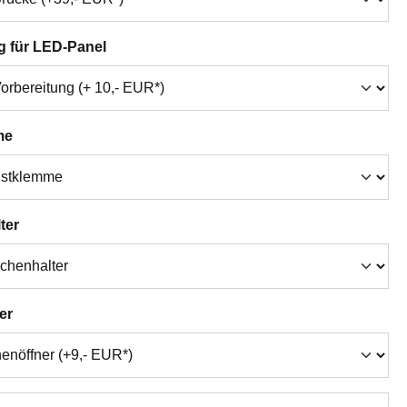
auswählen
g für LED-Panel
auswählen
me
auswählen
ter
auswählen
er