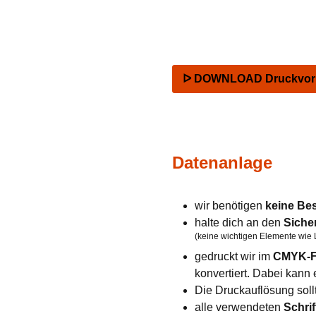
ᐅ DOWNLOAD Druckvorla
Datenanlage
wir benötigen
keine Be
halte dich an den
Siche
(keine wichtigen Elemente wie 
gedruckt wir im
CMYK-F
konvertiert. Dabei kan
Die Druckauflösung soll
alle verwendeten
Schrif