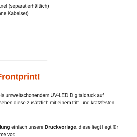
el (separat erhältlich)
hne Kabelset)
rontprint!
tels umweltschonendem UV-LED Digitaldruck auf
hen diese zusätzlich mit einem tritt- und kratzfesten
lung
einfach unsere
Druckvorlage
, diese liegt liegt für
me vor: