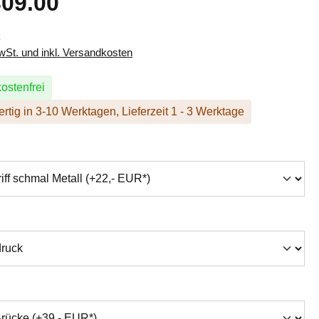
09.00
k
MwSt. und inkl. Versandkosten
ostenfrei
rtig in 3-10 Werktagen, Lieferzeit 1 - 3 Werktage
hlen
swählen
auswählen