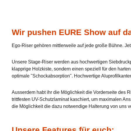
Wir pushen EURE Show auf da
Ego-Riser gehören mittlerweile auf jede große Bühne. Jet
Unsere Stage-Riser werden aus hochwertigen Siebdruckpla
klapprige Holzkiste, sondern einen speziell für den hart
optimale "Schockabsorption". Hochwertige Aluprofilkante
Ausserdem habt ihr die Möglichkeit die Vorderseite des Ri
trittfesten UV-Schutzlaminat kaschiert, um maximalen Ans
die Möglichkeit die dazu notwendige Halterung von uns v
Unsere Features für euch: