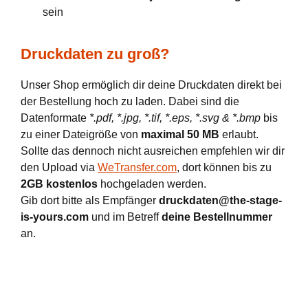
sein
Druckdaten zu groß?
Unser Shop ermöglich dir deine Druckdaten direkt bei
der Bestellung hoch zu laden. Dabei sind die
Datenformate
*.pdf, *.jpg, *.tif, *.eps, *.svg & *.bmp
bis
zu einer Dateigröße von
maximal 50 MB
erlaubt.
Sollte das dennoch nicht ausreichen empfehlen wir dir
den Upload via
WeTransfer.com
, dort können bis zu
2GB kostenlos
hochgeladen werden.
Gib dort bitte als Empfänger
druckdaten@the-stage-
is-yours.com
und im Betreff
deine Bestellnummer
an.