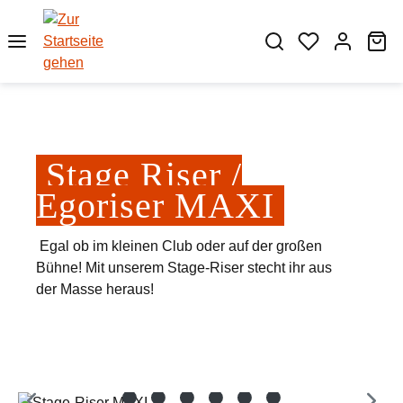
Zum Hauptinhalt springen
Wa
Stage Riser /
Egoriser MAXI
Egal ob im kleinen Club oder auf der großen
Bühne! Mit unserem Stage-Riser stecht ihr aus
der Masse heraus!
Bildergalerie überspringen