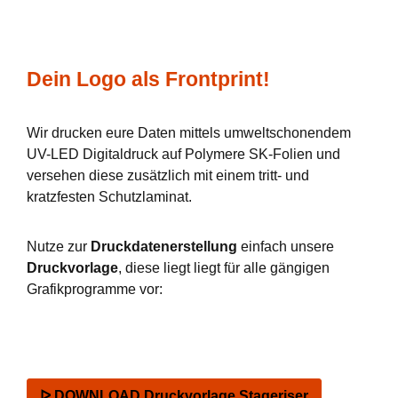
Dein Logo als Frontprint!
Wir drucken eure Daten mittels umweltschonendem
UV-LED Digitaldruck auf Polymere SK-Folien und
versehen diese zusätzlich mit einem tritt- und
kratzfesten Schutzlaminat.
Nutze zur
Druckdatenerstellung
einfach unsere
Druckvorlage
, diese liegt liegt für alle gängigen
Grafikprogramme vor:
ᐅ DOWNLOAD Druckvorlage Stageriser