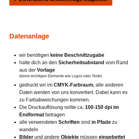
Datenanlage
wir benötigen
keine Beschnittzugabe
halte dich an den
Sicherheitsabstand
vom Rand
aus der
Vorlage
(keine wichtigen Elemente wie Logos oder Texte)
gedruckt wir im
CMYK-Farbraum
, alle anderen
Daten werden von uns konvertiert. Dabei kann es
zu Farbabweichungen kommen.
Die Druckauflösung sollte ca.
100-150 dpi im
Endformat
betragen
alle verwendeten
Schriften
sind
in Pfade
zu
wandeln
Bilder
und andere
Objekte
müssen
eingebettet