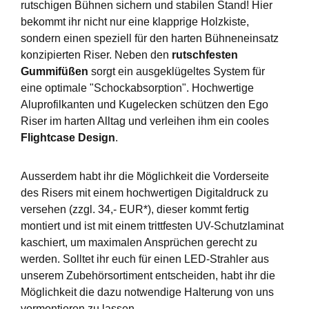
rutschigen Bühnen sichern und stabilen Stand! Hier
bekommt ihr nicht nur eine klapprige Holzkiste,
sondern einen speziell für den harten Bühneneinsatz
konzipierten Riser. Neben den
rutschfesten
Gummifüßen
sorgt ein ausgeklügeltes System für
eine optimale "Schockabsorption". Hochwertige
Aluprofilkanten und Kugelecken schützen den Ego
Riser im harten Alltag und verleihen ihm ein cooles
Flightcase Design
.
Ausserdem habt ihr die Möglichkeit die Vorderseite
des Risers mit einem hochwertigen Digitaldruck zu
versehen (zzgl. 34,- EUR*), dieser kommt fertig
montiert und ist mit einem trittfesten UV-Schutzlaminat
kaschiert, um maximalen Ansprüchen gerecht zu
werden. Solltet ihr euch für einen LED-Strahler aus
unserem Zubehörsortiment entscheiden, habt ihr die
Möglichkeit die dazu notwendige Halterung von uns
vormontieren zu lassen.