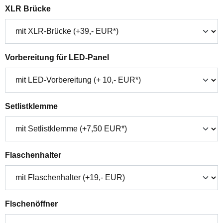
auswählen
XLR Brücke
auswählen
Vorbereitung für LED-Panel
auswählen
Setlistklemme
auswählen
Flaschenhalter
auswählen
Flschenöffner