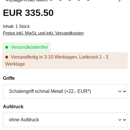
EUR 335.50
Regulärer Preis:
Inhalt:
1 Stück
Preise inkl. MwSt. und inkl. Versandkosten
Versandkostenfrei
Versandfertig in 3-10 Werktagen, Lieferzeit 1 - 3
Werktage
auswählen
Griffe
auswählen
Aufdruck