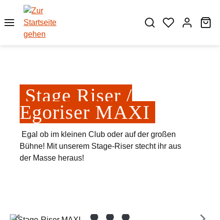
Zum Hauptinhalt springen
Wa
Stage Riser /
Egoriser MAXI
Egal ob im kleinen Club oder auf der großen
Bühne! Mit unserem Stage-Riser stecht ihr aus
der Masse heraus!
Bildergalerie überspringen