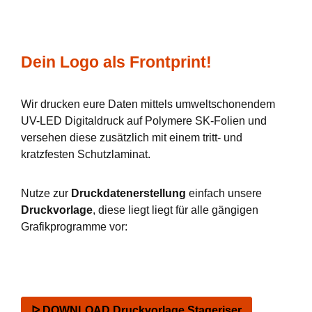
Dein Logo als Frontprint!
Wir drucken eure Daten mittels umweltschonendem
UV-LED Digitaldruck auf Polymere SK-Folien und
versehen diese zusätzlich mit einem tritt- und
kratzfesten Schutzlaminat.
Nutze zur
Druckdatenerstellung
einfach unsere
Druckvorlage
, diese liegt liegt für alle gängigen
Grafikprogramme vor:
ᐅ DOWNLOAD Druckvorlage Stageriser