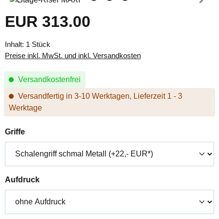
EUR 313.00
Regulärer Preis:
Inhalt:
1 Stück
Preise inkl. MwSt. und inkl. Versandkosten
Versandkostenfrei
Versandfertig in 3-10 Werktagen, Lieferzeit 1 - 3
Werktage
auswählen
Griffe
auswählen
Aufdruck