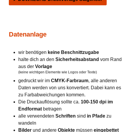
Datenanlage
wir benötigen
keine Beschnittzugabe
halte dich an den
Sicherheitsabstand
vom Rand
aus der
Vorlage
(keine wichtigen Elemente wie Logos oder Texte)
gedruckt wir im
CMYK-Farbraum
, alle anderen
Daten werden von uns konvertiert. Dabei kann es
zu Farbabweichungen kommen.
Die Druckauflösung sollte ca.
100-150 dpi im
Endformat
betragen
alle verwendeten
Schriften
sind
in Pfade
zu
wandeln
Bilder
und andere
Objekte
müssen
eingebettet