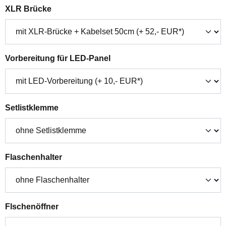
auswählen
XLR Brücke
auswählen
Vorbereitung für LED-Panel
auswählen
Setlistklemme
auswählen
Flaschenhalter
auswählen
Flschenöffner