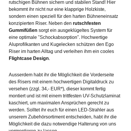
rutschigen Bühnen sichern und stabilen Stand! Hier
bekommt ihr nicht nur eine klapprige Holzkiste,
sondern einen speziell für den harten Bühneneinsatz
konzipierten Riser. Neben den
rutschfesten
Gummifüßen
sorgt ein ausgeklügeltes System für
eine optimale "Schockabsorption". Hochwertige
Aluprofilkanten und Kugelecken schützen den Ego
Riser im harten Alltag und verleihen ihm ein cooles
Flightcase Design
.
Ausserdem habt ihr die Möglichkeit die Vorderseite
des Risers mit einem hochwertigen Digitaldruck zu
versehen (zzgl. 34,- EUR*), dieser kommt fertig
montiert und ist mit einem trittfesten UV-Schutzlaminat
kaschiert, um maximalen Ansprüchen gerecht zu
werden. Solltet ihr euch für einen LED-Strahler aus
unserem Zubehörsortiment entscheiden, habt ihr die
Möglichkeit die dazu notwendige Halterung von uns
vormontieren zu lassen.