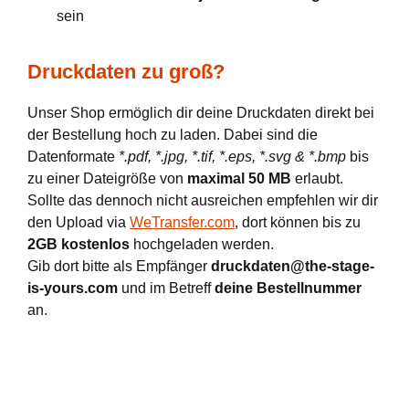
sein
Druckdaten zu groß?
Unser Shop ermöglich dir deine Druckdaten direkt bei
der Bestellung hoch zu laden. Dabei sind die
Datenformate
*.pdf, *.jpg, *.tif, *.eps, *.svg & *.bmp
bis
zu einer Dateigröße von
maximal 50 MB
erlaubt.
Sollte das dennoch nicht ausreichen empfehlen wir dir
den Upload via
WeTransfer.com
, dort können bis zu
2GB kostenlos
hochgeladen werden.
Gib dort bitte als Empfänger
druckdaten@the-stage-
is-yours.com
und im Betreff
deine Bestellnummer
an.