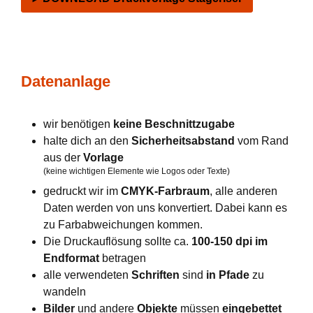
Datenanlage
wir benötigen
keine Beschnittzugabe
halte dich an den
Sicherheitsabstand
vom Rand
aus der
Vorlage
(keine wichtigen Elemente wie Logos oder Texte)
gedruckt wir im
CMYK-Farbraum
, alle anderen
Daten werden von uns konvertiert. Dabei kann es
zu Farbabweichungen kommen.
Die Druckauflösung sollte ca.
100-150 dpi im
Endformat
betragen
alle verwendeten
Schriften
sind
in Pfade
zu
wandeln
Bilder
und andere
Objekte
müssen
eingebettet