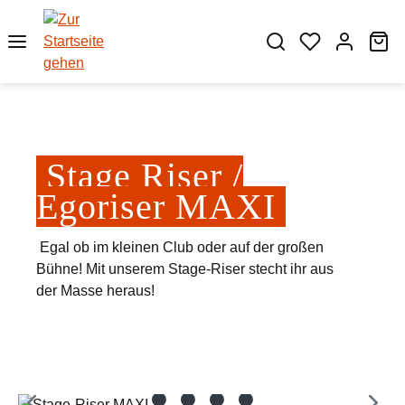
Zum Hauptinhalt springen
Wa
Stage Riser /
Egoriser MAXI
Egal ob im kleinen Club oder auf der großen
Bühne! Mit unserem Stage-Riser stecht ihr aus
der Masse heraus!
Bildergalerie überspringen