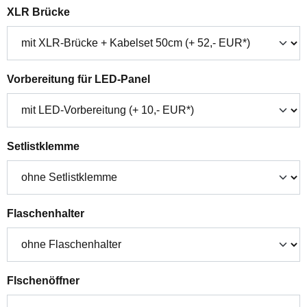
auswählen
XLR Brücke
auswählen
Vorbereitung für LED-Panel
auswählen
Setlistklemme
auswählen
Flaschenhalter
auswählen
Flschenöffner