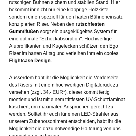
rutschigen Bühnen sichern und stabilen Stand! Hier
bekommt ihr nicht nur eine klapprige Holzkiste,
sondern einen speziell für den harten Bühneneinsatz
konzipierten Riser. Neben den
rutschfesten
Gummifüßen
sorgt ein ausgeklügeltes System für
eine optimale "Schockabsorption". Hochwertige
Aluprofilkanten und Kugelecken schützen den Ego
Riser im harten Alltag und verleihen ihm ein cooles
Flightcase Design
.
Ausserdem habt ihr die Möglichkeit die Vorderseite
des Risers mit einem hochwertigen Digitaldruck zu
versehen (zzgl. 34,- EUR*), dieser kommt fertig
montiert und ist mit einem trittfesten UV-Schutzlaminat
kaschiert, um maximalen Ansprüchen gerecht zu
werden. Solltet ihr euch für einen LED-Strahler aus
unserem Zubehörsortiment entscheiden, habt ihr die
Möglichkeit die dazu notwendige Halterung von uns
vormontieren zu lassen.