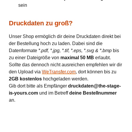
sein
Druckdaten zu groß?
Unser Shop ermöglich dir deine Druckdaten direkt bei
der Bestellung hoch zu laden. Dabei sind die
Datenformate
*.pdf, *.jpg, *.tif, *.eps, *.svg & *.bmp
bis
zu einer Dateigröße von
maximal 50 MB
erlaubt.
Sollte das dennoch nicht ausreichen empfehlen wir dir
den Upload via
WeTransfer.com
, dort können bis zu
2GB kostenlos
hochgeladen werden.
Gib dort bitte als Empfänger
druckdaten@the-stage-
is-yours.com
und im Betreff
deine Bestellnummer
an.