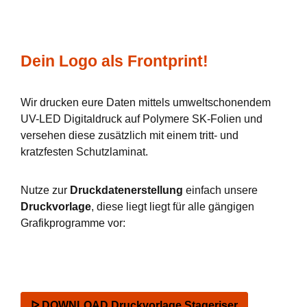
Dein Logo als Frontprint!
Wir drucken eure Daten mittels umweltschonendem
UV-LED Digitaldruck auf Polymere SK-Folien und
versehen diese zusätzlich mit einem tritt- und
kratzfesten Schutzlaminat.
Nutze zur
Druckdatenerstellung
einfach unsere
Druckvorlage
, diese liegt liegt für alle gängigen
Grafikprogramme vor:
ᐅ DOWNLOAD Druckvorlage Stageriser