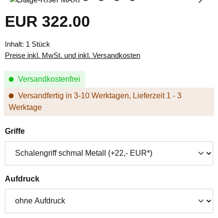
EUR 322.00
Regulärer Preis:
Inhalt:
1 Stück
Preise inkl. MwSt. und inkl. Versandkosten
Versandkostenfrei
Versandfertig in 3-10 Werktagen, Lieferzeit 1 - 3
Werktage
auswählen
Griffe
auswählen
Aufdruck