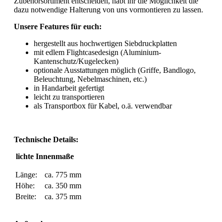
Zubehörsortiment entscheiden, habt ihr die Möglichkeit die
dazu notwendige Halterung von uns vormontieren zu lassen.
Unsere Features für euch:
hergestellt aus hochwertigen Siebdruckplatten
mit edlem Flightcasedesign (Aluminium-
Kantenschutz/Kugelecken)
optionale Ausstattungen möglich (Griffe, Bandlogo,
Beleuchtung, Nebelmaschinen, etc.)
in Handarbeit gefertigt
leicht zu transportieren
als Transportbox für Kabel, o.ä. verwendbar
Technische Details:
lichte Innenmaße
Länge:
ca. 775 mm
Höhe:
ca. 350 mm
Breite:
ca. 375 mm