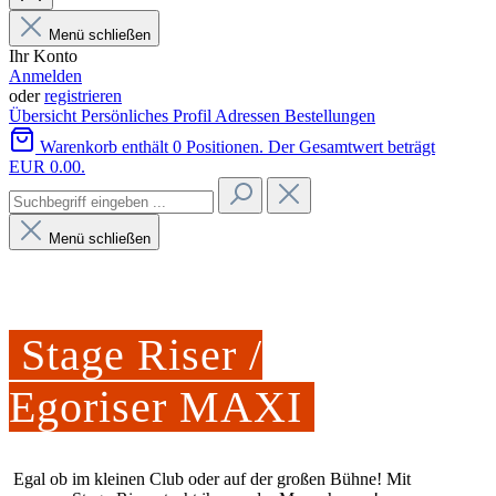
Menü schließen
Ihr Konto
Anmelden
oder
registrieren
Übersicht
Persönliches Profil
Adressen
Bestellungen
Warenkorb enthält 0 Positionen. Der Gesamtwert beträgt
EUR 0.00.
Menü schließen
Stage Riser /
Egoriser MAXI
Egal ob im kleinen Club oder auf der großen Bühne! Mit