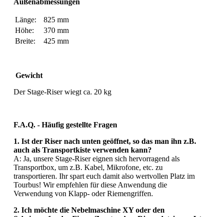
Außenabmessungen
Länge:
825 mm
Höhe:
370 mm
Breite:
425 mm
Gewicht
Der Stage-Riser wiegt ca. 20 kg
F.A.Q. - Häufig gestellte Fragen
1. Ist der Riser nach unten geöffnet, so das man ihn z.B.
auch als Transportkiste verwenden kann?
A: Ja, unsere Stage-Riser eignen sich hervorragend als
Transportbox, um z.B. Kabel, Mikrofone, etc. zu
transportieren. Ihr spart euch damit also wertvollen Platz im
Tourbus! Wir empfehlen für diese Anwendung die
Verwendung von Klapp- oder Riemengriffen.
2. Ich möchte die Nebelmaschine XY oder den