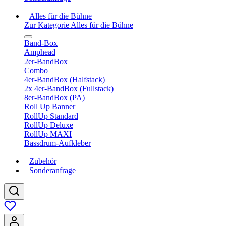
Alles für die Bühne
Zur Kategorie Alles für die Bühne
Band-Box
Amphead
2er-BandBox
Combo
4er-BandBox (Halfstack)
2x 4er-BandBox (Fullstack)
8er-BandBox (PA)
Roll Up Banner
RollUp Standard
RollUp Deluxe
RollUp MAXI
Bassdrum-Aufkleber
Zubehör
Sonderanfrage