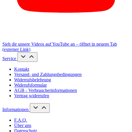
Sieh dir unsere Videos auf YouTube an – öffnet in neuem Tab
(externer Link)
Service
Kontakt
Versand- und Zahlungsbedingungen
Widerrufsbelehrung
Widerufsformular
AGB - Verbraucherinformationen
Vertrag widerrufen
Informationen
F.A.Q.
Über uns
Datenschutz