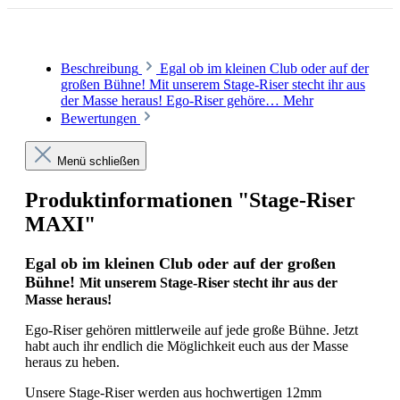
Ja. Neue Drucke für neue Tourdesigns können
jederzeit nachbestellt werden.
Beschreibung
Egal ob im kleinen Club oder auf der
großen Bühne! Mit unserem Stage-Riser stecht ihr aus
der Masse heraus! Ego-Riser gehöre…
Mehr
Bewertungen
Menü schließen
Produktinformationen "Stage-Riser
MAXI"
Egal ob im kleinen Club oder auf der großen
Bühne!
Mit unserem Stage-Riser stecht ihr aus der
Masse heraus!
Ego-Riser gehören mittlerweile auf jede große Bühne. Jetzt
habt auch ihr endlich die Möglichkeit euch aus der Masse
heraus zu heben.
Unsere Stage-Riser werden aus hochwertigen 12mm