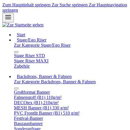
Zum Hauptinhalt springen
Zur Suche springen
Zur Hauptnavigation
springen
Start
Stage/Ego Riser
Zur Kategorie Stage/Ego Riser
Stage Riser STD
Stage Riser MAXI
Zubehör
Backdrops, Banner & Fahnen
Zur Kategorie Backdrops, Banner & Fahnen
Großformat Banner
Fahnenstoff (B1) 110g/m²
DECOtex (B1) 210g/m²
MESH Banner (B1) 330 g/m²
PVC Frontlit Banner (B1) 510 g/m²
Festival-Banner
Bauzaunbanner
Sonderanfrage