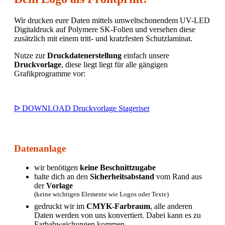
Wir drucken eure Daten mittels umweltschonendem UV-LED
Digitaldruck auf Polymere SK-Folien und versehen diese
zusätzlich mit einem tritt- und kratzfesten Schutzlaminat.
Nutze zur
Druckdatenerstellung
einfach unsere
Druckvorlage
, diese liegt liegt für alle gängigen
Grafikprogramme vor:
ᐅ DOWNLOAD Druckvorlage Stageriser
Datenanlage
wir benötigen
keine Beschnittzugabe
halte dich an den
Sicherheitsabstand
vom Rand aus
der
Vorlage
(keine wichtigen Elemente wie Logos oder Texte)
gedruckt wir im
CMYK-Farbraum
, alle anderen
Daten werden von uns konvertiert. Dabei kann es zu
Farbabweichungen kommen.