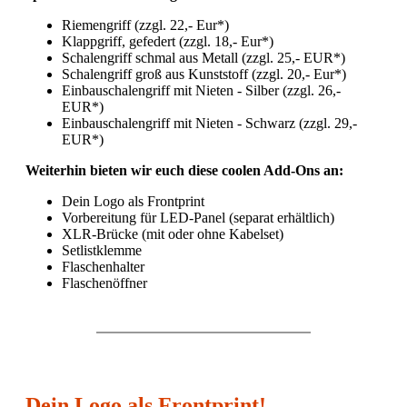
Riemengriff (zzgl. 22,- Eur*)
Klappgriff, gefedert (zzgl. 18,- Eur*)
Schalengriff schmal aus Metall (zzgl. 25,- EUR*)
Schalengriff groß aus Kunststoff (zzgl. 20,- Eur*)
Einbauschalengriff mit Nieten - Silber (zzgl. 26,-
EUR*)
Einbauschalengriff mit Nieten - Schwarz (zzgl. 29,-
EUR*)
Weiterhin bieten wir euch diese coolen Add-Ons an:
Dein Logo als Frontprint
Vorbereitung für LED-Panel (separat erhältlich)
XLR-Brücke (mit oder ohne Kabelset)
Setlistklemme
Flaschenhalter
Flaschenöffner
Dein Logo als Frontprint!