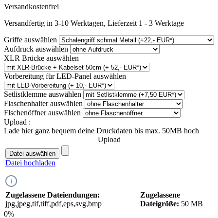
Versandkostenfrei
Versandfertig in 3-10 Werktagen, Lieferzeit 1 - 3 Werktage
Griffe
auswählen
Aufdruck
auswählen
XLR Brücke
auswählen
Vorbereitung für LED-Panel
auswählen
Setlistklemme
auswählen
Flaschenhalter
auswählen
Flschenöffner
auswählen
Upload :
Lade hier ganz bequem deine Druckdaten bis max. 50MB hoch
Upload
Datei auswählen
Datei hochladen
Zugelassene Dateiendungen:
Zugelassene
jpg,jpeg,tif,tiff,pdf,eps,svg,bmp
Dateigröße:
50 MB
0%