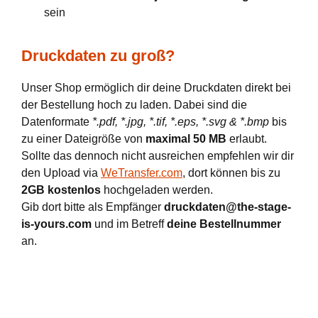
sein
Druckdaten zu groß?
Unser Shop ermöglich dir deine Druckdaten direkt bei
der Bestellung hoch zu laden. Dabei sind die
Datenformate
*.pdf, *.jpg, *.tif, *.eps, *.svg & *.bmp
bis
zu einer Dateigröße von
maximal 50 MB
erlaubt.
Sollte das dennoch nicht ausreichen empfehlen wir dir
den Upload via
WeTransfer.com
, dort können bis zu
2GB kostenlos
hochgeladen werden.
Gib dort bitte als Empfänger
druckdaten@the-stage-
is-yours.com
und im Betreff
deine Bestellnummer
an.