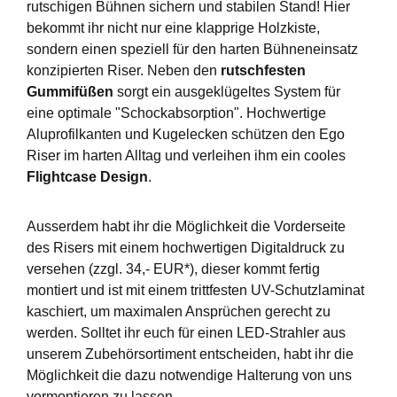
rutschigen Bühnen sichern und stabilen Stand! Hier
bekommt ihr nicht nur eine klapprige Holzkiste,
sondern einen speziell für den harten Bühneneinsatz
konzipierten Riser. Neben den
rutschfesten
Gummifüßen
sorgt ein ausgeklügeltes System für
eine optimale "Schockabsorption". Hochwertige
Aluprofilkanten und Kugelecken schützen den Ego
Riser im harten Alltag und verleihen ihm ein cooles
Flightcase Design
.
Ausserdem habt ihr die Möglichkeit die Vorderseite
des Risers mit einem hochwertigen Digitaldruck zu
versehen (zzgl. 34,- EUR*), dieser kommt fertig
montiert und ist mit einem trittfesten UV-Schutzlaminat
kaschiert, um maximalen Ansprüchen gerecht zu
werden. Solltet ihr euch für einen LED-Strahler aus
unserem Zubehörsortiment entscheiden, habt ihr die
Möglichkeit die dazu notwendige Halterung von uns
vormontieren zu lassen.