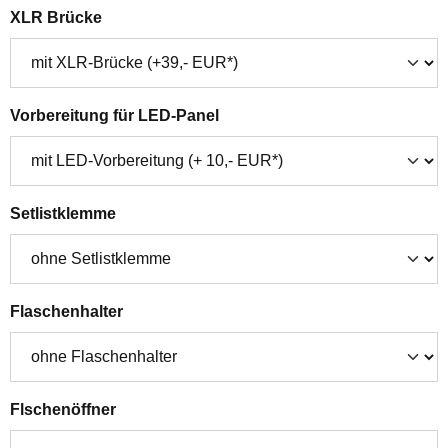
auswählen
XLR Brücke
auswählen
Vorbereitung für LED-Panel
auswählen
Setlistklemme
auswählen
Flaschenhalter
auswählen
Flschenöffner