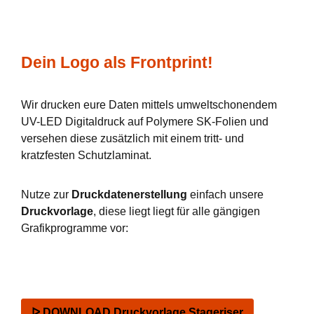
Dein Logo als Frontprint!
Wir drucken eure Daten mittels umweltschonendem
UV-LED Digitaldruck auf Polymere SK-Folien und
versehen diese zusätzlich mit einem tritt- und
kratzfesten Schutzlaminat.
Nutze zur
Druckdatenerstellung
einfach unsere
Druckvorlage
, diese liegt liegt für alle gängigen
Grafikprogramme vor:
ᐅ DOWNLOAD Druckvorlage Stageriser