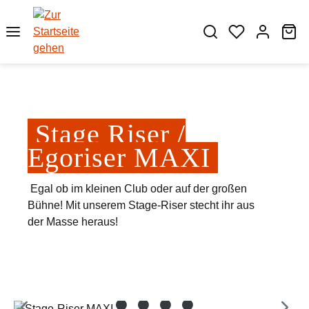
Zum Hauptinhalt springen
Wa
Stage Riser /
Egoriser MAXI
Egal ob im kleinen Club oder auf der großen
Bühne! Mit unserem Stage-Riser stecht ihr aus
der Masse heraus!
Bildergalerie überspringen