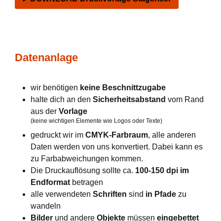
Datenanlage
wir benötigen
keine Beschnittzugabe
halte dich an den
Sicherheitsabstand
vom Rand
aus der
Vorlage
(keine wichtigen Elemente wie Logos oder Texte)
gedruckt wir im
CMYK-Farbraum
, alle anderen
Daten werden von uns konvertiert. Dabei kann es
zu Farbabweichungen kommen.
Die Druckauflösung sollte ca.
100-150 dpi im
Endformat
betragen
alle verwendeten
Schriften
sind
in Pfade
zu
wandeln
Bilder
und andere
Objekte
müssen
eingebettet