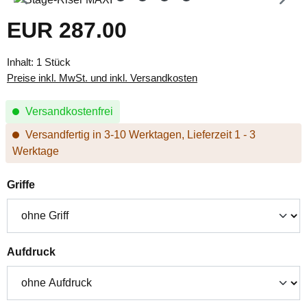
EUR 287.00
Regulärer Preis:
Inhalt:
1 Stück
Preise inkl. MwSt. und inkl. Versandkosten
Versandkostenfrei
Versandfertig in 3-10 Werktagen, Lieferzeit 1 - 3
Werktage
auswählen
Griffe
auswählen
Aufdruck