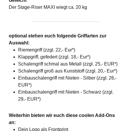
Gewicht
Der Stage-Riser MAXI wiegt ca. 20 kg
optional stehen euch folgende Griffarten zur
Auswahl:
Riemengriff (zzgl. 22,- Eur*)
Klappgriff, gefedert (zzgl. 18,- Eur*)
Schalengriff schmal aus Metall (zzgl. 25,- EUR*)
Schalengriff groß aus Kunststoff (zzgl. 20,- Eur*)
Einbauschalengriff mit Nieten - Silber (zzgl. 26,-
EUR*)
Einbauschalengriff mit Nieten - Schwarz (zzgl.
29,- EUR*)
Weiterhin bieten wir euch diese coolen Add-Ons
an:
Dein Logo als Frontprint