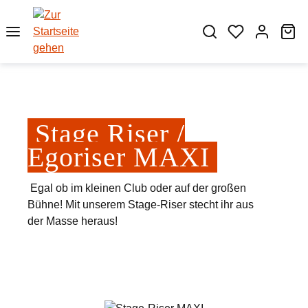
Zum Hauptinhalt springen
Wa
Stage Riser /
Egoriser MAXI
Egal ob im kleinen Club oder auf der großen
Bühne! Mit unserem Stage-Riser stecht ihr aus
der Masse heraus!
Bildergalerie überspringen