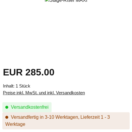
EUR 285.00
Regulärer Preis:
Inhalt:
1 Stück
Preise inkl. MwSt. und inkl. Versandkosten
Versandkostenfrei
Versandfertig in 3-10 Werktagen, Lieferzeit 1 - 3
Werktage