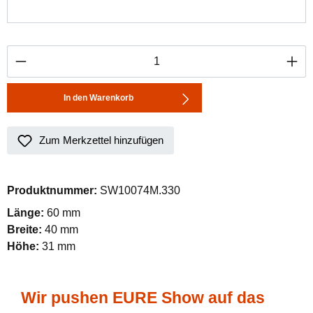
Produkt Anzahl: Gib den gewünschten Wert ei
In den Warenkorb
Zum Merkzettel hinzufügen
Produktnummer:
SW10074M.330
Länge:
60 mm
Breite:
40 mm
Höhe:
31 mm
Wir pushen EURE Show auf das