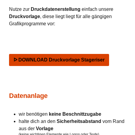
Nutze zur
Druckdatenerstellung
einfach unsere
Druckvorlage
, diese liegt liegt für alle gängigen
Grafikprogramme vor:
ᐅ DOWNLOAD Druckvorlage Stageriser
Datenanlage
wir benötigen
keine Beschnittzugabe
halte dich an den
Sicherheitsabstand
vom Rand
aus der
Vorlage
(keine wichtigen Elemente wie Logos oder Texte)