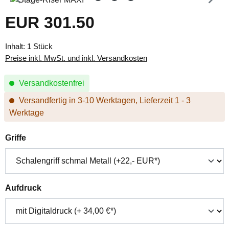
EUR 301.50
Regulärer Preis:
Inhalt:
1 Stück
Preise inkl. MwSt. und inkl. Versandkosten
Versandkostenfrei
Versandfertig in 3-10 Werktagen, Lieferzeit 1 - 3
Werktage
auswählen
Griffe
auswählen
Aufdruck