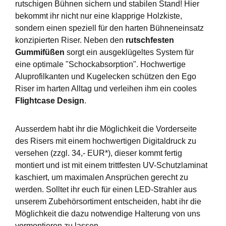
rutschigen Bühnen sichern und stabilen Stand! Hier
bekommt ihr nicht nur eine klapprige Holzkiste,
sondern einen speziell für den harten Bühneneinsatz
konzipierten Riser. Neben den
rutschfesten
Gummifüßen
sorgt ein ausgeklügeltes System für
eine optimale "Schockabsorption". Hochwertige
Aluprofilkanten und Kugelecken schützen den Ego
Riser im harten Alltag und verleihen ihm ein cooles
Flightcase Design
.
Ausserdem habt ihr die Möglichkeit die Vorderseite
des Risers mit einem hochwertigen Digitaldruck zu
versehen (zzgl. 34,- EUR*), dieser kommt fertig
montiert und ist mit einem trittfesten UV-Schutzlaminat
kaschiert, um maximalen Ansprüchen gerecht zu
werden. Solltet ihr euch für einen LED-Strahler aus
unserem Zubehörsortiment entscheiden, habt ihr die
Möglichkeit die dazu notwendige Halterung von uns
vormontieren zu lassen.