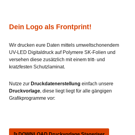
Dein Logo als Frontprint!
Wir drucken eure Daten mittels umweltschonendem
UV-LED Digitaldruck auf Polymere SK-Folien und
versehen diese zusätzlich mit einem tritt- und
kratzfesten Schutzlaminat.
Nutze zur
Druckdatenerstellung
einfach unsere
Druckvorlage
, diese liegt liegt für alle gängigen
Grafikprogramme vor:
ᐅ DOWNLOAD Druckvorlage Stageriser