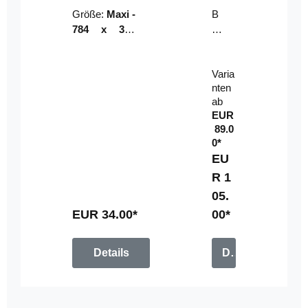
Riser
ser-
Größe:
Maxi -
B
LE
784 x 314
un
D-
mm (zzgl.
dl
Pan
Beschnittzu
e:
el
Varia
gabe)
mi
nten
t
ab
Fe
EUR
rn
89.0
be
0*
di
EU
en
R 1
u
05.
n
g
EUR 34.00*
00*
Details
Details