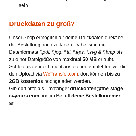
sein
Druckdaten zu groß?
Unser Shop ermöglich dir deine Druckdaten direkt bei
der Bestellung hoch zu laden. Dabei sind die
Datenformate
*.pdf, *.jpg, *.tif, *.eps, *.svg & *.bmp
bis
zu einer Dateigröße von
maximal 50 MB
erlaubt.
Sollte das dennoch nicht ausreichen empfehlen wir dir
den Upload via
WeTransfer.com
, dort können bis zu
2GB kostenlos
hochgeladen werden.
Gib dort bitte als Empfänger
druckdaten@the-stage-
is-yours.com
und im Betreff
deine Bestellnummer
an.