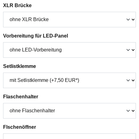
auswählen
XLR Brücke
auswählen
Vorbereitung für LED-Panel
auswählen
Setlistklemme
auswählen
Flaschenhalter
auswählen
Flschenöffner