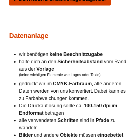
Datenanlage
wir benötigen
keine Beschnittzugabe
halte dich an den
Sicherheitsabstand
vom Rand
aus der
Vorlage
(keine wichtigen Elemente wie Logos oder Texte)
gedruckt wir im
CMYK-Farbraum
, alle anderen
Daten werden von uns konvertiert. Dabei kann es
zu Farbabweichungen kommen.
Die Druckauflösung sollte ca.
100-150 dpi im
Endformat
betragen
alle verwendeten
Schriften
sind
in Pfade
zu
wandeln
Bilder
und andere
Objekte
müssen
eingebettet