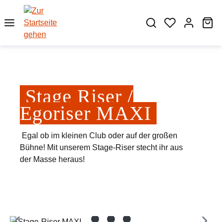
Zum Hauptinhalt springen
Wa
Stage Riser /
Egoriser MAXI
Egal ob im kleinen Club oder auf der großen
Bühne! Mit unserem Stage-Riser stecht ihr aus
der Masse heraus!
Bildergalerie überspringen