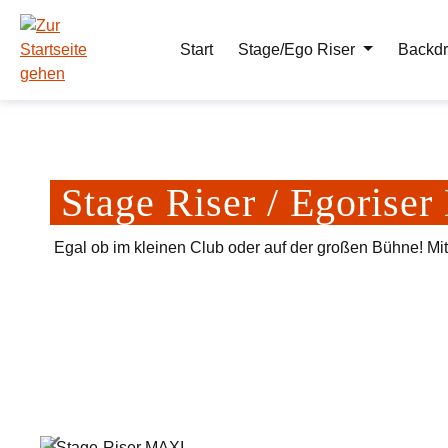
m Hauptinhalt springen
Zur Suche springen
Zur Hauptnavigation springen
Start
Stage/Ego Riser
Backdr
Stage Riser / Egoris
Egal ob im kleinen Club oder auf der großen Bühne! Mi
Bildergalerie überspringen