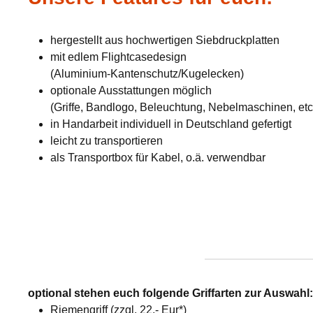
hergestellt aus hochwertigen Siebdruckplatten
mit edlem Flightcasedesign
(Aluminium-Kantenschutz/Kugelecken)
optionale Ausstattungen möglich
(Griffe, Bandlogo, Beleuchtung, Nebelmaschinen, etc
in Handarbeit individuell in Deutschland gefertigt
leicht zu transportieren
als Transportbox für Kabel, o.ä. verwendbar
optional stehen euch folgende Griffarten zur Auswahl
Riemengriff (zzgl. 22,- Eur*)