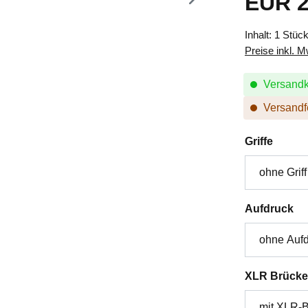
EUR 2
Inhalt:
1 Stüc
Preise inkl. 
Versandk
Versandfe
auswä
Griffe
au
Aufdruck
XLR Brücke