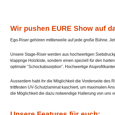
Wir pushen EURE Show auf da
Ego-Riser gehören mittlerweile auf jede große Bühne. Jet
Unsere Stage-Riser werden aus hochwertigen Siebdruckpla
klapprige Holzkiste, sondern einen speziell für den hart
optimale "Schockabsorption". Hochwertige Aluprofilkante
Ausserdem habt ihr die Möglichkeit die Vorderseite des Ri
trittfesten UV-Schutzlaminat kaschiert, um maximalen Ans
die Möglichkeit die dazu notwendige Halterung von uns v
Unsere Features für euch: