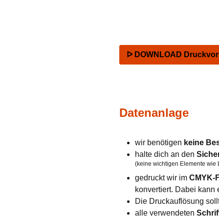
ᐅ DOWNLOAD Druckvorla
Datenanlage
wir benötigen
keine Be
halte dich an den
Siche
(keine wichtigen Elemente wie 
gedruckt wir im
CMYK-F
konvertiert. Dabei kan
Die Druckauflösung soll
alle verwendeten
Schrif