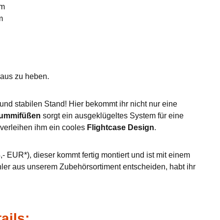
mm
m
eraus zu heben.
nd stabilen Stand! Hier bekommt ihr nicht nur eine
Gummifüßen
sorgt ein ausgeklügeltes System für eine
verleihen ihm ein cooles
Flightcase Design
.
- EUR*), dieser kommt fertig montiert und ist mit einem
hler aus unserem Zubehörsortiment entscheiden, habt ihr
ails: