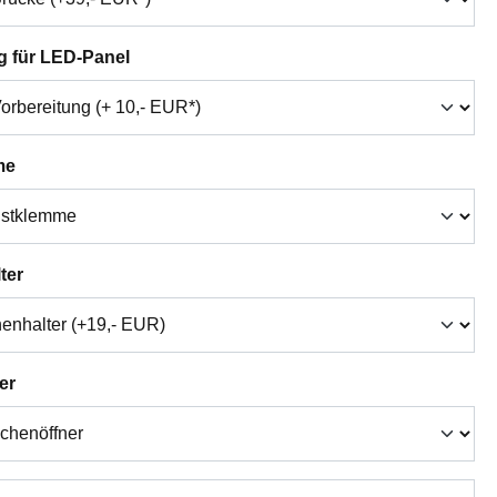
auswählen
g für LED-Panel
auswählen
me
auswählen
ter
auswählen
er