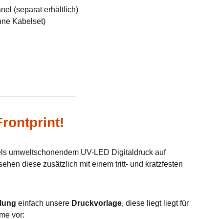
el (separat erhältlich)
hne Kabelset)
rontprint!
tels umweltschonendem UV-LED Digitaldruck auf
hen diese zusätzlich mit einem tritt- und kratzfesten
lung
einfach unsere
Druckvorlage
, diese liegt liegt für
me vor: