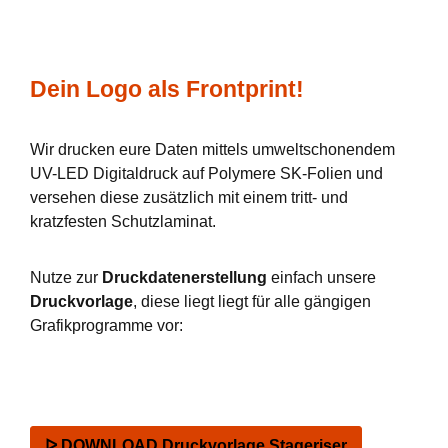
Dein Logo als Frontprint!
Wir drucken eure Daten mittels umweltschonendem
UV-LED Digitaldruck auf Polymere SK-Folien und
versehen diese zusätzlich mit einem tritt- und
kratzfesten Schutzlaminat.
Nutze zur
Druckdatenerstellung
einfach unsere
Druckvorlage
, diese liegt liegt für alle gängigen
Grafikprogramme vor:
ᐅ DOWNLOAD Druckvorlage Stageriser