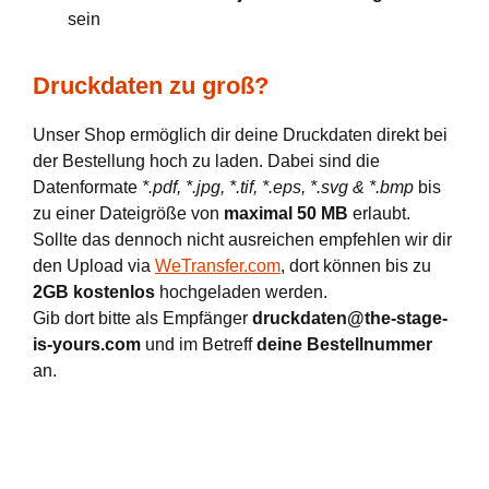
sein
Druckdaten zu groß?
Unser Shop ermöglich dir deine Druckdaten direkt bei
der Bestellung hoch zu laden. Dabei sind die
Datenformate
*.pdf, *.jpg, *.tif, *.eps, *.svg & *.bmp
bis
zu einer Dateigröße von
maximal 50 MB
erlaubt.
Sollte das dennoch nicht ausreichen empfehlen wir dir
den Upload via
WeTransfer.com
, dort können bis zu
2GB kostenlos
hochgeladen werden.
Gib dort bitte als Empfänger
druckdaten@the-stage-
is-yours.com
und im Betreff
deine Bestellnummer
an.