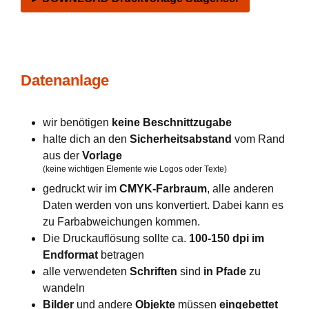
Datenanlage
wir benötigen
keine Beschnittzugabe
halte dich an den
Sicherheitsabstand
vom Rand
aus der
Vorlage
(keine wichtigen Elemente wie Logos oder Texte)
gedruckt wir im
CMYK-Farbraum
, alle anderen
Daten werden von uns konvertiert. Dabei kann es
zu Farbabweichungen kommen.
Die Druckauflösung sollte ca.
100-150 dpi im
Endformat
betragen
alle verwendeten
Schriften
sind
in Pfade
zu
wandeln
Bilder
und andere
Objekte
müssen
eingebettet