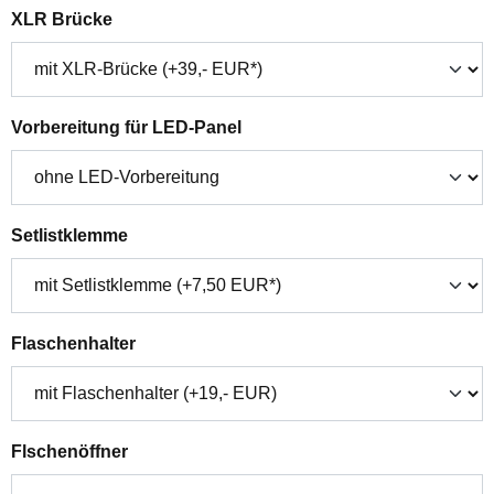
auswählen
XLR Brücke
auswählen
Vorbereitung für LED-Panel
auswählen
Setlistklemme
auswählen
Flaschenhalter
auswählen
Flschenöffner