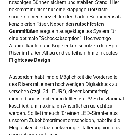
rutschigen Bühnen sichern und stabilen Stand! Hier
bekommt ihr nicht nur eine klapprige Holzkiste,
sondern einen speziell für den harten Bühneneinsatz
konzipierten Riser. Neben den
rutschfesten
Gummifüßen
sorgt ein ausgeklügeltes System für
eine optimale "Schockabsorption". Hochwertige
Aluprofilkanten und Kugelecken schützen den Ego
Riser im harten Alltag und verleihen ihm ein cooles
Flightcase Design
.
Ausserdem habt ihr die Möglichkeit die Vorderseite
des Risers mit einem hochwertigen Digitaldruck zu
versehen (zzgl. 34,- EUR*), dieser kommt fertig
montiert und ist mit einem trittfesten UV-Schutzlaminat
kaschiert, um maximalen Ansprüchen gerecht zu
werden. Solltet ihr euch für einen LED-Strahler aus
unserem Zubehörsortiment entscheiden, habt ihr die
Möglichkeit die dazu notwendige Halterung von uns
vormontieren zu lassen.