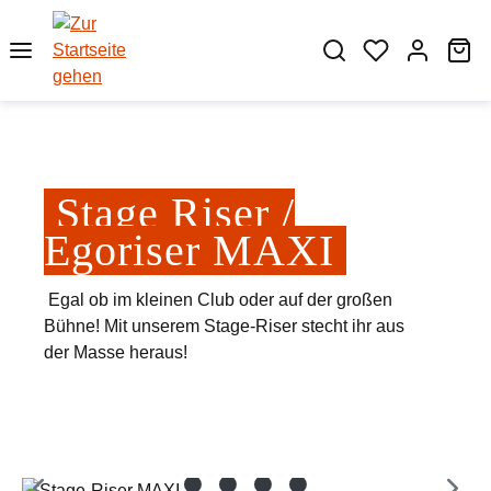
Zum Hauptinhalt springen
Wa
Stage Riser /
Egoriser MAXI
Egal ob im kleinen Club oder auf der großen
Bühne! Mit unserem Stage-Riser stecht ihr aus
der Masse heraus!
Bildergalerie überspringen