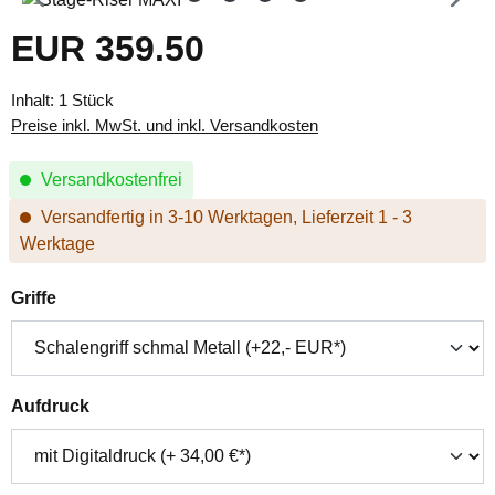
EUR 359.50
Regulärer Preis:
Inhalt:
1 Stück
Preise inkl. MwSt. und inkl. Versandkosten
Versandkostenfrei
Versandfertig in 3-10 Werktagen, Lieferzeit 1 - 3
Werktage
auswählen
Griffe
auswählen
Aufdruck