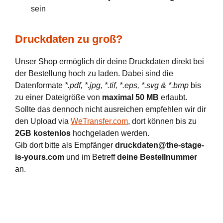
sein
Druckdaten zu groß?
Unser Shop ermöglich dir deine Druckdaten direkt bei
der Bestellung hoch zu laden. Dabei sind die
Datenformate
*.pdf, *.jpg, *.tif, *.eps, *.svg & *.bmp
bis
zu einer Dateigröße von
maximal 50 MB
erlaubt.
Sollte das dennoch nicht ausreichen empfehlen wir dir
den Upload via
WeTransfer.com
, dort können bis zu
2GB kostenlos
hochgeladen werden.
Gib dort bitte als Empfänger
druckdaten@the-stage-
is-yours.com
und im Betreff
deine Bestellnummer
an.