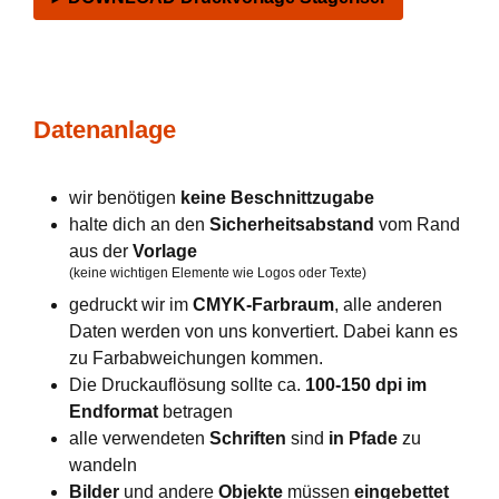
Datenanlage
wir benötigen
keine Beschnittzugabe
halte dich an den
Sicherheitsabstand
vom Rand
aus der
Vorlage
(keine wichtigen Elemente wie Logos oder Texte)
gedruckt wir im
CMYK-Farbraum
, alle anderen
Daten werden von uns konvertiert. Dabei kann es
zu Farbabweichungen kommen.
Die Druckauflösung sollte ca.
100-150 dpi im
Endformat
betragen
alle verwendeten
Schriften
sind
in Pfade
zu
wandeln
Bilder
und andere
Objekte
müssen
eingebettet