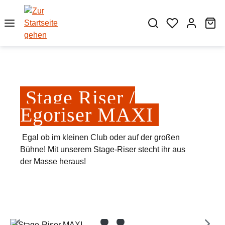
Zum Hauptinhalt springen
Wa
Stage Riser /
Egoriser MAXI
Egal ob im kleinen Club oder auf der großen
Bühne! Mit unserem Stage-Riser stecht ihr aus
der Masse heraus!
Bildergalerie überspringen