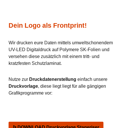
Dein Logo als Frontprint!
Wir drucken eure Daten mittels umweltschonendem
UV-LED Digitaldruck auf Polymere SK-Folien und
versehen diese zusätzlich mit einem tritt- und
kratzfesten Schutzlaminat.
Nutze zur
Druckdatenerstellung
einfach unsere
Druckvorlage
, diese liegt liegt für alle gängigen
Grafikprogramme vor:
ᐅ DOWNLOAD Druckvorlage Stageriser