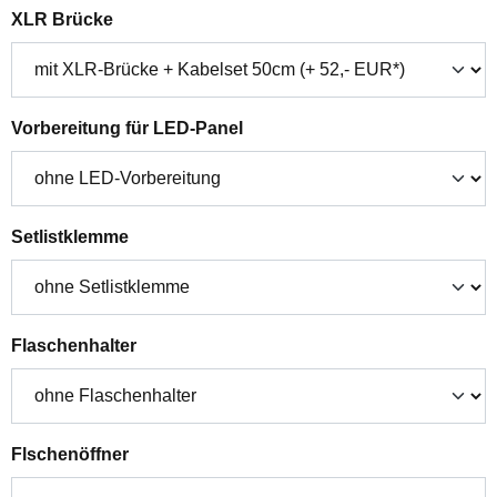
auswählen
XLR Brücke
auswählen
Vorbereitung für LED-Panel
auswählen
Setlistklemme
auswählen
Flaschenhalter
auswählen
Flschenöffner