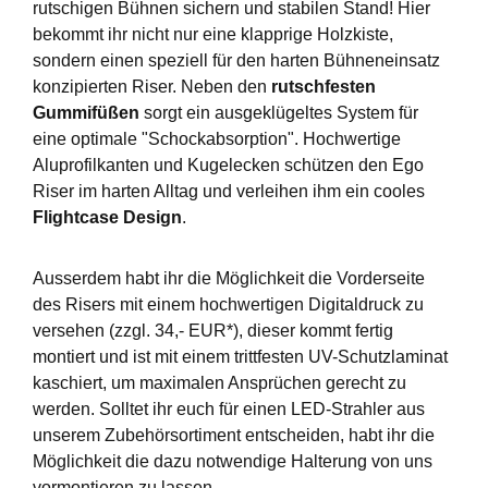
rutschigen Bühnen sichern und stabilen Stand! Hier
bekommt ihr nicht nur eine klapprige Holzkiste,
sondern einen speziell für den harten Bühneneinsatz
konzipierten Riser. Neben den
rutschfesten
Gummifüßen
sorgt ein ausgeklügeltes System für
eine optimale "Schockabsorption". Hochwertige
Aluprofilkanten und Kugelecken schützen den Ego
Riser im harten Alltag und verleihen ihm ein cooles
Flightcase Design
.
Ausserdem habt ihr die Möglichkeit die Vorderseite
des Risers mit einem hochwertigen Digitaldruck zu
versehen (zzgl. 34,- EUR*), dieser kommt fertig
montiert und ist mit einem trittfesten UV-Schutzlaminat
kaschiert, um maximalen Ansprüchen gerecht zu
werden. Solltet ihr euch für einen LED-Strahler aus
unserem Zubehörsortiment entscheiden, habt ihr die
Möglichkeit die dazu notwendige Halterung von uns
vormontieren zu lassen.