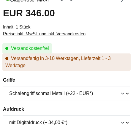
EUR 346.00
Regulärer Preis:
Inhalt:
1 Stück
Preise inkl. MwSt. und inkl. Versandkosten
Versandkostenfrei
Versandfertig in 3-10 Werktagen, Lieferzeit 1 - 3
Werktage
auswählen
Griffe
auswählen
Aufdruck