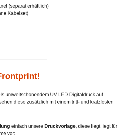
el (separat erhältlich)
hne Kabelset)
rontprint!
tels umweltschonendem UV-LED Digitaldruck auf
hen diese zusätzlich mit einem tritt- und kratzfesten
lung
einfach unsere
Druckvorlage
, diese liegt liegt für
me vor: