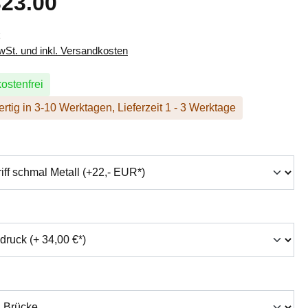
23.00
k
MwSt. und inkl. Versandkosten
ostenfrei
rtig in 3-10 Werktagen, Lieferzeit 1 - 3 Werktage
hlen
swählen
auswählen