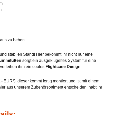
mm
m
eraus zu heben.
nd stabilen Stand! Hier bekommt ihr nicht nur eine
Gummifüßen
sorgt ein ausgeklügeltes System für eine
verleihen ihm ein cooles
Flightcase Design
.
- EUR*), dieser kommt fertig montiert und ist mit einem
hler aus unserem Zubehörsortiment entscheiden, habt ihr
ails: