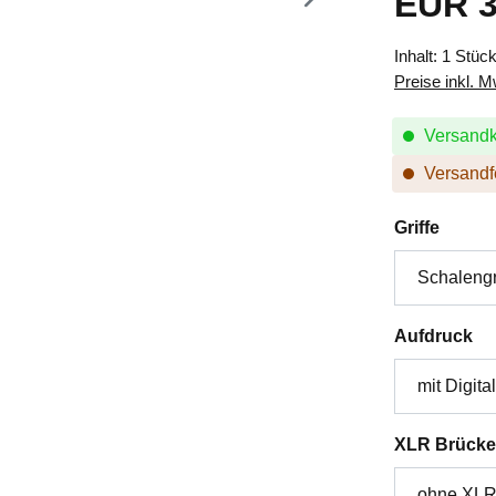
EUR 3
Inhalt:
1 Stüc
Preise inkl. 
Versandk
Versandfe
auswä
Griffe
au
Aufdruck
XLR Brücke