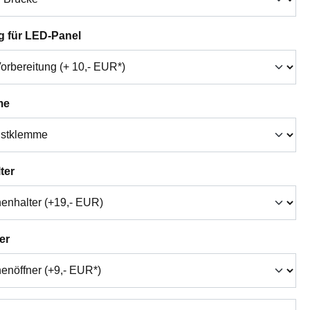
auswählen
g für LED-Panel
auswählen
me
auswählen
ter
auswählen
er