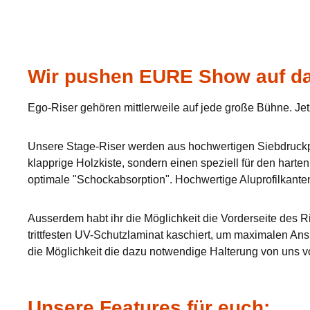
Wir pushen EURE Show auf da
Ego-Riser gehören mittlerweile auf jede große Bühne. Jet
Unsere Stage-Riser werden aus hochwertigen Siebdruckpla
klapprige Holzkiste, sondern einen speziell für den hart
optimale "Schockabsorption". Hochwertige Aluprofilkante
Ausserdem habt ihr die Möglichkeit die Vorderseite des Ri
trittfesten UV-Schutzlaminat kaschiert, um maximalen Ans
die Möglichkeit die dazu notwendige Halterung von uns v
Unsere Features für euch: