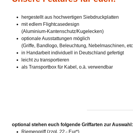
hergestellt aus hochwertigen Siebdruckplatten
mit edlem Flightcasedesign
(Aluminium-Kantenschutz/Kugelecken)
optionale Ausstattungen möglich
(Griffe, Bandlogo, Beleuchtung, Nebelmaschinen, etc
in Handarbeit individuell in Deutschland gefertigt
leicht zu transportieren
als Transportbox für Kabel, o.ä. verwendbar
optional stehen euch folgende Griffarten zur Auswahl
Riemengriff (zzgl. 22,- Eur*)