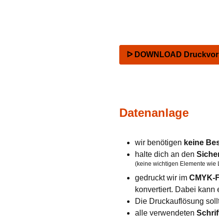
ᐅ DOWNLOAD Druckvorla
Datenanlage
wir benötigen
keine Be
halte dich an den
Siche
(keine wichtigen Elemente wie 
gedruckt wir im
CMYK-F
konvertiert. Dabei kan
Die Druckauflösung soll
alle verwendeten
Schrif