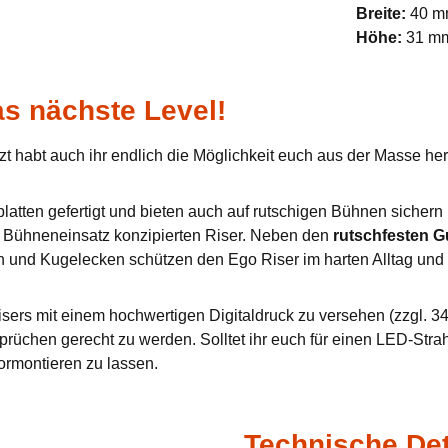
Breite:
40 
Höhe:
31 m
s nächste Level!
zt habt auch ihr endlich die Möglichkeit euch aus der Masse h
tten gefertigt und bieten auch auf rutschigen Bühnen sichern u
en Bühneneinsatz konzipierten Riser. Neben den
rutschfesten 
n und Kugelecken schützen den Ego Riser im harten Alltag und 
sers mit einem hochwertigen Digitaldruck zu versehen (zzgl. 34,
prüchen gerecht zu werden. Solltet ihr euch für einen LED-Stra
ormontieren zu lassen.
Technische Det