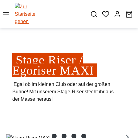
Zum Hauptinhalt springen
Wa
Stage Riser /
Egoriser MAXI
Egal ob im kleinen Club oder auf der großen
Bühne! Mit unserem Stage-Riser stecht ihr aus
der Masse heraus!
Bildergalerie überspringen