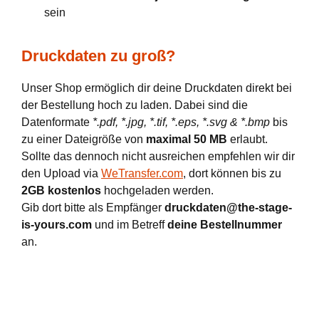
sein
Druckdaten zu groß?
Unser Shop ermöglich dir deine Druckdaten direkt bei
der Bestellung hoch zu laden. Dabei sind die
Datenformate
*.pdf, *.jpg, *.tif, *.eps, *.svg & *.bmp
bis
zu einer Dateigröße von
maximal 50 MB
erlaubt.
Sollte das dennoch nicht ausreichen empfehlen wir dir
den Upload via
WeTransfer.com
, dort können bis zu
2GB kostenlos
hochgeladen werden.
Gib dort bitte als Empfänger
druckdaten@the-stage-
is-yours.com
und im Betreff
deine Bestellnummer
an.