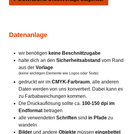
Datenanlage
wir benötigen
keine Beschnittzugabe
halte dich an den
Sicherheitsabstand
vom Rand
aus der
Vorlage
(keine wichtigen Elemente wie Logos oder Texte)
gedruckt wir im
CMYK-Farbraum
, alle anderen
Daten werden von uns konvertiert. Dabei kann es
zu Farbabweichungen kommen.
Die Druckauflösung sollte ca.
100-150 dpi im
Endformat
betragen
alle verwendeten
Schriften
sind
in Pfade
zu
wandeln
Bilder
und andere
Objekte
müssen
eingebettet