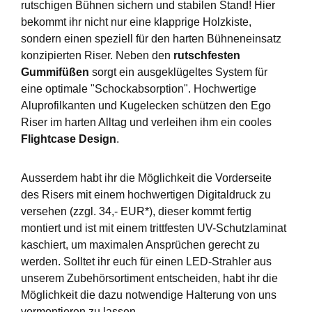
rutschigen Bühnen sichern und stabilen Stand! Hier
bekommt ihr nicht nur eine klapprige Holzkiste,
sondern einen speziell für den harten Bühneneinsatz
konzipierten Riser. Neben den
rutschfesten
Gummifüßen
sorgt ein ausgeklügeltes System für
eine optimale "Schockabsorption". Hochwertige
Aluprofilkanten und Kugelecken schützen den Ego
Riser im harten Alltag und verleihen ihm ein cooles
Flightcase Design
.
Ausserdem habt ihr die Möglichkeit die Vorderseite
des Risers mit einem hochwertigen Digitaldruck zu
versehen (zzgl. 34,- EUR*), dieser kommt fertig
montiert und ist mit einem trittfesten UV-Schutzlaminat
kaschiert, um maximalen Ansprüchen gerecht zu
werden. Solltet ihr euch für einen LED-Strahler aus
unserem Zubehörsortiment entscheiden, habt ihr die
Möglichkeit die dazu notwendige Halterung von uns
vormontieren zu lassen.