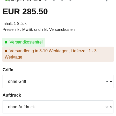
EUR 285.50
Regulärer Preis:
Inhalt:
1 Stück
Preise inkl. MwSt. und inkl. Versandkosten
Versandkostenfrei
Versandfertig in 3-10 Werktagen, Lieferzeit 1 - 3
Werktage
auswählen
Griffe
auswählen
Aufdruck