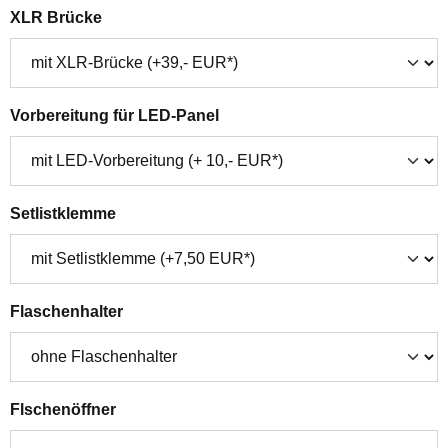
auswählen
XLR Brücke
auswählen
Vorbereitung für LED-Panel
auswählen
Setlistklemme
auswählen
Flaschenhalter
auswählen
Flschenöffner