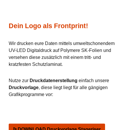
Dein Logo als Frontprint!
Wir drucken eure Daten mittels umweltschonendem
UV-LED Digitaldruck auf Polymere SK-Folien und
versehen diese zusätzlich mit einem tritt- und
kratzfesten Schutzlaminat.
Nutze zur
Druckdatenerstellung
einfach unsere
Druckvorlage
, diese liegt liegt für alle gängigen
Grafikprogramme vor:
ᐅ DOWNLOAD Druckvorlage Stageriser