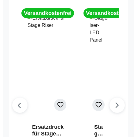
Versandkostenfrei
Versandkostenfrei
Ersatzdruck
Sta
für Stage
geri