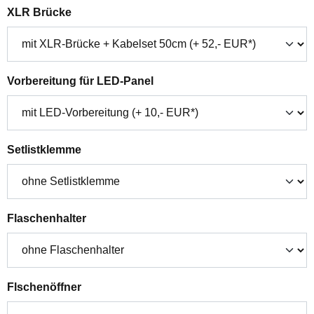
auswählen
XLR Brücke
auswählen
Vorbereitung für LED-Panel
auswählen
Setlistklemme
auswählen
Flaschenhalter
auswählen
Flschenöffner