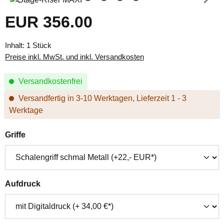
EUR 356.00
Regulärer Preis:
Inhalt:
1 Stück
Preise inkl. MwSt. und inkl. Versandkosten
Versandkostenfrei
Versandfertig in 3-10 Werktagen, Lieferzeit 1 - 3
Werktage
auswählen
Griffe
auswählen
Aufdruck