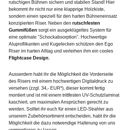
rutschigen Bühnen sichern und stabilen Stand! Hier
bekommt ihr nicht nur eine klapprige Holzkiste,
sondern einen speziell für den harten Bühneneinsatz
konzipierten Riser. Neben den
rutschfesten
Gummifüßen
sorgt ein ausgeklügeltes System für
eine optimale "Schockabsorption". Hochwertige
Aluprofilkanten und Kugelecken schützen den Ego
Riser im harten Alltag und verleihen ihm ein cooles
Flightcase Design
.
Ausserdem habt ihr die Möglichkeit die Vorderseite
des Risers mit einem hochwertigen Digitaldruck zu
versehen (zzgl. 34,- EUR*), dieser kommt fertig
montiert und ist mit einem trittfesten UV-Schutzlaminat
kaschiert, um maximalen Ansprüchen gerecht zu
werden. Solltet ihr euch für einen LED-Strahler aus
unserem Zubehörsortiment entscheiden, habt ihr die
Möglichkeit die dazu notwendige Halterung von uns
vormontieren zu lassen.