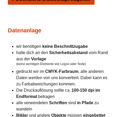
Datenanlage
wir benötigen
keine Beschnittzugabe
halte dich an den
Sicherheitsabstand
vom Rand
aus der
Vorlage
(keine wichtigen Elemente wie Logos oder Texte)
gedruckt wir im
CMYK-Farbraum
, alle anderen
Daten werden von uns konvertiert. Dabei kann es
zu Farbabweichungen kommen.
Die Druckauflösung sollte ca.
100-150 dpi im
Endformat
betragen
alle verwendeten
Schriften
sind
in Pfade
zu
wandeln
Bilder
und andere
Objekte
müssen
eingebettet