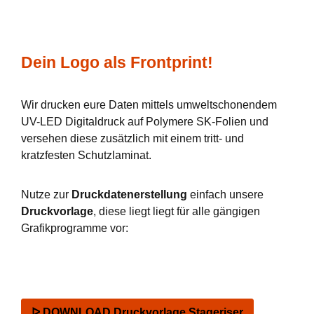
Dein Logo als Frontprint!
Wir drucken eure Daten mittels umweltschonendem
UV-LED Digitaldruck auf Polymere SK-Folien und
versehen diese zusätzlich mit einem tritt- und
kratzfesten Schutzlaminat.
Nutze zur
Druckdatenerstellung
einfach unsere
Druckvorlage
, diese liegt liegt für alle gängigen
Grafikprogramme vor:
ᐅ DOWNLOAD Druckvorlage Stageriser