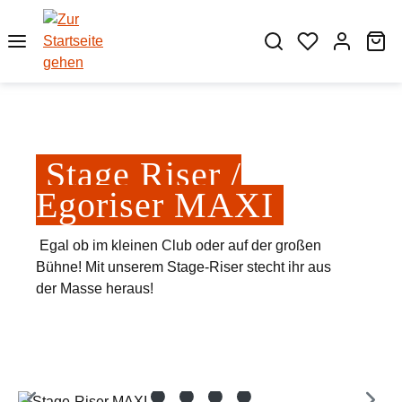
Zum Hauptinhalt springen
Wa
Stage Riser /
Egoriser MAXI
Egal ob im kleinen Club oder auf der großen
Bühne! Mit unserem Stage-Riser stecht ihr aus
der Masse heraus!
Bildergalerie überspringen