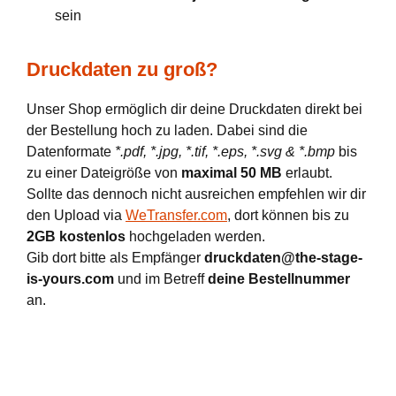
sein
Druckdaten zu groß?
Unser Shop ermöglich dir deine Druckdaten direkt bei
der Bestellung hoch zu laden. Dabei sind die
Datenformate
*.pdf, *.jpg, *.tif, *.eps, *.svg & *.bmp
bis
zu einer Dateigröße von
maximal 50 MB
erlaubt.
Sollte das dennoch nicht ausreichen empfehlen wir dir
den Upload via
WeTransfer.com
, dort können bis zu
2GB kostenlos
hochgeladen werden.
Gib dort bitte als Empfänger
druckdaten@the-stage-
is-yours.com
und im Betreff
deine Bestellnummer
an.