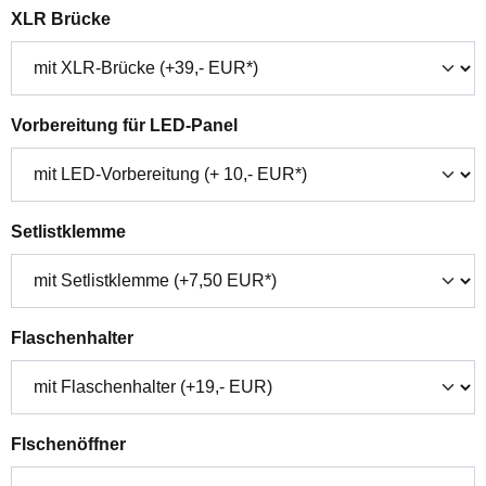
auswählen
XLR Brücke
auswählen
Vorbereitung für LED-Panel
auswählen
Setlistklemme
auswählen
Flaschenhalter
auswählen
Flschenöffner