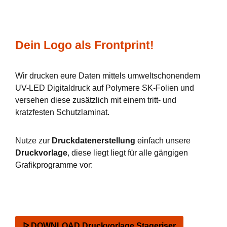
Dein Logo als Frontprint!
Wir drucken eure Daten mittels umweltschonendem
UV-LED Digitaldruck auf Polymere SK-Folien und
versehen diese zusätzlich mit einem tritt- und
kratzfesten Schutzlaminat.
Nutze zur
Druckdatenerstellung
einfach unsere
Druckvorlage
, diese liegt liegt für alle gängigen
Grafikprogramme vor:
ᐅ DOWNLOAD Druckvorlage Stageriser