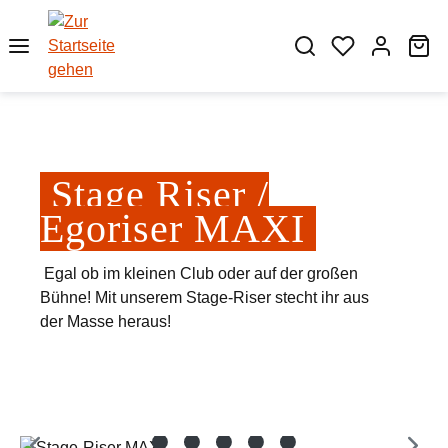
Zum Hauptinhalt springen
Wa
Stage Riser /
Egoriser MAXI
Egal ob im kleinen Club oder auf der großen
Bühne! Mit unserem Stage-Riser stecht ihr aus
der Masse heraus!
Bildergalerie überspringen