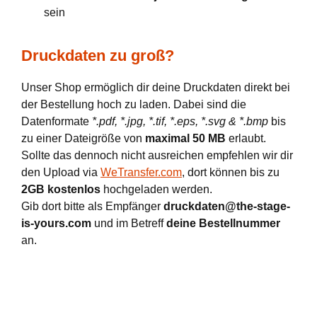
sein
Druckdaten zu groß?
Unser Shop ermöglich dir deine Druckdaten direkt bei
der Bestellung hoch zu laden. Dabei sind die
Datenformate
*.pdf, *.jpg, *.tif, *.eps, *.svg & *.bmp
bis
zu einer Dateigröße von
maximal 50 MB
erlaubt.
Sollte das dennoch nicht ausreichen empfehlen wir dir
den Upload via
WeTransfer.com
, dort können bis zu
2GB kostenlos
hochgeladen werden.
Gib dort bitte als Empfänger
druckdaten@the-stage-
is-yours.com
und im Betreff
deine Bestellnummer
an.