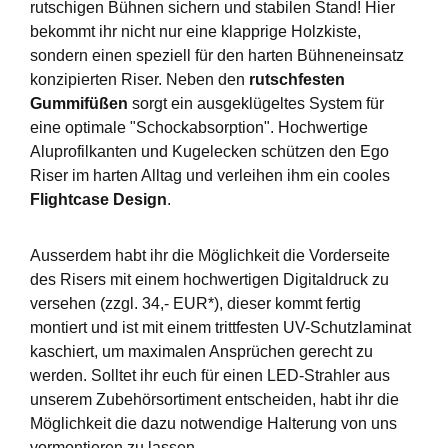
rutschigen Bühnen sichern und stabilen Stand! Hier
bekommt ihr nicht nur eine klapprige Holzkiste,
sondern einen speziell für den harten Bühneneinsatz
konzipierten Riser. Neben den
rutschfesten
Gummifüßen
sorgt ein ausgeklügeltes System für
eine optimale "Schockabsorption". Hochwertige
Aluprofilkanten und Kugelecken schützen den Ego
Riser im harten Alltag und verleihen ihm ein cooles
Flightcase Design
.
Ausserdem habt ihr die Möglichkeit die Vorderseite
des Risers mit einem hochwertigen Digitaldruck zu
versehen (zzgl. 34,- EUR*), dieser kommt fertig
montiert und ist mit einem trittfesten UV-Schutzlaminat
kaschiert, um maximalen Ansprüchen gerecht zu
werden. Solltet ihr euch für einen LED-Strahler aus
unserem Zubehörsortiment entscheiden, habt ihr die
Möglichkeit die dazu notwendige Halterung von uns
vormontieren zu lassen.