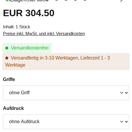
EUR 304.50
Regulärer Preis:
Inhalt:
1 Stück
Preise inkl. MwSt. und inkl. Versandkosten
Versandkostenfrei
Versandfertig in 3-10 Werktagen, Lieferzeit 1 - 3
Werktage
auswählen
Griffe
auswählen
Aufdruck