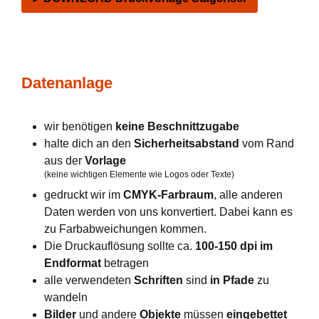
Datenanlage
wir benötigen
keine Beschnittzugabe
halte dich an den
Sicherheitsabstand
vom Rand
aus der
Vorlage
(keine wichtigen Elemente wie Logos oder Texte)
gedruckt wir im
CMYK-Farbraum
, alle anderen
Daten werden von uns konvertiert. Dabei kann es
zu Farbabweichungen kommen.
Die Druckauflösung sollte ca.
100-150 dpi im
Endformat
betragen
alle verwendeten
Schriften
sind
in Pfade
zu
wandeln
Bilder
und andere
Objekte
müssen
eingebettet