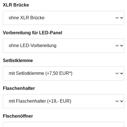
auswählen
XLR Brücke
auswählen
Vorbereitung für LED-Panel
auswählen
Setlistklemme
auswählen
Flaschenhalter
auswählen
Flschenöffner