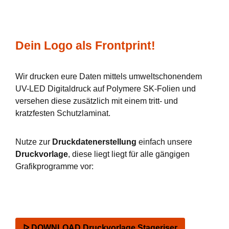
Dein Logo als Frontprint!
Wir drucken eure Daten mittels umweltschonendem
UV-LED Digitaldruck auf Polymere SK-Folien und
versehen diese zusätzlich mit einem tritt- und
kratzfesten Schutzlaminat.
Nutze zur
Druckdatenerstellung
einfach unsere
Druckvorlage
, diese liegt liegt für alle gängigen
Grafikprogramme vor:
ᐅ DOWNLOAD Druckvorlage Stageriser