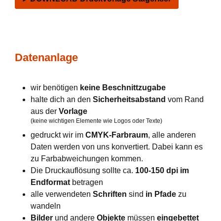
Datenanlage
wir benötigen
keine Beschnittzugabe
halte dich an den
Sicherheitsabstand
vom Rand
aus der
Vorlage
(keine wichtigen Elemente wie Logos oder Texte)
gedruckt wir im
CMYK-Farbraum
, alle anderen
Daten werden von uns konvertiert. Dabei kann es
zu Farbabweichungen kommen.
Die Druckauflösung sollte ca.
100-150 dpi im
Endformat
betragen
alle verwendeten
Schriften
sind
in Pfade
zu
wandeln
Bilder
und andere
Objekte
müssen
eingebettet