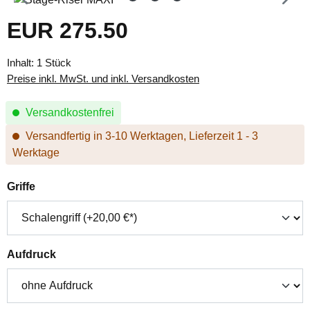
EUR 275.50
Regulärer Preis:
Inhalt:
1 Stück
Preise inkl. MwSt. und inkl. Versandkosten
Versandkostenfrei
Versandfertig in 3-10 Werktagen, Lieferzeit 1 - 3
Werktage
auswählen
Griffe
auswählen
Aufdruck