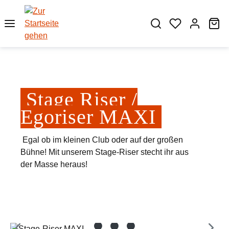
Zum Hauptinhalt springen
Wa
Stage Riser /
Egoriser MAXI
Egal ob im kleinen Club oder auf der großen
Bühne! Mit unserem Stage-Riser stecht ihr aus
der Masse heraus!
Bildergalerie überspringen