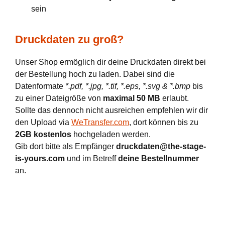
sein
Druckdaten zu groß?
Unser Shop ermöglich dir deine Druckdaten direkt bei
der Bestellung hoch zu laden. Dabei sind die
Datenformate
*.pdf, *.jpg, *.tif, *.eps, *.svg & *.bmp
bis
zu einer Dateigröße von
maximal 50 MB
erlaubt.
Sollte das dennoch nicht ausreichen empfehlen wir dir
den Upload via
WeTransfer.com
, dort können bis zu
2GB kostenlos
hochgeladen werden.
Gib dort bitte als Empfänger
druckdaten@the-stage-
is-yours.com
und im Betreff
deine Bestellnummer
an.