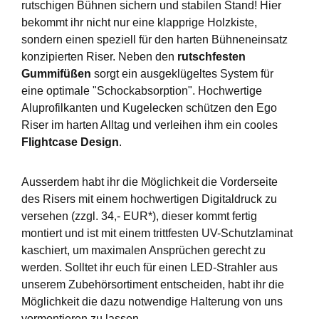
rutschigen Bühnen sichern und stabilen Stand! Hier
bekommt ihr nicht nur eine klapprige Holzkiste,
sondern einen speziell für den harten Bühneneinsatz
konzipierten Riser. Neben den
rutschfesten
Gummifüßen
sorgt ein ausgeklügeltes System für
eine optimale "Schockabsorption". Hochwertige
Aluprofilkanten und Kugelecken schützen den Ego
Riser im harten Alltag und verleihen ihm ein cooles
Flightcase Design
.
Ausserdem habt ihr die Möglichkeit die Vorderseite
des Risers mit einem hochwertigen Digitaldruck zu
versehen (zzgl. 34,- EUR*), dieser kommt fertig
montiert und ist mit einem trittfesten UV-Schutzlaminat
kaschiert, um maximalen Ansprüchen gerecht zu
werden. Solltet ihr euch für einen LED-Strahler aus
unserem Zubehörsortiment entscheiden, habt ihr die
Möglichkeit die dazu notwendige Halterung von uns
vormontieren zu lassen.