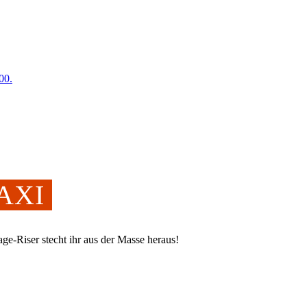
00.
MAXI
ge-Riser stecht ihr aus der Masse heraus!