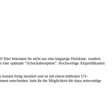
d! Hier bekommt ihr nicht nur eine klapprige Holzkiste, sondern
ür eine optimale "Schockabsorption". Hochwertige Aluprofilkanten
 kommt fertig montiert und ist mit einem trittfesten UV-
ment entscheiden, habt ihr die Möglichkeit die dazu notwendige