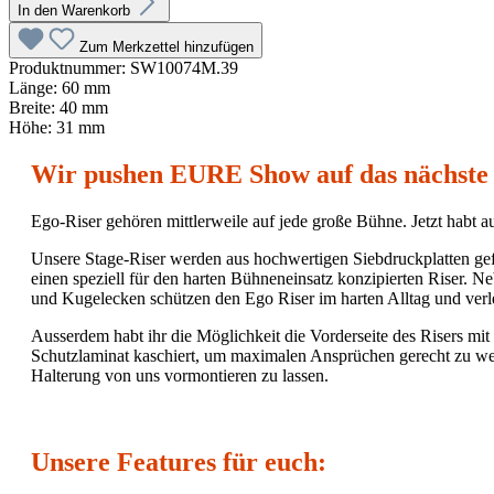
In den Warenkorb
Zum Merkzettel hinzufügen
Produktnummer:
SW10074M.39
Länge:
60 mm
Breite:
40 mm
Höhe:
31 mm
Wir pushen EURE Show auf das nächste 
Ego-Riser gehören mittlerweile auf jede große Bühne. Jetzt habt 
Unsere Stage-Riser werden aus hochwertigen Siebdruckplatten gefe
einen speziell für den harten Bühneneinsatz konzipierten Riser. 
und Kugelecken schützen den Ego Riser im harten Alltag und verl
Ausserdem habt ihr die Möglichkeit die Vorderseite des Risers mit
Schutzlaminat kaschiert, um maximalen Ansprüchen gerecht zu werd
Halterung von uns vormontieren zu lassen.
Unsere Features für euch: