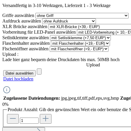
Versandfertig in 3-10 Werktagen, Lieferzeit 1 - 3 Werktage
Griffe
auswählen
Aufdruck
auswählen
XLR Brücke
auswählen
Vorbereitung für LED-Panel
auswählen
Setlistklemme
auswählen
Flaschenhalter
auswählen
Flschenöffner
auswählen
Upload :
Lade hier ganz bequem deine Druckdaten bis max. 50MB hoch
Upload
Datei auswählen
Datei hochladen
Zugelassene Dateiendungen:
jpg,jpeg,tif,tiff,pdf,eps,svg,bmp
Zugel
0%
Produkt Anzahl: Gib den gewünschten Wert ein oder benutze die S