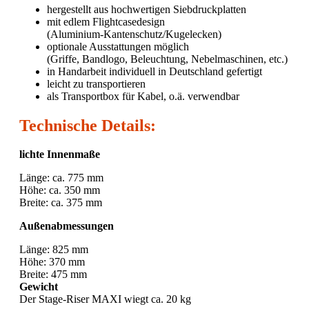
hergestellt aus hochwertigen Siebdruckplatten
mit edlem Flightcasedesign
(Aluminium-Kantenschutz/Kugelecken)
optionale Ausstattungen möglich
(Griffe, Bandlogo, Beleuchtung, Nebelmaschinen, etc.)
in Handarbeit individuell in Deutschland gefertigt
leicht zu transportieren
als Transportbox für Kabel, o.ä. verwendbar
Technische Details:
lichte Innenmaße
Länge: ca. 775 mm
Höhe: ca. 350 mm
Breite: ca. 375 mm
Außenabmessungen
Länge: 825 mm
Höhe: 370 mm
Breite: 475 mm
Gewicht
Der Stage-Riser MAXI wiegt ca. 20 kg