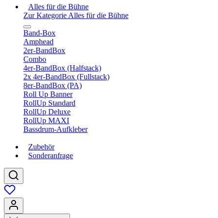
Alles für die Bühne
Zur Kategorie Alles für die Bühne
Band-Box
Amphead
2er-BandBox
Combo
4er-BandBox (Halfstack)
2x 4er-BandBox (Fullstack)
8er-BandBox (PA)
Roll Up Banner
RollUp Standard
RollUp Deluxe
RollUp MAXI
Bassdrum-Aufkleber
Zubehör
Sonderanfrage