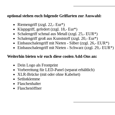
optional stehen euch folgende Griffarten zur Auswahl:
Riemengriff (zzgl. 22,- Eur*)
Klappgriff, gefedert (zzgl. 18,- Eur*)
Schalengriff schmal aus Metall (zzgl. 25,- EUR*)
Schalengriff groß aus Kunststoff (zzgl. 20,- Eur*)
Einbauschalengriff mit Nieten - Silber (zzgl. 26,- EUR*)
Einbauschalengriff mit Nieten - Schwarz (zzgl. 29,- EUR*)
Weiterhin bieten wir euch diese coolen Add-Ons an:
Dein Logo als Frontprint
Vorbereitung für LED-Panel (separat erhältlich)
XLR-Brücke (mit oder ohne Kabelset)
Setlistklemme
Flaschenhalter
Flaschenöffner