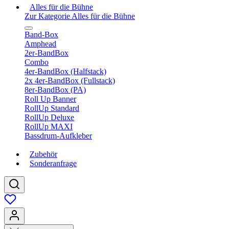
Alles für die Bühne
Zur Kategorie Alles für die Bühne
Band-Box
Amphead
2er-BandBox
Combo
4er-BandBox (Halfstack)
2x 4er-BandBox (Fullstack)
8er-BandBox (PA)
Roll Up Banner
RollUp Standard
RollUp Deluxe
RollUp MAXI
Bassdrum-Aufkleber
Zubehör
Sonderanfrage