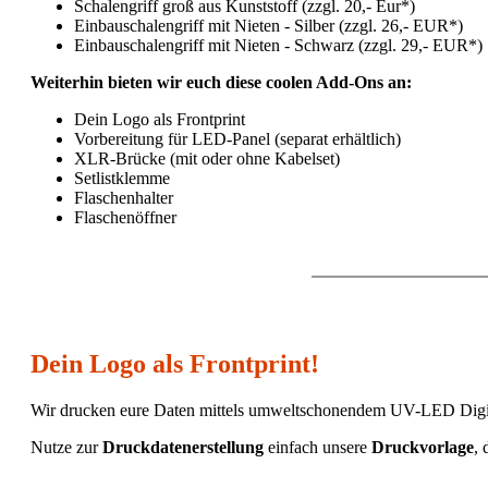
Schalengriff groß aus Kunststoff (zzgl. 20,- Eur*)
Einbauschalengriff mit Nieten - Silber (zzgl. 26,- EUR*)
Einbauschalengriff mit Nieten - Schwarz (zzgl. 29,- EUR*)
Weiterhin bieten wir euch diese coolen Add-Ons an:
Dein Logo als Frontprint
Vorbereitung für LED-Panel (separat erhältlich)
XLR-Brücke (mit oder ohne Kabelset)
Setlistklemme
Flaschenhalter
Flaschenöffner
Dein Logo als Frontprint!
Wir drucken eure Daten mittels umweltschonendem UV-LED Digitald
Nutze zur
Druckdatenerstellung
einfach unsere
Druckvorlage
, 