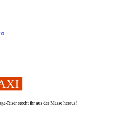
00.
MAXI
ge-Riser stecht ihr aus der Masse heraus!