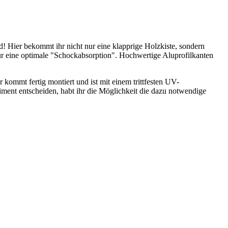
d! Hier bekommt ihr nicht nur eine klapprige Holzkiste, sondern
ür eine optimale "Schockabsorption". Hochwertige Aluprofilkanten
 kommt fertig montiert und ist mit einem trittfesten UV-
ment entscheiden, habt ihr die Möglichkeit die dazu notwendige