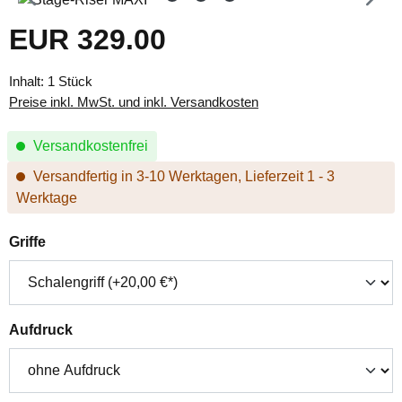
EUR 329.00
Regulärer Preis:
Inhalt:
1 Stück
Preise inkl. MwSt. und inkl. Versandkosten
Versandkostenfrei
Versandfertig in 3-10 Werktagen, Lieferzeit 1 - 3
Werktage
auswählen
Griffe
auswählen
Aufdruck