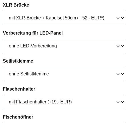
auswählen
XLR Brücke
auswählen
Vorbereitung für LED-Panel
auswählen
Setlistklemme
auswählen
Flaschenhalter
auswählen
Flschenöffner