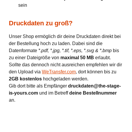
sein
Druckdaten zu groß?
Unser Shop ermöglich dir deine Druckdaten direkt bei
der Bestellung hoch zu laden. Dabei sind die
Datenformate
*.pdf, *.jpg, *.tif, *.eps, *.svg & *.bmp
bis
zu einer Dateigröße von
maximal 50 MB
erlaubt.
Sollte das dennoch nicht ausreichen empfehlen wir dir
den Upload via
WeTransfer.com
, dort können bis zu
2GB kostenlos
hochgeladen werden.
Gib dort bitte als Empfänger
druckdaten@the-stage-
is-yours.com
und im Betreff
deine Bestellnummer
an.