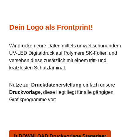
Dein Logo als Frontprint!
Wir drucken eure Daten mittels umweltschonendem
UV-LED Digitaldruck auf Polymere SK-Folien und
versehen diese zusätzlich mit einem tritt- und
kratzfesten Schutzlaminat.
Nutze zur
Druckdatenerstellung
einfach unsere
Druckvorlage
, diese liegt liegt für alle gängigen
Grafikprogramme vor:
ᐅ DOWNLOAD Druckvorlage Stageriser