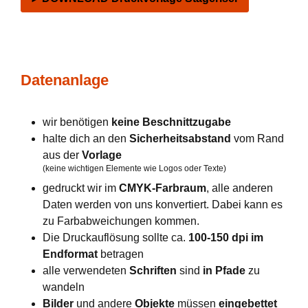
Datenanlage
wir benötigen
keine Beschnittzugabe
halte dich an den
Sicherheitsabstand
vom Rand
aus der
Vorlage
(keine wichtigen Elemente wie Logos oder Texte)
gedruckt wir im
CMYK-Farbraum
, alle anderen
Daten werden von uns konvertiert. Dabei kann es
zu Farbabweichungen kommen.
Die Druckauflösung sollte ca.
100-150 dpi im
Endformat
betragen
alle verwendeten
Schriften
sind
in Pfade
zu
wandeln
Bilder
und andere
Objekte
müssen
eingebettet