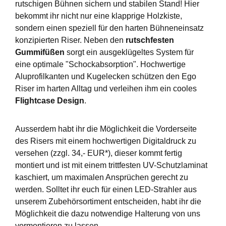
rutschigen Bühnen sichern und stabilen Stand! Hier
bekommt ihr nicht nur eine klapprige Holzkiste,
sondern einen speziell für den harten Bühneneinsatz
konzipierten Riser. Neben den
rutschfesten
Gummifüßen
sorgt ein ausgeklügeltes System für
eine optimale "Schockabsorption". Hochwertige
Aluprofilkanten und Kugelecken schützen den Ego
Riser im harten Alltag und verleihen ihm ein cooles
Flightcase Design
.
Ausserdem habt ihr die Möglichkeit die Vorderseite
des Risers mit einem hochwertigen Digitaldruck zu
versehen (zzgl. 34,- EUR*), dieser kommt fertig
montiert und ist mit einem trittfesten UV-Schutzlaminat
kaschiert, um maximalen Ansprüchen gerecht zu
werden. Solltet ihr euch für einen LED-Strahler aus
unserem Zubehörsortiment entscheiden, habt ihr die
Möglichkeit die dazu notwendige Halterung von uns
vormontieren zu lassen.