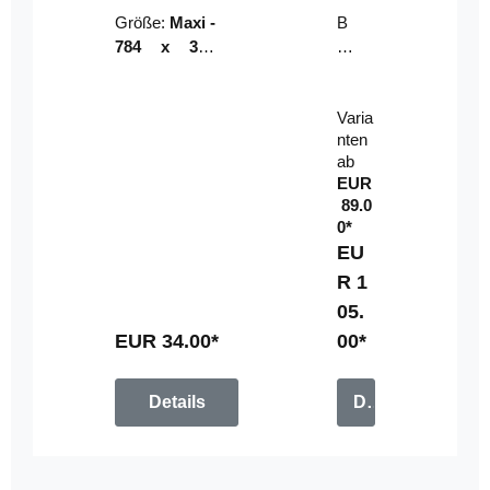
Riser
ser-
Größe:
Maxi -
B
LE
784 x 314
un
D-
mm (zzgl.
dl
Pan
Beschnittzu
e:
el
Varia
gabe)
mi
nten
t
ab
Fe
EUR
rn
89.0
be
0*
di
EU
en
R 1
u
05.
n
g
EUR 34.00*
00*
Details
Details