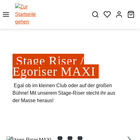
Zum Hauptinhalt springen
Wa
Stage Riser /
Egoriser MAXI
Egal ob im kleinen Club oder auf der großen
Bühne! Mit unserem Stage-Riser stecht ihr aus
der Masse heraus!
Bildergalerie überspringen