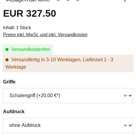
EUR 327.50
Regulärer Preis:
Inhalt:
1 Stück
Preise inkl. MwSt. und inkl. Versandkosten
Versandkostenfrei
Versandfertig in 3-10 Werktagen, Lieferzeit 1 - 3
Werktage
auswählen
Griffe
auswählen
Aufdruck