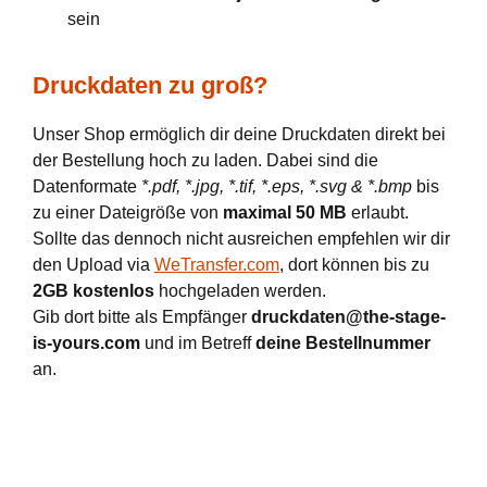
sein
Druckdaten zu groß?
Unser Shop ermöglich dir deine Druckdaten direkt bei
der Bestellung hoch zu laden. Dabei sind die
Datenformate
*.pdf, *.jpg, *.tif, *.eps, *.svg & *.bmp
bis
zu einer Dateigröße von
maximal 50 MB
erlaubt.
Sollte das dennoch nicht ausreichen empfehlen wir dir
den Upload via
WeTransfer.com
, dort können bis zu
2GB kostenlos
hochgeladen werden.
Gib dort bitte als Empfänger
druckdaten@the-stage-
is-yours.com
und im Betreff
deine Bestellnummer
an.