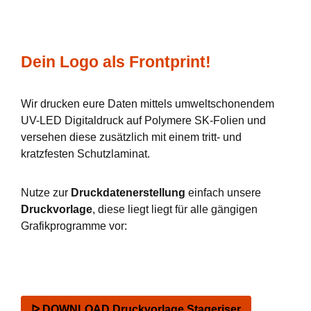
Dein Logo als Frontprint!
Wir drucken eure Daten mittels umweltschonendem
UV-LED Digitaldruck auf Polymere SK-Folien und
versehen diese zusätzlich mit einem tritt- und
kratzfesten Schutzlaminat.
Nutze zur
Druckdatenerstellung
einfach unsere
Druckvorlage
, diese liegt liegt für alle gängigen
Grafikprogramme vor:
ᐅ DOWNLOAD Druckvorlage Stageriser