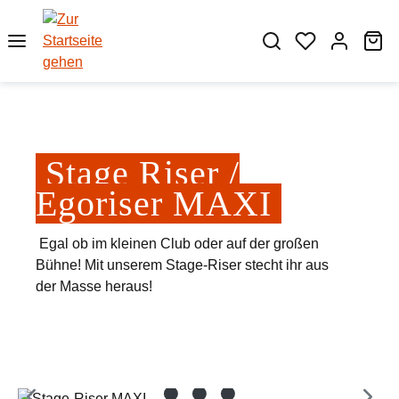
Zum Hauptinhalt springen
Wa
Stage Riser /
Egoriser MAXI
Egal ob im kleinen Club oder auf der großen
Bühne! Mit unserem Stage-Riser stecht ihr aus
der Masse heraus!
Bildergalerie überspringen