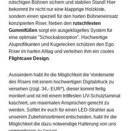
rutschigen Bühnen sichern und stabilen Stand! Hier
bekommt ihr nicht nur eine klapprige Holzkiste,
sondern einen speziell für den harten Bühneneinsatz
konzipierten Riser. Neben den
rutschfesten
Gummifüßen
sorgt ein ausgeklügeltes System für
eine optimale "Schockabsorption". Hochwertige
Aluprofilkanten und Kugelecken schützen den Ego
Riser im harten Alltag und verleihen ihm ein cooles
Flightcase Design
.
Ausserdem habt ihr die Möglichkeit die Vorderseite
des Risers mit einem hochwertigen Digitaldruck zu
versehen (zzgl. 34,- EUR*), dieser kommt fertig
montiert und ist mit einem trittfesten UV-Schutzlaminat
kaschiert, um maximalen Ansprüchen gerecht zu
werden. Solltet ihr euch für einen LED-Strahler aus
unserem Zubehörsortiment entscheiden, habt ihr die
Möglichkeit die dazu notwendige Halterung von uns
vormontieren zu lassen.