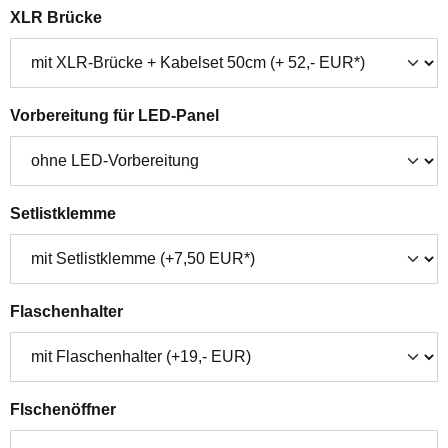
auswählen
XLR Brücke
auswählen
Vorbereitung für LED-Panel
auswählen
Setlistklemme
auswählen
Flaschenhalter
auswählen
Flschenöffner