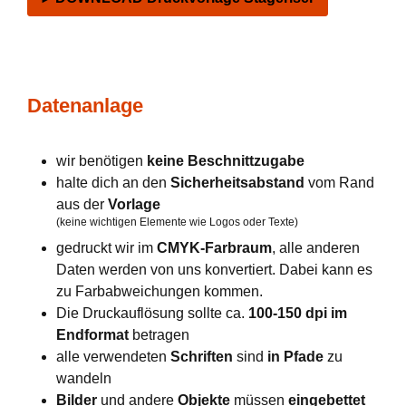
Datenanlage
wir benötigen
keine Beschnittzugabe
halte dich an den
Sicherheitsabstand
vom Rand
aus der
Vorlage
(keine wichtigen Elemente wie Logos oder Texte)
gedruckt wir im
CMYK-Farbraum
, alle anderen
Daten werden von uns konvertiert. Dabei kann es
zu Farbabweichungen kommen.
Die Druckauflösung sollte ca.
100-150 dpi im
Endformat
betragen
alle verwendeten
Schriften
sind
in Pfade
zu
wandeln
Bilder
und andere
Objekte
müssen
eingebettet