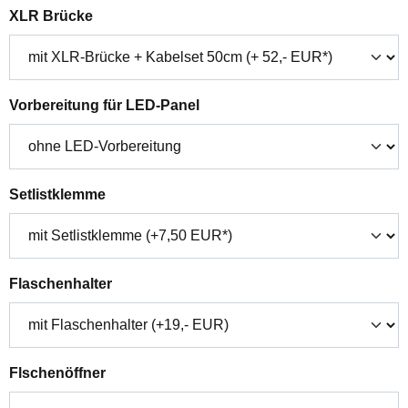
auswählen
XLR Brücke
auswählen
Vorbereitung für LED-Panel
auswählen
Setlistklemme
auswählen
Flaschenhalter
auswählen
Flschenöffner