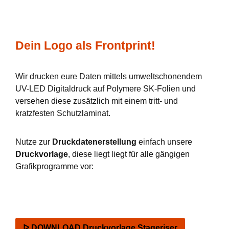
Dein Logo als Frontprint!
Wir drucken eure Daten mittels umweltschonendem
UV-LED Digitaldruck auf Polymere SK-Folien und
versehen diese zusätzlich mit einem tritt- und
kratzfesten Schutzlaminat.
Nutze zur
Druckdatenerstellung
einfach unsere
Druckvorlage
, diese liegt liegt für alle gängigen
Grafikprogramme vor:
ᐅ DOWNLOAD Druckvorlage Stageriser