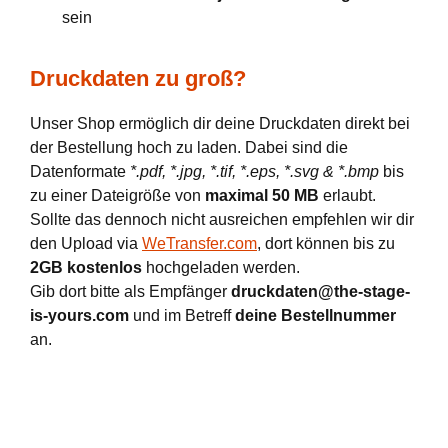
sein
Druckdaten zu groß?
Unser Shop ermöglich dir deine Druckdaten direkt bei
der Bestellung hoch zu laden. Dabei sind die
Datenformate
*.pdf, *.jpg, *.tif, *.eps, *.svg & *.bmp
bis
zu einer Dateigröße von
maximal 50 MB
erlaubt.
Sollte das dennoch nicht ausreichen empfehlen wir dir
den Upload via
WeTransfer.com
, dort können bis zu
2GB kostenlos
hochgeladen werden.
Gib dort bitte als Empfänger
druckdaten@the-stage-
is-yours.com
und im Betreff
deine Bestellnummer
an.