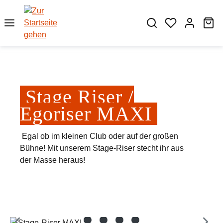
Zum Hauptinhalt springen
Wa
Stage Riser /
Egoriser MAXI
Egal ob im kleinen Club oder auf der großen
Bühne! Mit unserem Stage-Riser stecht ihr aus
der Masse heraus!
Bildergalerie überspringen