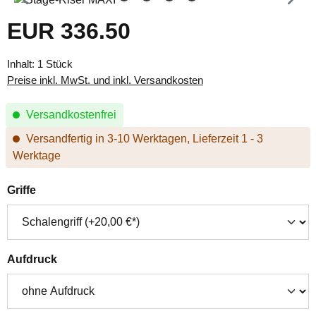
EUR 336.50
Regulärer Preis:
Inhalt:
1 Stück
Preise inkl. MwSt. und inkl. Versandkosten
Versandkostenfrei
Versandfertig in 3-10 Werktagen, Lieferzeit 1 - 3
Werktage
auswählen
Griffe
auswählen
Aufdruck