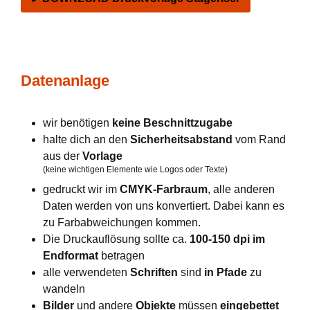
Datenanlage
wir benötigen
keine Beschnittzugabe
halte dich an den
Sicherheitsabstand
vom Rand
aus der
Vorlage
(keine wichtigen Elemente wie Logos oder Texte)
gedruckt wir im
CMYK-Farbraum
, alle anderen
Daten werden von uns konvertiert. Dabei kann es
zu Farbabweichungen kommen.
Die Druckauflösung sollte ca.
100-150 dpi im
Endformat
betragen
alle verwendeten
Schriften
sind
in Pfade
zu
wandeln
Bilder
und andere
Objekte
müssen
eingebettet