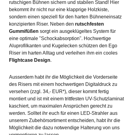
rutschigen Bühnen sichern und stabilen Stand! Hier
bekommt ihr nicht nur eine klapprige Holzkiste,
sondern einen speziell für den harten Bühneneinsatz
konzipierten Riser. Neben den
rutschfesten
Gummifüßen
sorgt ein ausgeklügeltes System für
eine optimale "Schockabsorption". Hochwertige
Aluprofilkanten und Kugelecken schützen den Ego
Riser im harten Alltag und verleihen ihm ein cooles
Flightcase Design
.
Ausserdem habt ihr die Möglichkeit die Vorderseite
des Risers mit einem hochwertigen Digitaldruck zu
versehen (zzgl. 34,- EUR*), dieser kommt fertig
montiert und ist mit einem trittfesten UV-Schutzlaminat
kaschiert, um maximalen Ansprüchen gerecht zu
werden. Solltet ihr euch für einen LED-Strahler aus
unserem Zubehörsortiment entscheiden, habt ihr die
Möglichkeit die dazu notwendige Halterung von uns
vormontieren zu lassen.