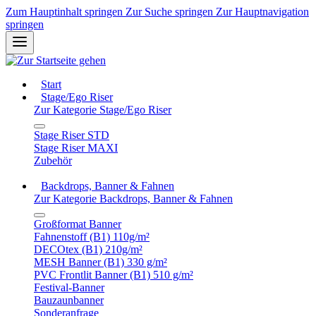
Zum Hauptinhalt springen
Zur Suche springen
Zur Hauptnavigation
springen
Start
Stage/Ego Riser
Zur Kategorie Stage/Ego Riser
Stage Riser STD
Stage Riser MAXI
Zubehör
Backdrops, Banner & Fahnen
Zur Kategorie Backdrops, Banner & Fahnen
Großformat Banner
Fahnenstoff (B1) 110g/m²
DECOtex (B1) 210g/m²
MESH Banner (B1) 330 g/m²
PVC Frontlit Banner (B1) 510 g/m²
Festival-Banner
Bauzaunbanner
Sonderanfrage