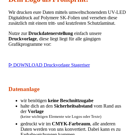
Wir drucken eure Daten mittels umweltschonendem UV-LED
Digitaldruck auf Polymere SK-Folien und versehen diese
zusätzlich mit einem tritt- und kratzfesten Schutzlaminat.
Nutze zur
Druckdatenerstellung
einfach unsere
Druckvorlage
, diese liegt liegt für alle gängigen
Grafikprogramme vor:
ᐅ DOWNLOAD Druckvorlage Stageriser
Datenanlage
wir benötigen
keine Beschnittzugabe
halte dich an den
Sicherheitsabstand
vom Rand aus
der
Vorlage
(keine wichtigen Elemente wie Logos oder Texte)
gedruckt wir im
CMYK-Farbraum
, alle anderen
Daten werden von uns konvertiert. Dabei kann es zu
Farbabweichungen kommen.