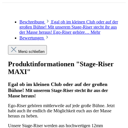
Ja. Neue Drucke für neue Tourdesigns können
jederzeit nachbestellt werden.
Beschreibung
Egal ob im kleinen Club oder auf der
großen Bühne! Mit unserem Stage-Riser stecht ihr aus
der Masse heraus! Ego-Riser gehöre…
Mehr
Bewertungen
Menü schließen
Produktinformationen "Stage-Riser
MAXI"
Egal ob im kleinen Club oder auf der großen
Bühne!
Mit unserem Stage-Riser stecht ihr aus der
Masse heraus!
Ego-Riser gehören mittlerweile auf jede große Bühne. Jetzt
habt auch ihr endlich die Möglichkeit euch aus der Masse
heraus zu heben.
Unsere Stage-Riser werden aus hochwertigen 12mm