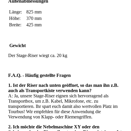
Außenabmessungen
Länge:
825 mm
Höhe:
370 mm
Breite:
425 mm
Gewicht
Der Stage-Riser wiegt ca. 20 kg
F.A.Q. - Häufig gestellte Fragen
1. Ist der Riser nach unten geöffnet, so das man ihn z.B.
auch als Transportkiste verwenden kann?
A: Ja, unsere Stage-Riser eignen sich hervorragend als
Transportbox, um z.B. Kabel, Mikrofone, etc. zu
transportieren. Ihr spart euch damit also wertvollen Platz im
Tourbus! Wir empfehlen für diese Anwendung die
Verwendung von Klapp- oder Riemengriffen.
2. Ich möchte die Nebelmaschine XY oder den