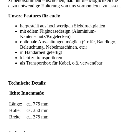
Zubehörsortiment entscheiden, habt ihr die Möglichkeit die
dazu notwendige Halterung von uns vormontieren zu lassen.
Unsere Features für euch:
hergestellt aus hochwertigen Siebdruckplatten
mit edlem Flightcasedesign (Aluminium-
Kantenschutz/Kugelecken)
optionale Ausstattungen möglich (Griffe, Bandlogo,
Beleuchtung, Nebelmaschinen, etc.)
in Handarbeit gefertigt
leicht zu transportieren
als Transportbox für Kabel, o.ä. verwendbar
Technische Details:
lichte Innenmaße
Länge:
ca. 775 mm
Höhe:
ca. 350 mm
Breite:
ca. 375 mm