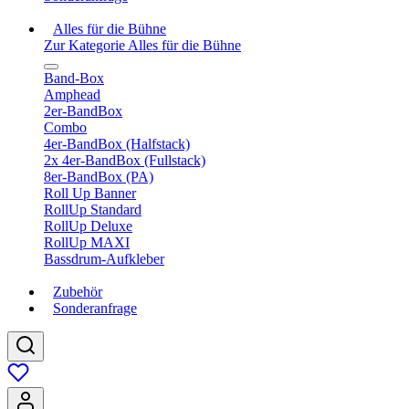
Alles für die Bühne
Zur Kategorie Alles für die Bühne
Band-Box
Amphead
2er-BandBox
Combo
4er-BandBox (Halfstack)
2x 4er-BandBox (Fullstack)
8er-BandBox (PA)
Roll Up Banner
RollUp Standard
RollUp Deluxe
RollUp MAXI
Bassdrum-Aufkleber
Zubehör
Sonderanfrage