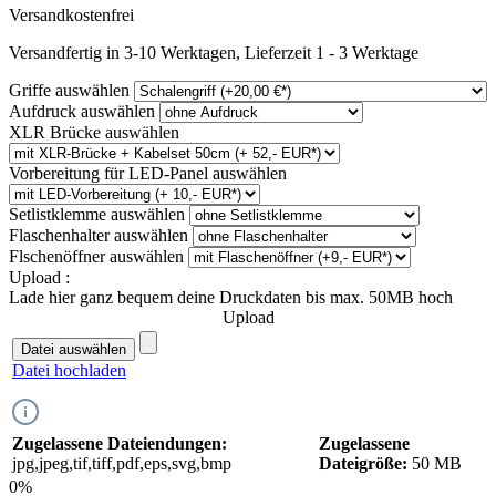
Versandkostenfrei
Versandfertig in 3-10 Werktagen, Lieferzeit 1 - 3 Werktage
Griffe
auswählen
Aufdruck
auswählen
XLR Brücke
auswählen
Vorbereitung für LED-Panel
auswählen
Setlistklemme
auswählen
Flaschenhalter
auswählen
Flschenöffner
auswählen
Upload :
Lade hier ganz bequem deine Druckdaten bis max. 50MB hoch
Upload
Datei auswählen
Datei hochladen
Zugelassene Dateiendungen:
Zugelassene
jpg,jpeg,tif,tiff,pdf,eps,svg,bmp
Dateigröße:
50 MB
0%