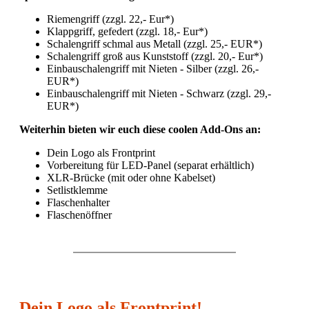
Riemengriff (zzgl. 22,- Eur*)
Klappgriff, gefedert (zzgl. 18,- Eur*)
Schalengriff schmal aus Metall (zzgl. 25,- EUR*)
Schalengriff groß aus Kunststoff (zzgl. 20,- Eur*)
Einbauschalengriff mit Nieten - Silber (zzgl. 26,-
EUR*)
Einbauschalengriff mit Nieten - Schwarz (zzgl. 29,-
EUR*)
Weiterhin bieten wir euch diese coolen Add-Ons an:
Dein Logo als Frontprint
Vorbereitung für LED-Panel (separat erhältlich)
XLR-Brücke (mit oder ohne Kabelset)
Setlistklemme
Flaschenhalter
Flaschenöffner
Dein Logo als Frontprint!