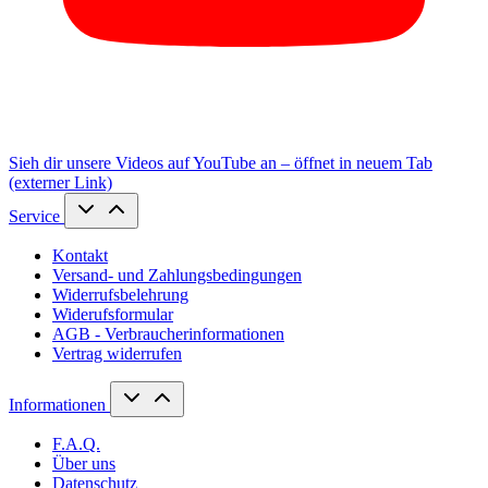
Sieh dir unsere Videos auf YouTube an – öffnet in neuem Tab
(externer Link)
Service
Kontakt
Versand- und Zahlungsbedingungen
Widerrufsbelehrung
Widerufsformular
AGB - Verbraucherinformationen
Vertrag widerrufen
Informationen
F.A.Q.
Über uns
Datenschutz