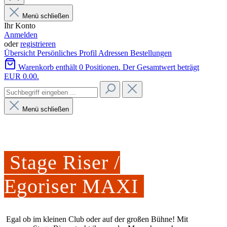
Menü schließen
Ihr Konto
Anmelden
oder
registrieren
Übersicht
Persönliches Profil
Adressen
Bestellungen
Warenkorb enthält 0 Positionen. Der Gesamtwert beträgt
EUR 0.00.
Menü schließen
Stage Riser /
Egoriser MAXI
Egal ob im kleinen Club oder auf der großen Bühne! Mit