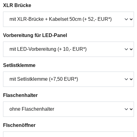
auswählen
XLR Brücke
auswählen
Vorbereitung für LED-Panel
auswählen
Setlistklemme
auswählen
Flaschenhalter
auswählen
Flschenöffner