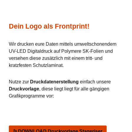
Dein Logo als Frontprint!
Wir drucken eure Daten mittels umweltschonendem
UV-LED Digitaldruck auf Polymere SK-Folien und
versehen diese zusätzlich mit einem tritt- und
kratzfesten Schutzlaminat.
Nutze zur
Druckdatenerstellung
einfach unsere
Druckvorlage
, diese liegt liegt für alle gängigen
Grafikprogramme vor:
ᐅ DOWNLOAD Druckvorlage Stageriser