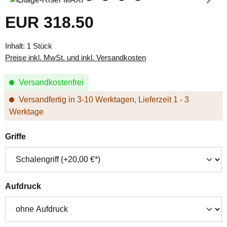
EUR 318.50
Regulärer Preis:
Inhalt:
1 Stück
Preise inkl. MwSt. und inkl. Versandkosten
Versandkostenfrei
Versandfertig in 3-10 Werktagen, Lieferzeit 1 - 3
Werktage
auswählen
Griffe
auswählen
Aufdruck