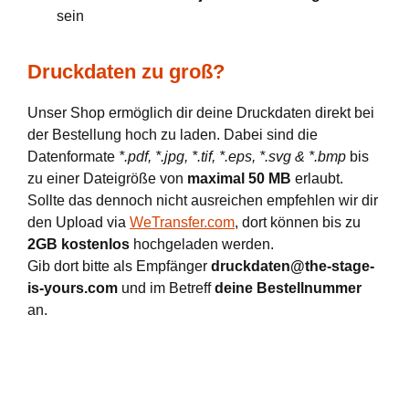
sein
Druckdaten zu groß?
Unser Shop ermöglich dir deine Druckdaten direkt bei
der Bestellung hoch zu laden. Dabei sind die
Datenformate
*.pdf, *.jpg, *.tif, *.eps, *.svg & *.bmp
bis
zu einer Dateigröße von
maximal 50 MB
erlaubt.
Sollte das dennoch nicht ausreichen empfehlen wir dir
den Upload via
WeTransfer.com
, dort können bis zu
2GB kostenlos
hochgeladen werden.
Gib dort bitte als Empfänger
druckdaten@the-stage-
is-yours.com
und im Betreff
deine Bestellnummer
an.