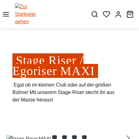
Zum Hauptinhalt springen
Wa
Stage Riser /
Egoriser MAXI
Egal ob im kleinen Club oder auf der großen
Bühne! Mit unserem Stage-Riser stecht ihr aus
der Masse heraus!
Bildergalerie überspringen