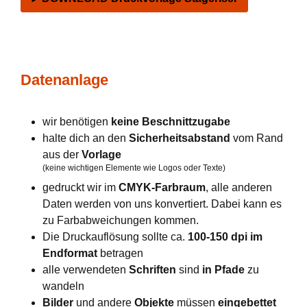
Datenanlage
wir benötigen
keine Beschnittzugabe
halte dich an den
Sicherheitsabstand
vom Rand
aus der
Vorlage
(keine wichtigen Elemente wie Logos oder Texte)
gedruckt wir im
CMYK-Farbraum
, alle anderen
Daten werden von uns konvertiert. Dabei kann es
zu Farbabweichungen kommen.
Die Druckauflösung sollte ca.
100-150 dpi im
Endformat
betragen
alle verwendeten
Schriften
sind
in Pfade
zu
wandeln
Bilder
und andere
Objekte
müssen
eingebettet