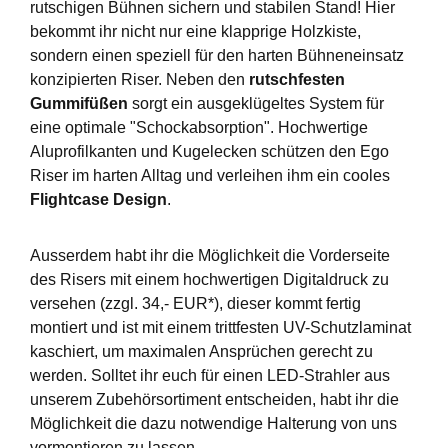
rutschigen Bühnen sichern und stabilen Stand! Hier
bekommt ihr nicht nur eine klapprige Holzkiste,
sondern einen speziell für den harten Bühneneinsatz
konzipierten Riser. Neben den
rutschfesten
Gummifüßen
sorgt ein ausgeklügeltes System für
eine optimale "Schockabsorption". Hochwertige
Aluprofilkanten und Kugelecken schützen den Ego
Riser im harten Alltag und verleihen ihm ein cooles
Flightcase Design
.
Ausserdem habt ihr die Möglichkeit die Vorderseite
des Risers mit einem hochwertigen Digitaldruck zu
versehen (zzgl. 34,- EUR*), dieser kommt fertig
montiert und ist mit einem trittfesten UV-Schutzlaminat
kaschiert, um maximalen Ansprüchen gerecht zu
werden. Solltet ihr euch für einen LED-Strahler aus
unserem Zubehörsortiment entscheiden, habt ihr die
Möglichkeit die dazu notwendige Halterung von uns
vormontieren zu lassen.