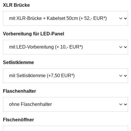
auswählen
XLR Brücke
auswählen
Vorbereitung für LED-Panel
auswählen
Setlistklemme
auswählen
Flaschenhalter
auswählen
Flschenöffner