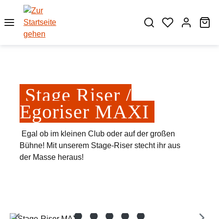
Zum Hauptinhalt springen
Wa
Stage Riser /
Egoriser MAXI
Egal ob im kleinen Club oder auf der großen
Bühne! Mit unserem Stage-Riser stecht ihr aus
der Masse heraus!
Bildergalerie überspringen