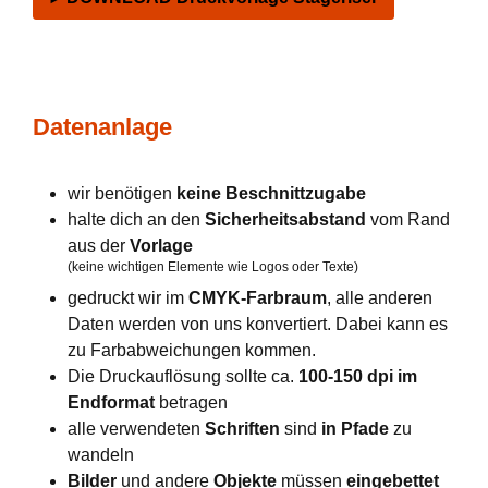
Datenanlage
wir benötigen
keine Beschnittzugabe
halte dich an den
Sicherheitsabstand
vom Rand
aus der
Vorlage
(keine wichtigen Elemente wie Logos oder Texte)
gedruckt wir im
CMYK-Farbraum
, alle anderen
Daten werden von uns konvertiert. Dabei kann es
zu Farbabweichungen kommen.
Die Druckauflösung sollte ca.
100-150 dpi im
Endformat
betragen
alle verwendeten
Schriften
sind
in Pfade
zu
wandeln
Bilder
und andere
Objekte
müssen
eingebettet