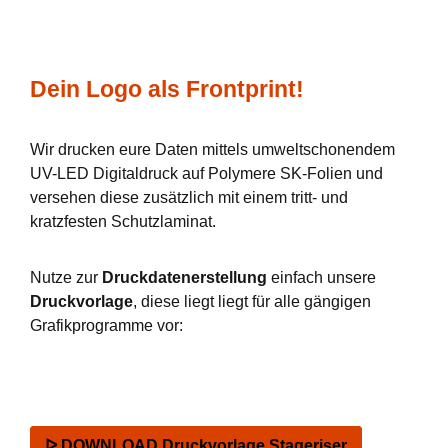
Dein Logo als Frontprint!
Wir drucken eure Daten mittels umweltschonendem
UV-LED Digitaldruck auf Polymere SK-Folien und
versehen diese zusätzlich mit einem tritt- und
kratzfesten Schutzlaminat.
Nutze zur
Druckdatenerstellung
einfach unsere
Druckvorlage
, diese liegt liegt für alle gängigen
Grafikprogramme vor:
ᐅ DOWNLOAD Druckvorlage Stageriser