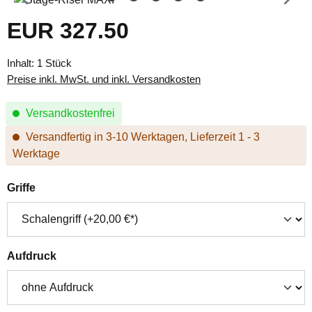
EUR 327.50
Regulärer Preis:
Inhalt:
1 Stück
Preise inkl. MwSt. und inkl. Versandkosten
Versandkostenfrei
Versandfertig in 3-10 Werktagen, Lieferzeit 1 - 3
Werktage
auswählen
Griffe
auswählen
Aufdruck