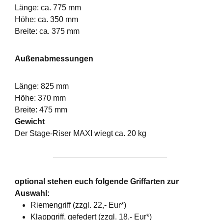
Länge: ca. 775 mm
Höhe: ca. 350 mm
Breite: ca. 375 mm
Außenabmessungen
Länge: 825 mm
Höhe: 370 mm
Breite: 475 mm
Gewicht
Der Stage-Riser MAXI wiegt ca. 20 kg
optional stehen euch folgende Griffarten zur
Auswahl:
Riemengriff (zzgl. 22,- Eur*)
Klappgriff, gefedert (zzgl. 18,- Eur*)