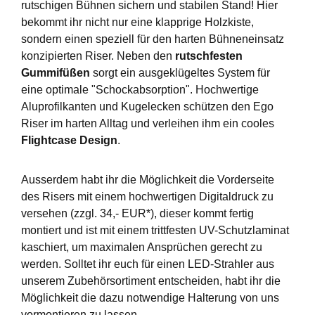
rutschigen Bühnen sichern und stabilen Stand! Hier
bekommt ihr nicht nur eine klapprige Holzkiste,
sondern einen speziell für den harten Bühneneinsatz
konzipierten Riser. Neben den
rutschfesten
Gummifüßen
sorgt ein ausgeklügeltes System für
eine optimale "Schockabsorption". Hochwertige
Aluprofilkanten und Kugelecken schützen den Ego
Riser im harten Alltag und verleihen ihm ein cooles
Flightcase Design
.
Ausserdem habt ihr die Möglichkeit die Vorderseite
des Risers mit einem hochwertigen Digitaldruck zu
versehen (zzgl. 34,- EUR*), dieser kommt fertig
montiert und ist mit einem trittfesten UV-Schutzlaminat
kaschiert, um maximalen Ansprüchen gerecht zu
werden. Solltet ihr euch für einen LED-Strahler aus
unserem Zubehörsortiment entscheiden, habt ihr die
Möglichkeit die dazu notwendige Halterung von uns
vormontieren zu lassen.