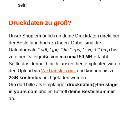
sein
Druckdaten zu groß?
Unser Shop ermöglich dir deine Druckdaten direkt bei
der Bestellung hoch zu laden. Dabei sind die
Datenformate
*.pdf, *.jpg, *.tif, *.eps, *.svg & *.bmp
bis
zu einer Dateigröße von
maximal 50 MB
erlaubt.
Sollte das dennoch nicht ausreichen empfehlen wir dir
den Upload via
WeTransfer.com
, dort können bis zu
2GB kostenlos
hochgeladen werden.
Gib dort bitte als Empfänger
druckdaten@the-stage-
is-yours.com
und im Betreff
deine Bestellnummer
an.