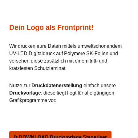
Dein Logo als Frontprint!
Wir drucken eure Daten mittels umweltschonendem
UV-LED Digitaldruck auf Polymere SK-Folien und
versehen diese zusätzlich mit einem tritt- und
kratzfesten Schutzlaminat.
Nutze zur
Druckdatenerstellung
einfach unsere
Druckvorlage
, diese liegt liegt für alle gängigen
Grafikprogramme vor:
ᐅ DOWNLOAD Druckvorlage Stageriser