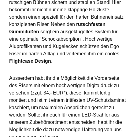
rutschigen Bühnen sichern und stabilen Stand! Hier
bekommt ihr nicht nur eine klapprige Holzkiste,
sondern einen speziell für den harten Bühneneinsatz
konzipierten Riser. Neben den
rutschfesten
Gummifüßen
sorgt ein ausgeklügeltes System für
eine optimale "Schockabsorption". Hochwertige
Aluprofilkanten und Kugelecken schützen den Ego
Riser im harten Alltag und verleihen ihm ein cooles
Flightcase Design
.
Ausserdem habt ihr die Möglichkeit die Vorderseite
des Risers mit einem hochwertigen Digitaldruck zu
versehen (zzgl. 34,- EUR*), dieser kommt fertig
montiert und ist mit einem trittfesten UV-Schutzlaminat
kaschiert, um maximalen Ansprüchen gerecht zu
werden. Solltet ihr euch für einen LED-Strahler aus
unserem Zubehörsortiment entscheiden, habt ihr die
Möglichkeit die dazu notwendige Halterung von uns
vormontieren zu lassen.