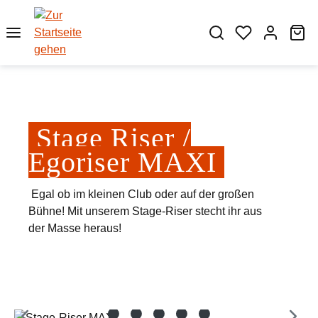
Zum Hauptinhalt springen
Wa
Stage Riser /
Egoriser MAXI
Egal ob im kleinen Club oder auf der großen
Bühne! Mit unserem Stage-Riser stecht ihr aus
der Masse heraus!
Bildergalerie überspringen