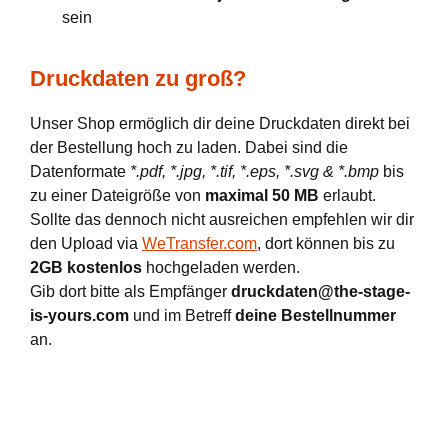
sein
Druckdaten zu groß?
Unser Shop ermöglich dir deine Druckdaten direkt bei
der Bestellung hoch zu laden. Dabei sind die
Datenformate
*.pdf, *.jpg, *.tif, *.eps, *.svg & *.bmp
bis
zu einer Dateigröße von
maximal 50 MB
erlaubt.
Sollte das dennoch nicht ausreichen empfehlen wir dir
den Upload via
WeTransfer.com
, dort können bis zu
2GB kostenlos
hochgeladen werden.
Gib dort bitte als Empfänger
druckdaten@the-stage-
is-yours.com
und im Betreff
deine Bestellnummer
an.