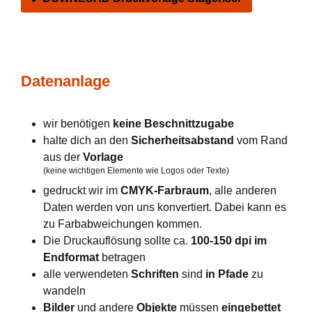
Datenanlage
wir benötigen
keine Beschnittzugabe
halte dich an den
Sicherheitsabstand
vom Rand
aus der
Vorlage
(keine wichtigen Elemente wie Logos oder Texte)
gedruckt wir im
CMYK-Farbraum
, alle anderen
Daten werden von uns konvertiert. Dabei kann es
zu Farbabweichungen kommen.
Die Druckauflösung sollte ca.
100-150 dpi im
Endformat
betragen
alle verwendeten
Schriften
sind
in Pfade
zu
wandeln
Bilder
und andere
Objekte
müssen
eingebettet