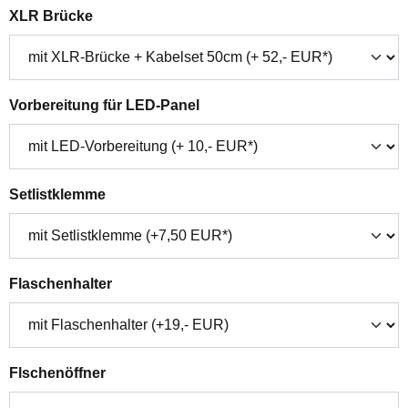
auswählen
XLR Brücke
auswählen
Vorbereitung für LED-Panel
auswählen
Setlistklemme
auswählen
Flaschenhalter
auswählen
Flschenöffner