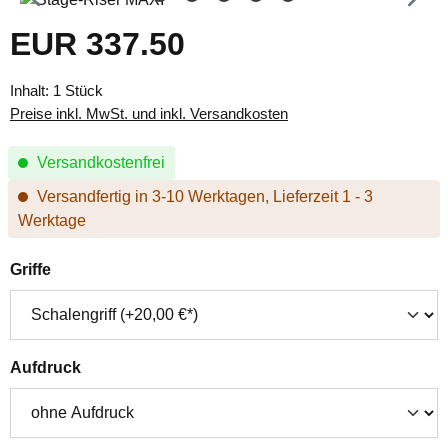
EUR 337.50
Regulärer Preis:
Inhalt:
1 Stück
Preise inkl. MwSt. und inkl. Versandkosten
Versandkostenfrei
Versandfertig in 3-10 Werktagen, Lieferzeit 1 - 3
Werktage
auswählen
Griffe
auswählen
Aufdruck