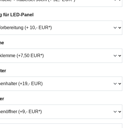
auswählen
g für LED-Panel
auswählen
me
auswählen
ter
auswählen
er