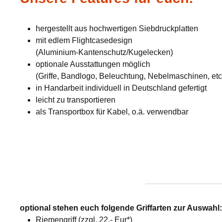
hergestellt aus hochwertigen Siebdruckplatten
mit edlem Flightcasedesign
(Aluminium-Kantenschutz/Kugelecken)
optionale Ausstattungen möglich
(Griffe, Bandlogo, Beleuchtung, Nebelmaschinen, etc
in Handarbeit individuell in Deutschland gefertigt
leicht zu transportieren
als Transportbox für Kabel, o.ä. verwendbar
optional stehen euch folgende Griffarten zur Auswahl
Riemengriff (zzgl. 22,- Eur*)