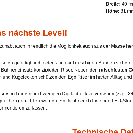
Breite:
40 
Höhe:
31 m
s nächste Level!
zt habt auch ihr endlich die Möglichkeit euch aus der Masse h
tten gefertigt und bieten auch auf rutschigen Bühnen sichern u
en Bühneneinsatz konzipierten Riser. Neben den
rutschfesten 
n und Kugelecken schützen den Ego Riser im harten Alltag und 
sers mit einem hochwertigen Digitaldruck zu versehen (zzgl. 34,
prüchen gerecht zu werden. Solltet ihr euch für einen LED-Stra
ormontieren zu lassen.
Technische Det