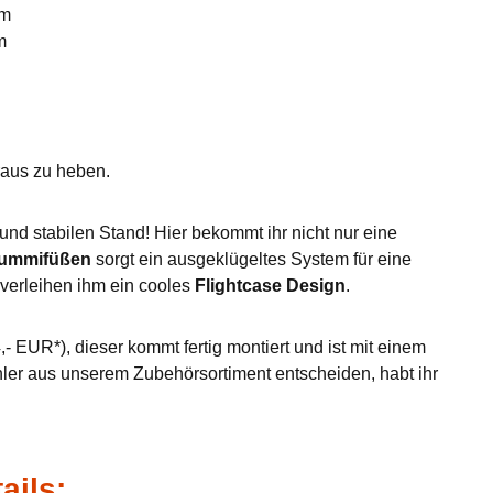
mm
m
eraus zu heben.
nd stabilen Stand! Hier bekommt ihr nicht nur eine
Gummifüßen
sorgt ein ausgeklügeltes System für eine
verleihen ihm ein cooles
Flightcase Design
.
- EUR*), dieser kommt fertig montiert und ist mit einem
hler aus unserem Zubehörsortiment entscheiden, habt ihr
ails: