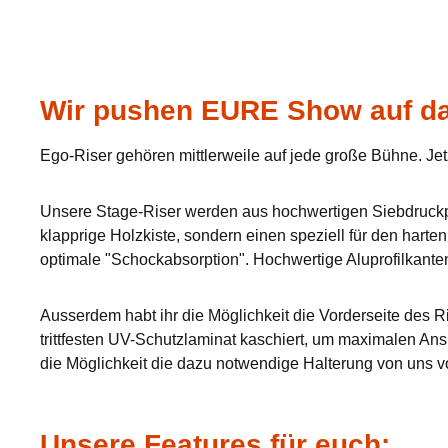
Wir pushen EURE Show auf da
Ego-Riser gehören mittlerweile auf jede große Bühne. Jet
Unsere Stage-Riser werden aus hochwertigen Siebdruckpla
klapprige Holzkiste, sondern einen speziell für den hart
optimale "Schockabsorption". Hochwertige Aluprofilkante
Ausserdem habt ihr die Möglichkeit die Vorderseite des Ri
trittfesten UV-Schutzlaminat kaschiert, um maximalen Ans
die Möglichkeit die dazu notwendige Halterung von uns v
Unsere Features für euch: