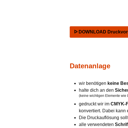
ᐅ DOWNLOAD Druckvorla
Datenanlage
wir benötigen
keine Be
halte dich an den
Siche
(keine wichtigen Elemente wie 
gedruckt wir im
CMYK-F
konvertiert. Dabei kan
Die Druckauflösung soll
alle verwendeten
Schrif