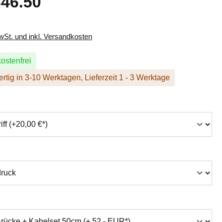
46.50
k
MwSt. und inkl. Versandkosten
ostenfrei
rtig in 3-10 Werktagen, Lieferzeit 1 - 3 Werktage
hlen
swählen
auswählen