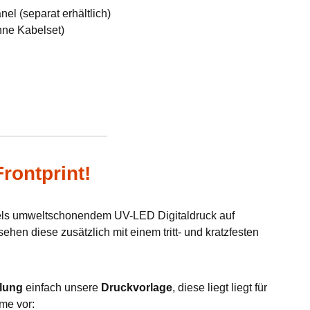
el (separat erhältlich)
hne Kabelset)
rontprint!
tels umweltschonendem UV-LED Digitaldruck auf
hen diese zusätzlich mit einem tritt- und kratzfesten
lung
einfach unsere
Druckvorlage
, diese liegt liegt für
me vor: