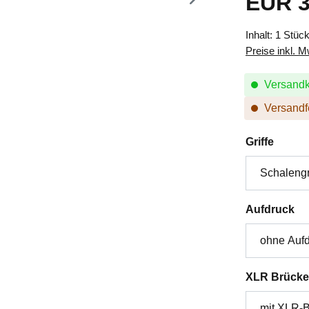
EUR 3
Inhalt:
1 Stüc
Preise inkl. 
Versandk
Versandfe
auswä
Griffe
au
Aufdruck
XLR Brücke