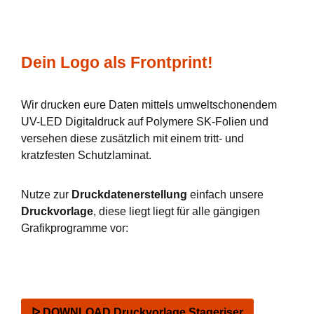
Dein Logo als Frontprint!
Wir drucken eure Daten mittels umweltschonendem
UV-LED Digitaldruck auf Polymere SK-Folien und
versehen diese zusätzlich mit einem tritt- und
kratzfesten Schutzlaminat.
Nutze zur
Druckdatenerstellung
einfach unsere
Druckvorlage
, diese liegt liegt für alle gängigen
Grafikprogramme vor:
ᐅ DOWNLOAD Druckvorlage Stageriser