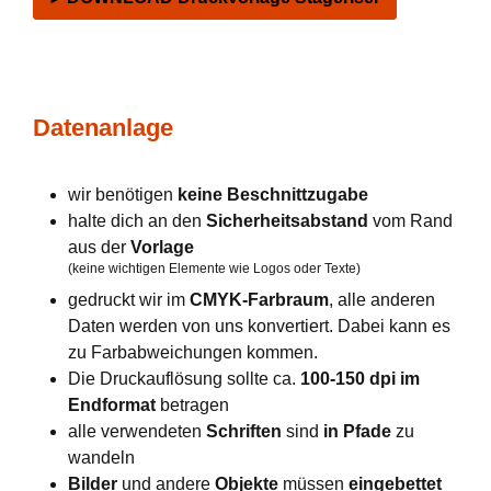
Datenanlage
wir benötigen
keine Beschnittzugabe
halte dich an den
Sicherheitsabstand
vom Rand
aus der
Vorlage
(keine wichtigen Elemente wie Logos oder Texte)
gedruckt wir im
CMYK-Farbraum
, alle anderen
Daten werden von uns konvertiert. Dabei kann es
zu Farbabweichungen kommen.
Die Druckauflösung sollte ca.
100-150 dpi im
Endformat
betragen
alle verwendeten
Schriften
sind
in Pfade
zu
wandeln
Bilder
und andere
Objekte
müssen
eingebettet