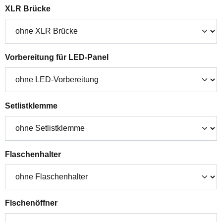
auswählen
XLR Brücke
auswählen
Vorbereitung für LED-Panel
auswählen
Setlistklemme
auswählen
Flaschenhalter
auswählen
Flschenöffner