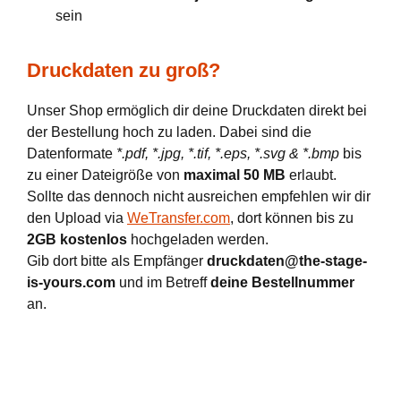
sein
Druckdaten zu groß?
Unser Shop ermöglich dir deine Druckdaten direkt bei
der Bestellung hoch zu laden. Dabei sind die
Datenformate
*.pdf, *.jpg, *.tif, *.eps, *.svg & *.bmp
bis
zu einer Dateigröße von
maximal 50 MB
erlaubt.
Sollte das dennoch nicht ausreichen empfehlen wir dir
den Upload via
WeTransfer.com
, dort können bis zu
2GB kostenlos
hochgeladen werden.
Gib dort bitte als Empfänger
druckdaten@the-stage-
is-yours.com
und im Betreff
deine Bestellnummer
an.