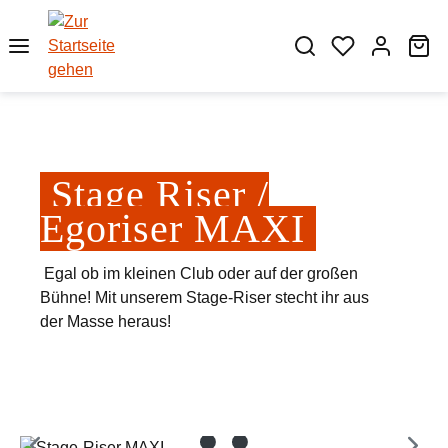
Zum Hauptinhalt springen
Wa
Stage Riser /
Egoriser MAXI
Egal ob im kleinen Club oder auf der großen
Bühne! Mit unserem Stage-Riser stecht ihr aus
der Masse heraus!
Bildergalerie überspringen