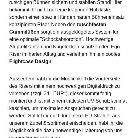
rutschigen Bühnen sichern und stabilen Stand! Hier
bekommt ihr nicht nur eine klapprige Holzkiste,
sondern einen speziell für den harten Bühneneinsatz
konzipierten Riser. Neben den
rutschfesten
Gummifüßen
sorgt ein ausgeklügeltes System für
eine optimale "Schockabsorption". Hochwertige
Aluprofilkanten und Kugelecken schützen den Ego
Riser im harten Alltag und verleihen ihm ein cooles
Flightcase Design
.
Ausserdem habt ihr die Möglichkeit die Vorderseite
des Risers mit einem hochwertigen Digitaldruck zu
versehen (zzgl. 34,- EUR*), dieser kommt fertig
montiert und ist mit einem trittfesten UV-Schutzlaminat
kaschiert, um maximalen Ansprüchen gerecht zu
werden. Solltet ihr euch für einen LED-Strahler aus
unserem Zubehörsortiment entscheiden, habt ihr die
Möglichkeit die dazu notwendige Halterung von uns
vormontieren zu lassen.