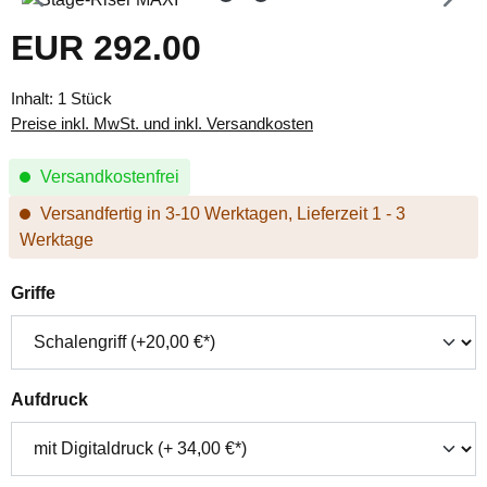
EUR 292.00
Regulärer Preis:
Inhalt:
1 Stück
Preise inkl. MwSt. und inkl. Versandkosten
Versandkostenfrei
Versandfertig in 3-10 Werktagen, Lieferzeit 1 - 3
Werktage
auswählen
Griffe
auswählen
Aufdruck