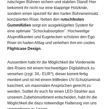
rutschigen Bühnen sichern und stabilen Stand! Hier
bekommt ihr nicht nur eine klapprige Holzkiste,
sondern einen speziell für den harten Bühneneinsatz
konzipierten Riser. Neben den
rutschfesten
Gummifüßen
sorgt ein ausgeklügeltes System für
eine optimale "Schockabsorption". Hochwertige
Aluprofilkanten und Kugelecken schützen den Ego
Riser im harten Alltag und verleihen ihm ein cooles
Flightcase Design
.
Ausserdem habt ihr die Möglichkeit die Vorderseite
des Risers mit einem hochwertigen Digitaldruck zu
versehen (zzgl. 34,- EUR*), dieser kommt fertig
montiert und ist mit einem trittfesten UV-Schutzlaminat
kaschiert, um maximalen Ansprüchen gerecht zu
werden. Solltet ihr euch für einen LED-Strahler aus
unserem Zubehörsortiment entscheiden, habt ihr die
Möglichkeit die dazu notwendige Halterung von uns
vormontieren zu lassen.