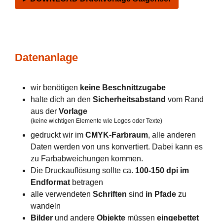
Datenanlage
wir benötigen
keine Beschnittzugabe
halte dich an den
Sicherheitsabstand
vom Rand
aus der
Vorlage
(keine wichtigen Elemente wie Logos oder Texte)
gedruckt wir im
CMYK-Farbraum
, alle anderen
Daten werden von uns konvertiert. Dabei kann es
zu Farbabweichungen kommen.
Die Druckauflösung sollte ca.
100-150 dpi im
Endformat
betragen
alle verwendeten
Schriften
sind
in Pfade
zu
wandeln
Bilder
und andere
Objekte
müssen
eingebettet