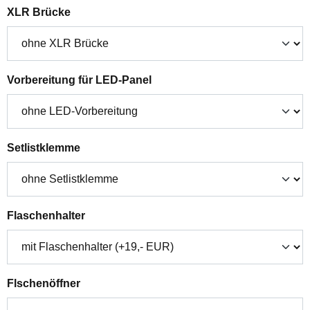
auswählen
XLR Brücke
auswählen
Vorbereitung für LED-Panel
auswählen
Setlistklemme
auswählen
Flaschenhalter
auswählen
Flschenöffner