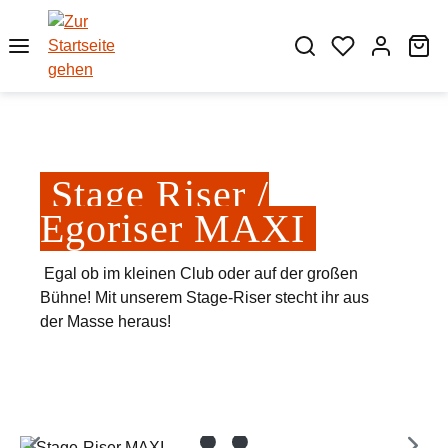
Zum Hauptinhalt springen
Wa
Stage Riser /
Egoriser MAXI
Egal ob im kleinen Club oder auf der großen
Bühne! Mit unserem Stage-Riser stecht ihr aus
der Masse heraus!
Bildergalerie überspringen