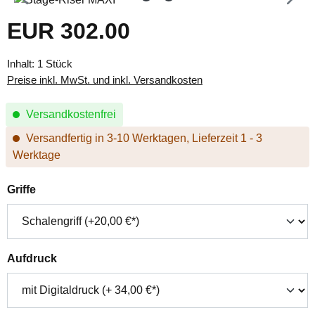
EUR 302.00
Regulärer Preis:
Inhalt:
1 Stück
Preise inkl. MwSt. und inkl. Versandkosten
Versandkostenfrei
Versandfertig in 3-10 Werktagen, Lieferzeit 1 - 3
Werktage
auswählen
Griffe
auswählen
Aufdruck