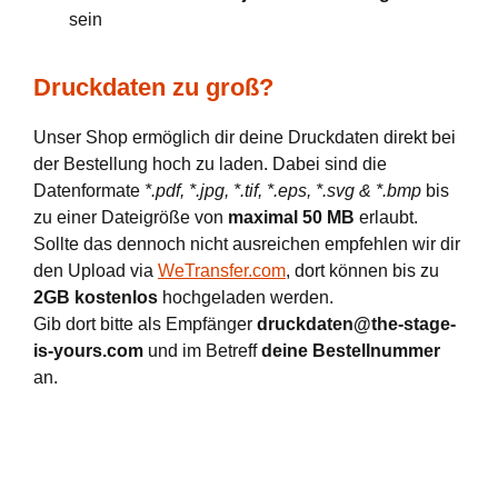
sein
Druckdaten zu groß?
Unser Shop ermöglich dir deine Druckdaten direkt bei
der Bestellung hoch zu laden. Dabei sind die
Datenformate
*.pdf, *.jpg, *.tif, *.eps, *.svg & *.bmp
bis
zu einer Dateigröße von
maximal 50 MB
erlaubt.
Sollte das dennoch nicht ausreichen empfehlen wir dir
den Upload via
WeTransfer.com
, dort können bis zu
2GB kostenlos
hochgeladen werden.
Gib dort bitte als Empfänger
druckdaten@the-stage-
is-yours.com
und im Betreff
deine Bestellnummer
an.