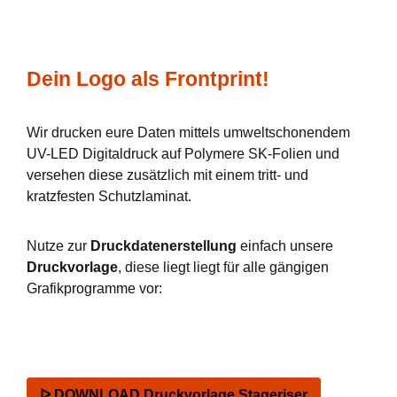
Dein Logo als Frontprint!
Wir drucken eure Daten mittels umweltschonendem
UV-LED Digitaldruck auf Polymere SK-Folien und
versehen diese zusätzlich mit einem tritt- und
kratzfesten Schutzlaminat.
Nutze zur
Druckdatenerstellung
einfach unsere
Druckvorlage
, diese liegt liegt für alle gängigen
Grafikprogramme vor:
ᐅ DOWNLOAD Druckvorlage Stageriser