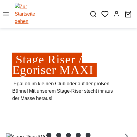
Zum Hauptinhalt springen
Wa
Stage Riser /
Egoriser MAXI
Egal ob im kleinen Club oder auf der großen
Bühne! Mit unserem Stage-Riser stecht ihr aus
der Masse heraus!
Bildergalerie überspringen