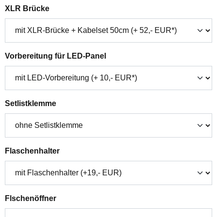
auswählen
XLR Brücke
auswählen
Vorbereitung für LED-Panel
auswählen
Setlistklemme
auswählen
Flaschenhalter
auswählen
Flschenöffner