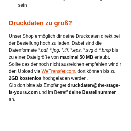
sein
Druckdaten zu groß?
Unser Shop ermöglich dir deine Druckdaten direkt bei
der Bestellung hoch zu laden. Dabei sind die
Datenformate
*.pdf, *.jpg, *.tif, *.eps, *.svg & *.bmp
bis
zu einer Dateigröße von
maximal 50 MB
erlaubt.
Sollte das dennoch nicht ausreichen empfehlen wir dir
den Upload via
WeTransfer.com
, dort können bis zu
2GB kostenlos
hochgeladen werden.
Gib dort bitte als Empfänger
druckdaten@the-stage-
is-yours.com
und im Betreff
deine Bestellnummer
an.