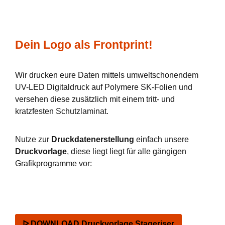
Dein Logo als Frontprint!
Wir drucken eure Daten mittels umweltschonendem
UV-LED Digitaldruck auf Polymere SK-Folien und
versehen diese zusätzlich mit einem tritt- und
kratzfesten Schutzlaminat.
Nutze zur
Druckdatenerstellung
einfach unsere
Druckvorlage
, diese liegt liegt für alle gängigen
Grafikprogramme vor:
ᐅ DOWNLOAD Druckvorlage Stageriser