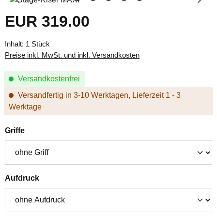
EUR 319.00
Regulärer Preis:
Inhalt:
1 Stück
Preise inkl. MwSt. und inkl. Versandkosten
Versandkostenfrei
Versandfertig in 3-10 Werktagen, Lieferzeit 1 - 3
Werktage
auswählen
Griffe
auswählen
Aufdruck