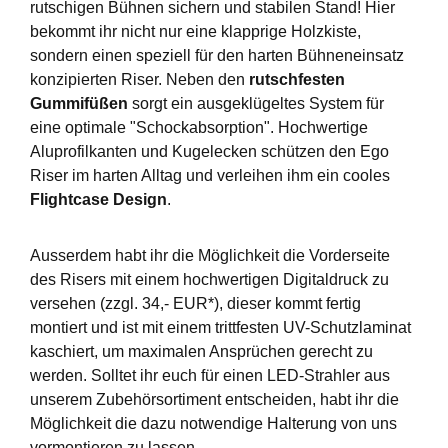
rutschigen Bühnen sichern und stabilen Stand! Hier
bekommt ihr nicht nur eine klapprige Holzkiste,
sondern einen speziell für den harten Bühneneinsatz
konzipierten Riser. Neben den
rutschfesten
Gummifüßen
sorgt ein ausgeklügeltes System für
eine optimale "Schockabsorption". Hochwertige
Aluprofilkanten und Kugelecken schützen den Ego
Riser im harten Alltag und verleihen ihm ein cooles
Flightcase Design
.
Ausserdem habt ihr die Möglichkeit die Vorderseite
des Risers mit einem hochwertigen Digitaldruck zu
versehen (zzgl. 34,- EUR*), dieser kommt fertig
montiert und ist mit einem trittfesten UV-Schutzlaminat
kaschiert, um maximalen Ansprüchen gerecht zu
werden. Solltet ihr euch für einen LED-Strahler aus
unserem Zubehörsortiment entscheiden, habt ihr die
Möglichkeit die dazu notwendige Halterung von uns
vormontieren zu lassen.