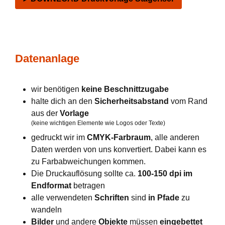
Datenanlage
wir benötigen
keine Beschnittzugabe
halte dich an den
Sicherheitsabstand
vom Rand
aus der
Vorlage
(keine wichtigen Elemente wie Logos oder Texte)
gedruckt wir im
CMYK-Farbraum
, alle anderen
Daten werden von uns konvertiert. Dabei kann es
zu Farbabweichungen kommen.
Die Druckauflösung sollte ca.
100-150 dpi im
Endformat
betragen
alle verwendeten
Schriften
sind
in Pfade
zu
wandeln
Bilder
und andere
Objekte
müssen
eingebettet