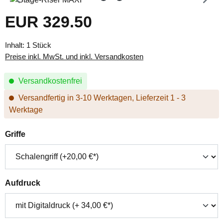
EUR 329.50
Regulärer Preis:
Inhalt:
1 Stück
Preise inkl. MwSt. und inkl. Versandkosten
Versandkostenfrei
Versandfertig in 3-10 Werktagen, Lieferzeit 1 - 3
Werktage
auswählen
Griffe
auswählen
Aufdruck