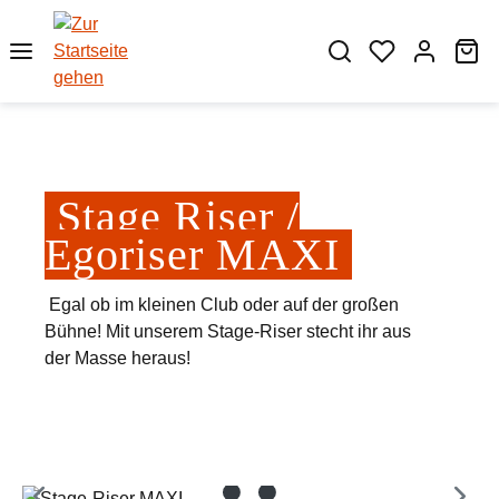
Zum Hauptinhalt springen
Wa
Stage Riser /
Egoriser MAXI
Egal ob im kleinen Club oder auf der großen
Bühne! Mit unserem Stage-Riser stecht ihr aus
der Masse heraus!
Bildergalerie überspringen