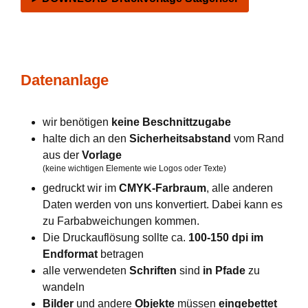
Datenanlage
wir benötigen
keine Beschnittzugabe
halte dich an den
Sicherheitsabstand
vom Rand
aus der
Vorlage
(keine wichtigen Elemente wie Logos oder Texte)
gedruckt wir im
CMYK-Farbraum
, alle anderen
Daten werden von uns konvertiert. Dabei kann es
zu Farbabweichungen kommen.
Die Druckauflösung sollte ca.
100-150 dpi im
Endformat
betragen
alle verwendeten
Schriften
sind
in Pfade
zu
wandeln
Bilder
und andere
Objekte
müssen
eingebettet