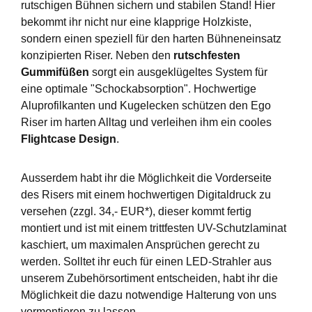
rutschigen Bühnen sichern und stabilen Stand! Hier
bekommt ihr nicht nur eine klapprige Holzkiste,
sondern einen speziell für den harten Bühneneinsatz
konzipierten Riser. Neben den
rutschfesten
Gummifüßen
sorgt ein ausgeklügeltes System für
eine optimale "Schockabsorption". Hochwertige
Aluprofilkanten und Kugelecken schützen den Ego
Riser im harten Alltag und verleihen ihm ein cooles
Flightcase Design
.
Ausserdem habt ihr die Möglichkeit die Vorderseite
des Risers mit einem hochwertigen Digitaldruck zu
versehen (zzgl. 34,- EUR*), dieser kommt fertig
montiert und ist mit einem trittfesten UV-Schutzlaminat
kaschiert, um maximalen Ansprüchen gerecht zu
werden. Solltet ihr euch für einen LED-Strahler aus
unserem Zubehörsortiment entscheiden, habt ihr die
Möglichkeit die dazu notwendige Halterung von uns
vormontieren zu lassen.