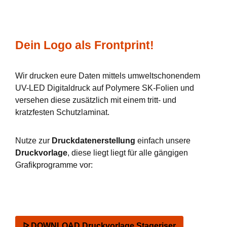
Dein Logo als Frontprint!
Wir drucken eure Daten mittels umweltschonendem
UV-LED Digitaldruck auf Polymere SK-Folien und
versehen diese zusätzlich mit einem tritt- und
kratzfesten Schutzlaminat.
Nutze zur
Druckdatenerstellung
einfach unsere
Druckvorlage
, diese liegt liegt für alle gängigen
Grafikprogramme vor:
ᐅ DOWNLOAD Druckvorlage Stageriser