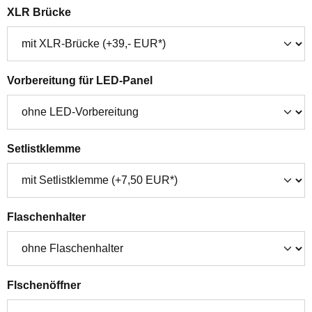
auswählen
XLR Brücke
auswählen
Vorbereitung für LED-Panel
auswählen
Setlistklemme
auswählen
Flaschenhalter
auswählen
Flschenöffner