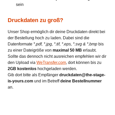
sein
Druckdaten zu groß?
Unser Shop ermöglich dir deine Druckdaten direkt bei
der Bestellung hoch zu laden. Dabei sind die
Datenformate
*.pdf, *.jpg, *.tif, *.eps, *.svg & *.bmp
bis
zu einer Dateigröße von
maximal 50 MB
erlaubt.
Sollte das dennoch nicht ausreichen empfehlen wir dir
den Upload via
WeTransfer.com
, dort können bis zu
2GB kostenlos
hochgeladen werden.
Gib dort bitte als Empfänger
druckdaten@the-stage-
is-yours.com
und im Betreff
deine Bestellnummer
an.