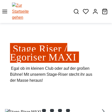
Zum Hauptinhalt springen
Wa
Stage Riser /
Egoriser MAXI
Egal ob im kleinen Club oder auf der großen
Bühne! Mit unserem Stage-Riser stecht ihr aus
der Masse heraus!
Bildergalerie überspringen