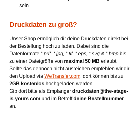
sein
Druckdaten zu groß?
Unser Shop ermöglich dir deine Druckdaten direkt bei
der Bestellung hoch zu laden. Dabei sind die
Datenformate
*.pdf, *.jpg, *.tif, *.eps, *.svg & *.bmp
bis
zu einer Dateigröße von
maximal 50 MB
erlaubt.
Sollte das dennoch nicht ausreichen empfehlen wir dir
den Upload via
WeTransfer.com
, dort können bis zu
2GB kostenlos
hochgeladen werden.
Gib dort bitte als Empfänger
druckdaten@the-stage-
is-yours.com
und im Betreff
deine Bestellnummer
an.