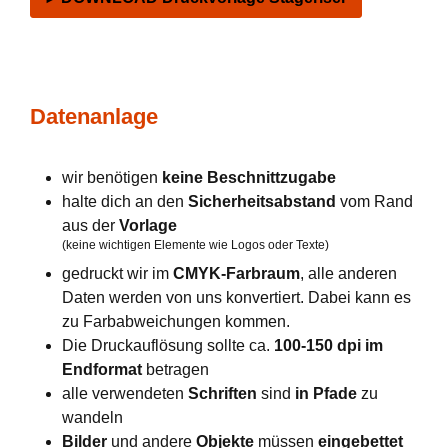
Datenanlage
wir benötigen
keine Beschnittzugabe
halte dich an den
Sicherheitsabstand
vom Rand
aus der
Vorlage
(keine wichtigen Elemente wie Logos oder Texte)
gedruckt wir im
CMYK-Farbraum
, alle anderen
Daten werden von uns konvertiert. Dabei kann es
zu Farbabweichungen kommen.
Die Druckauflösung sollte ca.
100-150 dpi im
Endformat
betragen
alle verwendeten
Schriften
sind
in Pfade
zu
wandeln
Bilder
und andere
Objekte
müssen
eingebettet