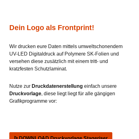
Dein Logo als Frontprint!
Wir drucken eure Daten mittels umweltschonendem
UV-LED Digitaldruck auf Polymere SK-Folien und
versehen diese zusätzlich mit einem tritt- und
kratzfesten Schutzlaminat.
Nutze zur
Druckdatenerstellung
einfach unsere
Druckvorlage
, diese liegt liegt für alle gängigen
Grafikprogramme vor:
ᐅ DOWNLOAD Druckvorlage Stageriser