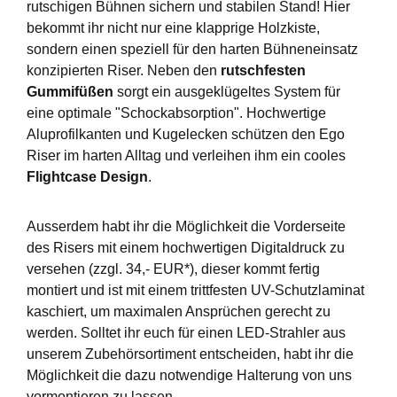
rutschigen Bühnen sichern und stabilen Stand! Hier
bekommt ihr nicht nur eine klapprige Holzkiste,
sondern einen speziell für den harten Bühneneinsatz
konzipierten Riser. Neben den
rutschfesten
Gummifüßen
sorgt ein ausgeklügeltes System für
eine optimale "Schockabsorption". Hochwertige
Aluprofilkanten und Kugelecken schützen den Ego
Riser im harten Alltag und verleihen ihm ein cooles
Flightcase Design
.
Ausserdem habt ihr die Möglichkeit die Vorderseite
des Risers mit einem hochwertigen Digitaldruck zu
versehen (zzgl. 34,- EUR*), dieser kommt fertig
montiert und ist mit einem trittfesten UV-Schutzlaminat
kaschiert, um maximalen Ansprüchen gerecht zu
werden. Solltet ihr euch für einen LED-Strahler aus
unserem Zubehörsortiment entscheiden, habt ihr die
Möglichkeit die dazu notwendige Halterung von uns
vormontieren zu lassen.