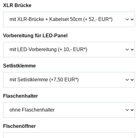
auswählen
XLR Brücke
auswählen
Vorbereitung für LED-Panel
auswählen
Setlistklemme
auswählen
Flaschenhalter
auswählen
Flschenöffner