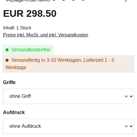
EUR 298.50
Regulärer Preis:
Inhalt:
1 Stück
Preise inkl. MwSt. und inkl. Versandkosten
Versandkostenfrei
Versandfertig in 3-10 Werktagen, Lieferzeit 1 - 3
Werktage
auswählen
Griffe
auswählen
Aufdruck