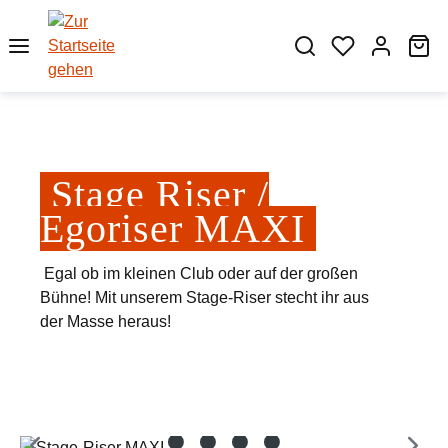
Zum Hauptinhalt springen
Wa
Stage Riser /
Egoriser MAXI
Egal ob im kleinen Club oder auf der großen
Bühne! Mit unserem Stage-Riser stecht ihr aus
der Masse heraus!
Bildergalerie überspringen