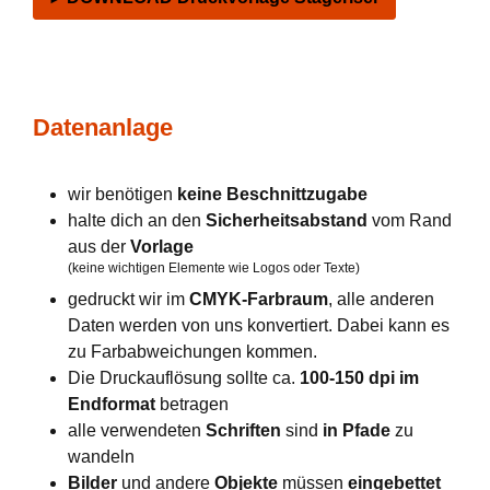
Datenanlage
wir benötigen
keine Beschnittzugabe
halte dich an den
Sicherheitsabstand
vom Rand
aus der
Vorlage
(keine wichtigen Elemente wie Logos oder Texte)
gedruckt wir im
CMYK-Farbraum
, alle anderen
Daten werden von uns konvertiert. Dabei kann es
zu Farbabweichungen kommen.
Die Druckauflösung sollte ca.
100-150 dpi im
Endformat
betragen
alle verwendeten
Schriften
sind
in Pfade
zu
wandeln
Bilder
und andere
Objekte
müssen
eingebettet