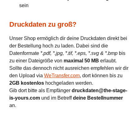
sein
Druckdaten zu groß?
Unser Shop ermöglich dir deine Druckdaten direkt bei
der Bestellung hoch zu laden. Dabei sind die
Datenformate
*.pdf, *.jpg, *.tif, *.eps, *.svg & *.bmp
bis
zu einer Dateigröße von
maximal 50 MB
erlaubt.
Sollte das dennoch nicht ausreichen empfehlen wir dir
den Upload via
WeTransfer.com
, dort können bis zu
2GB kostenlos
hochgeladen werden.
Gib dort bitte als Empfänger
druckdaten@the-stage-
is-yours.com
und im Betreff
deine Bestellnummer
an.