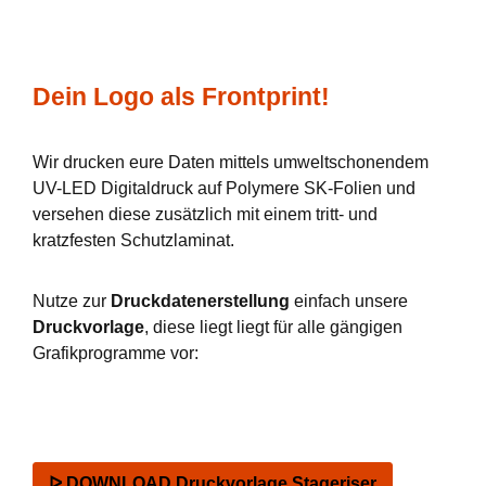
Dein Logo als Frontprint!
Wir drucken eure Daten mittels umweltschonendem
UV-LED Digitaldruck auf Polymere SK-Folien und
versehen diese zusätzlich mit einem tritt- und
kratzfesten Schutzlaminat.
Nutze zur
Druckdatenerstellung
einfach unsere
Druckvorlage
, diese liegt liegt für alle gängigen
Grafikprogramme vor:
ᐅ DOWNLOAD Druckvorlage Stageriser