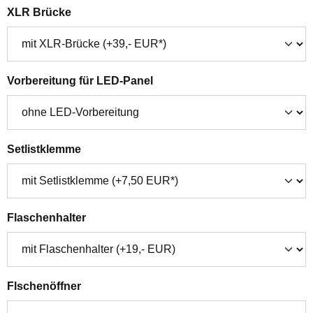
auswählen
XLR Brücke
auswählen
Vorbereitung für LED-Panel
auswählen
Setlistklemme
auswählen
Flaschenhalter
auswählen
Flschenöffner