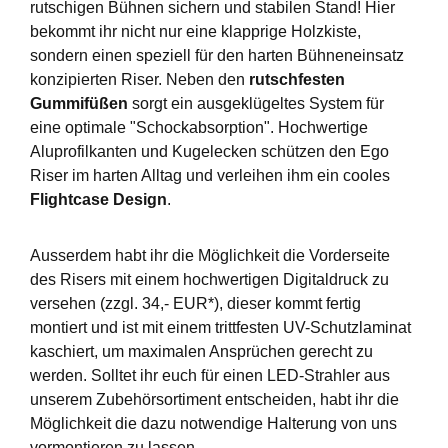
rutschigen Bühnen sichern und stabilen Stand! Hier
bekommt ihr nicht nur eine klapprige Holzkiste,
sondern einen speziell für den harten Bühneneinsatz
konzipierten Riser. Neben den
rutschfesten
Gummifüßen
sorgt ein ausgeklügeltes System für
eine optimale "Schockabsorption". Hochwertige
Aluprofilkanten und Kugelecken schützen den Ego
Riser im harten Alltag und verleihen ihm ein cooles
Flightcase Design
.
Ausserdem habt ihr die Möglichkeit die Vorderseite
des Risers mit einem hochwertigen Digitaldruck zu
versehen (zzgl. 34,- EUR*), dieser kommt fertig
montiert und ist mit einem trittfesten UV-Schutzlaminat
kaschiert, um maximalen Ansprüchen gerecht zu
werden. Solltet ihr euch für einen LED-Strahler aus
unserem Zubehörsortiment entscheiden, habt ihr die
Möglichkeit die dazu notwendige Halterung von uns
vormontieren zu lassen.