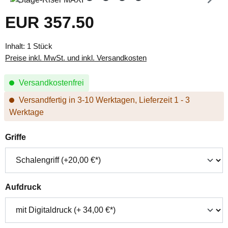
EUR 357.50
Regulärer Preis:
Inhalt:
1 Stück
Preise inkl. MwSt. und inkl. Versandkosten
Versandkostenfrei
Versandfertig in 3-10 Werktagen, Lieferzeit 1 - 3
Werktage
auswählen
Griffe
auswählen
Aufdruck