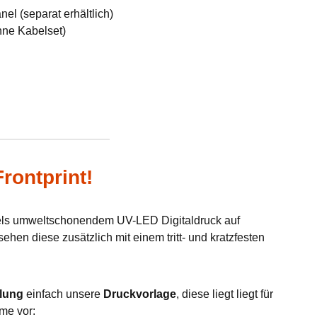
el (separat erhältlich)
hne Kabelset)
rontprint!
tels umweltschonendem UV-LED Digitaldruck auf
hen diese zusätzlich mit einem tritt- und kratzfesten
lung
einfach unsere
Druckvorlage
, diese liegt liegt für
me vor: