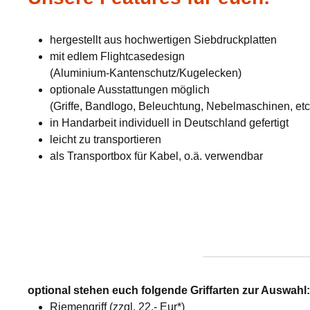
hergestellt aus hochwertigen Siebdruckplatten
mit edlem Flightcasedesign
(Aluminium-Kantenschutz/Kugelecken)
optionale Ausstattungen möglich
(Griffe, Bandlogo, Beleuchtung, Nebelmaschinen, etc
in Handarbeit individuell in Deutschland gefertigt
leicht zu transportieren
als Transportbox für Kabel, o.ä. verwendbar
optional stehen euch folgende Griffarten zur Auswahl
Riemengriff (zzgl. 22,- Eur*)