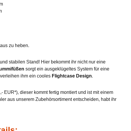
mm
m
eraus zu heben.
nd stabilen Stand! Hier bekommt ihr nicht nur eine
Gummifüßen
sorgt ein ausgeklügeltes System für eine
verleihen ihm ein cooles
Flightcase Design
.
- EUR*), dieser kommt fertig montiert und ist mit einem
hler aus unserem Zubehörsortiment entscheiden, habt ihr
ails: