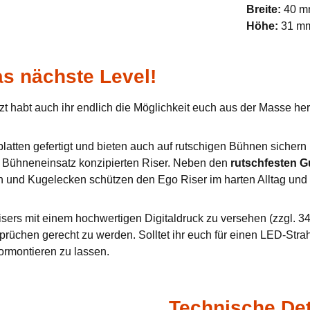
Breite:
40 
Höhe:
31 m
s nächste Level!
zt habt auch ihr endlich die Möglichkeit euch aus der Masse h
tten gefertigt und bieten auch auf rutschigen Bühnen sichern u
en Bühneneinsatz konzipierten Riser. Neben den
rutschfesten 
n und Kugelecken schützen den Ego Riser im harten Alltag und 
sers mit einem hochwertigen Digitaldruck zu versehen (zzgl. 34,
prüchen gerecht zu werden. Solltet ihr euch für einen LED-Stra
ormontieren zu lassen.
Technische Det