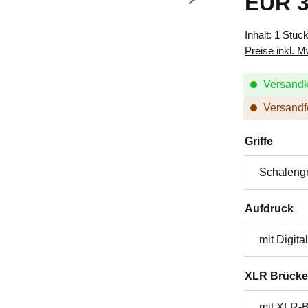
EUR 3
Inhalt:
1 Stüc
Preise inkl. 
Versandk
Versandfe
auswä
Griffe
au
Aufdruck
XLR Brücke