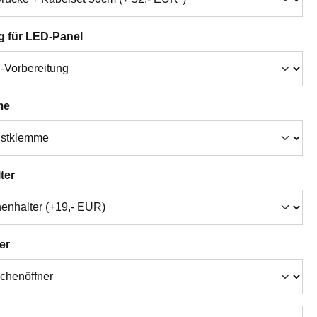
auswählen
g für LED-Panel
auswählen
me
auswählen
ter
auswählen
er