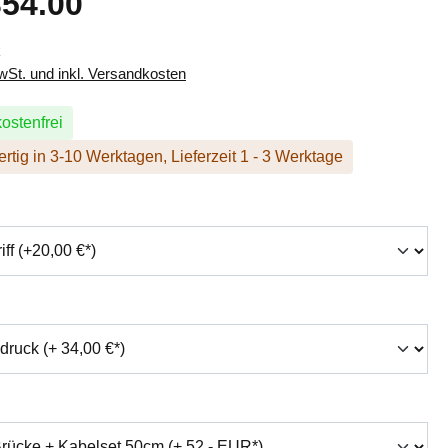
54.00
k
MwSt. und inkl. Versandkosten
ostenfrei
rtig in 3-10 Werktagen, Lieferzeit 1 - 3 Werktage
hlen
swählen
auswählen