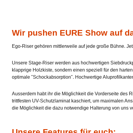
Wir pushen EURE Show auf da
Ego-Riser gehören mittlerweile auf jede große Bühne. Jet
Unsere Stage-Riser werden aus hochwertigen Siebdruckpla
klapprige Holzkiste, sondern einen speziell für den hart
optimale "Schockabsorption". Hochwertige Aluprofilkante
Ausserdem habt ihr die Möglichkeit die Vorderseite des Ri
trittfesten UV-Schutzlaminat kaschiert, um maximalen Ans
die Möglichkeit die dazu notwendige Halterung von uns v
Unsere Features für euch: