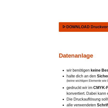
ᐅ DOWNLOAD Druckvorla
Datenanlage
wir benötigen
keine Be
halte dich an den
Siche
(keine wichtigen Elemente wie 
gedruckt wir im
CMYK-F
konvertiert. Dabei kan
Die Druckauflösung soll
alle verwendeten
Schrif