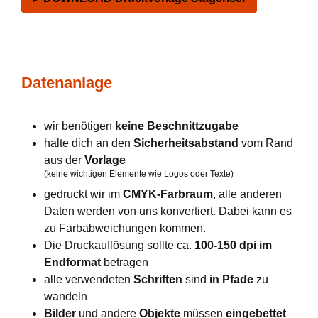
Datenanlage
wir benötigen
keine Beschnittzugabe
halte dich an den
Sicherheitsabstand
vom Rand
aus der
Vorlage
(keine wichtigen Elemente wie Logos oder Texte)
gedruckt wir im
CMYK-Farbraum
, alle anderen
Daten werden von uns konvertiert. Dabei kann es
zu Farbabweichungen kommen.
Die Druckauflösung sollte ca.
100-150 dpi im
Endformat
betragen
alle verwendeten
Schriften
sind
in Pfade
zu
wandeln
Bilder
und andere
Objekte
müssen
eingebettet