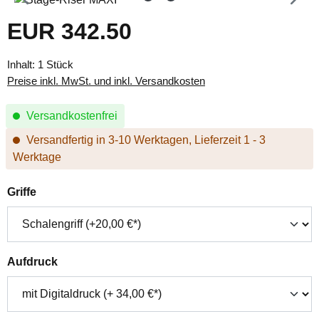
EUR 342.50
Regulärer Preis:
Inhalt:
1 Stück
Preise inkl. MwSt. und inkl. Versandkosten
Versandkostenfrei
Versandfertig in 3-10 Werktagen, Lieferzeit 1 - 3
Werktage
auswählen
Griffe
auswählen
Aufdruck