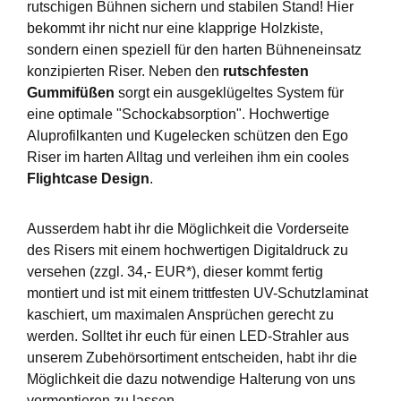
rutschigen Bühnen sichern und stabilen Stand! Hier
bekommt ihr nicht nur eine klapprige Holzkiste,
sondern einen speziell für den harten Bühneneinsatz
konzipierten Riser. Neben den
rutschfesten
Gummifüßen
sorgt ein ausgeklügeltes System für
eine optimale "Schockabsorption". Hochwertige
Aluprofilkanten und Kugelecken schützen den Ego
Riser im harten Alltag und verleihen ihm ein cooles
Flightcase Design
.
Ausserdem habt ihr die Möglichkeit die Vorderseite
des Risers mit einem hochwertigen Digitaldruck zu
versehen (zzgl. 34,- EUR*), dieser kommt fertig
montiert und ist mit einem trittfesten UV-Schutzlaminat
kaschiert, um maximalen Ansprüchen gerecht zu
werden. Solltet ihr euch für einen LED-Strahler aus
unserem Zubehörsortiment entscheiden, habt ihr die
Möglichkeit die dazu notwendige Halterung von uns
vormontieren zu lassen.