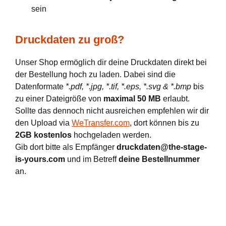
sein
Druckdaten zu groß?
Unser Shop ermöglich dir deine Druckdaten direkt bei
der Bestellung hoch zu laden. Dabei sind die
Datenformate
*.pdf, *.jpg, *.tif, *.eps, *.svg & *.bmp
bis
zu einer Dateigröße von
maximal 50 MB
erlaubt.
Sollte das dennoch nicht ausreichen empfehlen wir dir
den Upload via
WeTransfer.com
, dort können bis zu
2GB kostenlos
hochgeladen werden.
Gib dort bitte als Empfänger
druckdaten@the-stage-
is-yours.com
und im Betreff
deine Bestellnummer
an.