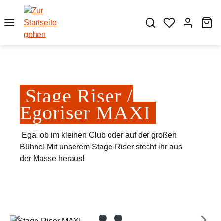
Zum Hauptinhalt springen
Wa
Stage Riser /
Egoriser MAXI
Egal ob im kleinen Club oder auf der großen
Bühne! Mit unserem Stage-Riser stecht ihr aus
der Masse heraus!
Bildergalerie überspringen