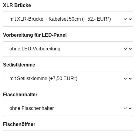
auswählen
XLR Brücke
auswählen
Vorbereitung für LED-Panel
auswählen
Setlistklemme
auswählen
Flaschenhalter
auswählen
Flschenöffner