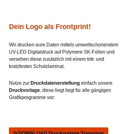
Dein Logo als Frontprint!
Wir drucken eure Daten mittels umweltschonendem
UV-LED Digitaldruck auf Polymere SK-Folien und
versehen diese zusätzlich mit einem tritt- und
kratzfesten Schutzlaminat.
Nutze zur
Druckdatenerstellung
einfach unsere
Druckvorlage
, diese liegt liegt für alle gängigen
Grafikprogramme vor:
ᐅ DOWNLOAD Druckvorlage Stageriser