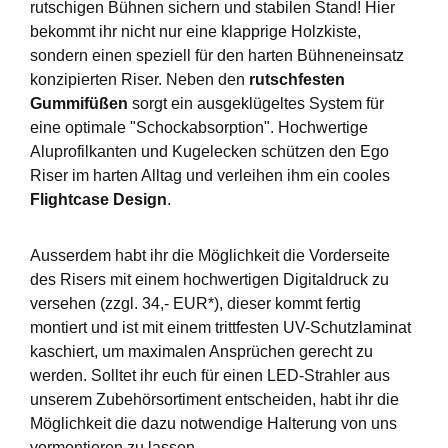
rutschigen Bühnen sichern und stabilen Stand! Hier
bekommt ihr nicht nur eine klapprige Holzkiste,
sondern einen speziell für den harten Bühneneinsatz
konzipierten Riser. Neben den
rutschfesten
Gummifüßen
sorgt ein ausgeklügeltes System für
eine optimale "Schockabsorption". Hochwertige
Aluprofilkanten und Kugelecken schützen den Ego
Riser im harten Alltag und verleihen ihm ein cooles
Flightcase Design
.
Ausserdem habt ihr die Möglichkeit die Vorderseite
des Risers mit einem hochwertigen Digitaldruck zu
versehen (zzgl. 34,- EUR*), dieser kommt fertig
montiert und ist mit einem trittfesten UV-Schutzlaminat
kaschiert, um maximalen Ansprüchen gerecht zu
werden. Solltet ihr euch für einen LED-Strahler aus
unserem Zubehörsortiment entscheiden, habt ihr die
Möglichkeit die dazu notwendige Halterung von uns
vormontieren zu lassen.