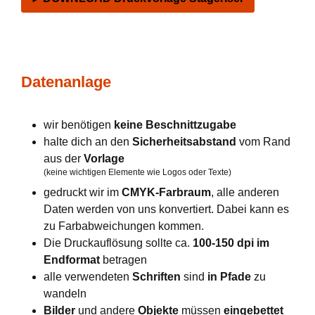
Datenanlage
wir benötigen
keine Beschnittzugabe
halte dich an den
Sicherheitsabstand
vom Rand
aus der
Vorlage
(keine wichtigen Elemente wie Logos oder Texte)
gedruckt wir im
CMYK-Farbraum
, alle anderen
Daten werden von uns konvertiert. Dabei kann es
zu Farbabweichungen kommen.
Die Druckauflösung sollte ca.
100-150 dpi im
Endformat
betragen
alle verwendeten
Schriften
sind
in Pfade
zu
wandeln
Bilder
und andere
Objekte
müssen
eingebettet