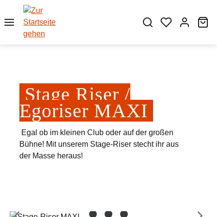
Zum Hauptinhalt springen
Wa
Stage Riser /
Egoriser MAXI
Egal ob im kleinen Club oder auf der großen
Bühne! Mit unserem Stage-Riser stecht ihr aus
der Masse heraus!
Bildergalerie überspringen