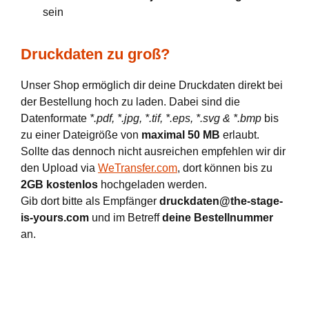
sein
Druckdaten zu groß?
Unser Shop ermöglich dir deine Druckdaten direkt bei
der Bestellung hoch zu laden. Dabei sind die
Datenformate
*.pdf, *.jpg, *.tif, *.eps, *.svg & *.bmp
bis
zu einer Dateigröße von
maximal 50 MB
erlaubt.
Sollte das dennoch nicht ausreichen empfehlen wir dir
den Upload via
WeTransfer.com
, dort können bis zu
2GB kostenlos
hochgeladen werden.
Gib dort bitte als Empfänger
druckdaten@the-stage-
is-yours.com
und im Betreff
deine Bestellnummer
an.