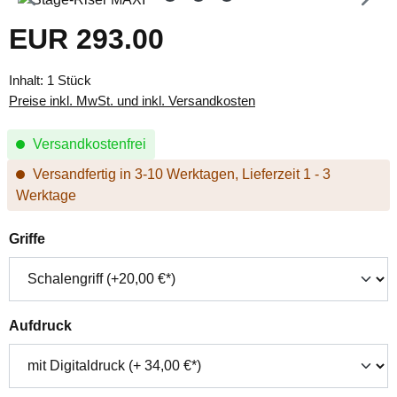
EUR 293.00
Regulärer Preis:
Inhalt:
1 Stück
Preise inkl. MwSt. und inkl. Versandkosten
Versandkostenfrei
Versandfertig in 3-10 Werktagen, Lieferzeit 1 - 3
Werktage
auswählen
Griffe
auswählen
Aufdruck