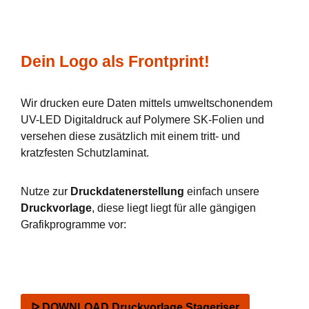
Dein Logo als Frontprint!
Wir drucken eure Daten mittels umweltschonendem
UV-LED Digitaldruck auf Polymere SK-Folien und
versehen diese zusätzlich mit einem tritt- und
kratzfesten Schutzlaminat.
Nutze zur
Druckdatenerstellung
einfach unsere
Druckvorlage
, diese liegt liegt für alle gängigen
Grafikprogramme vor:
ᐅ DOWNLOAD Druckvorlage Stageriser