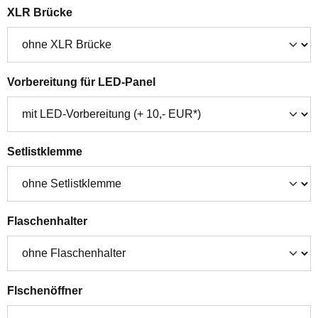
auswählen
XLR Brücke
auswählen
Vorbereitung für LED-Panel
auswählen
Setlistklemme
auswählen
Flaschenhalter
auswählen
Flschenöffner