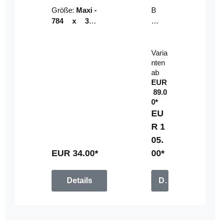
Riser
ser-
Größe:
Maxi -
B
LE
784 x 314
un
D-
mm (zzgl.
dl
Pan
Beschnittzu
e:
el
Varia
gabe)
mi
nten
t
ab
Fe
EUR
rn
89.0
be
0*
di
EU
en
R 1
u
05.
n
g
EUR 34.00*
00*
Details
Details