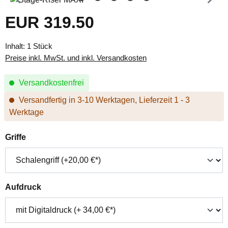
EUR 319.50
Regulärer Preis:
Inhalt:
1 Stück
Preise inkl. MwSt. und inkl. Versandkosten
Versandkostenfrei
Versandfertig in 3-10 Werktagen, Lieferzeit 1 - 3
Werktage
auswählen
Griffe
auswählen
Aufdruck