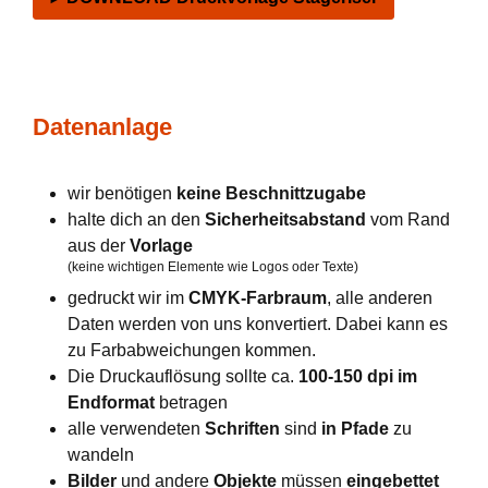
Datenanlage
wir benötigen
keine Beschnittzugabe
halte dich an den
Sicherheitsabstand
vom Rand
aus der
Vorlage
(keine wichtigen Elemente wie Logos oder Texte)
gedruckt wir im
CMYK-Farbraum
, alle anderen
Daten werden von uns konvertiert. Dabei kann es
zu Farbabweichungen kommen.
Die Druckauflösung sollte ca.
100-150 dpi im
Endformat
betragen
alle verwendeten
Schriften
sind
in Pfade
zu
wandeln
Bilder
und andere
Objekte
müssen
eingebettet