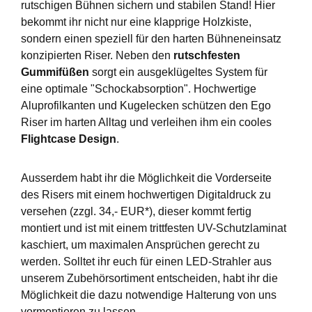
rutschigen Bühnen sichern und stabilen Stand! Hier
bekommt ihr nicht nur eine klapprige Holzkiste,
sondern einen speziell für den harten Bühneneinsatz
konzipierten Riser. Neben den
rutschfesten
Gummifüßen
sorgt ein ausgeklügeltes System für
eine optimale "Schockabsorption". Hochwertige
Aluprofilkanten und Kugelecken schützen den Ego
Riser im harten Alltag und verleihen ihm ein cooles
Flightcase Design
.
Ausserdem habt ihr die Möglichkeit die Vorderseite
des Risers mit einem hochwertigen Digitaldruck zu
versehen (zzgl. 34,- EUR*), dieser kommt fertig
montiert und ist mit einem trittfesten UV-Schutzlaminat
kaschiert, um maximalen Ansprüchen gerecht zu
werden. Solltet ihr euch für einen LED-Strahler aus
unserem Zubehörsortiment entscheiden, habt ihr die
Möglichkeit die dazu notwendige Halterung von uns
vormontieren zu lassen.