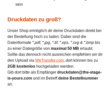
sein
Druckdaten zu groß?
Unser Shop ermöglich dir deine Druckdaten direkt bei
der Bestellung hoch zu laden. Dabei sind die
Datenformate
*.pdf, *.jpg, *.tif, *.eps, *.svg & *.bmp
bis
zu einer Dateigröße von
maximal 50 MB
erlaubt.
Sollte das dennoch nicht ausreichen empfehlen wir dir
den Upload via
WeTransfer.com
, dort können bis zu
2GB kostenlos
hochgeladen werden.
Gib dort bitte als Empfänger
druckdaten@the-stage-
is-yours.com
und im Betreff
deine Bestellnummer
an.