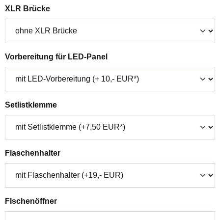
auswählen
XLR Brücke
auswählen
Vorbereitung für LED-Panel
auswählen
Setlistklemme
auswählen
Flaschenhalter
auswählen
Flschenöffner