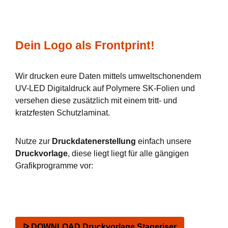
Dein Logo als Frontprint!
Wir drucken eure Daten mittels umweltschonendem
UV-LED Digitaldruck auf Polymere SK-Folien und
versehen diese zusätzlich mit einem tritt- und
kratzfesten Schutzlaminat.
Nutze zur
Druckdatenerstellung
einfach unsere
Druckvorlage
, diese liegt liegt für alle gängigen
Grafikprogramme vor:
ᐅ DOWNLOAD Druckvorlage Stageriser