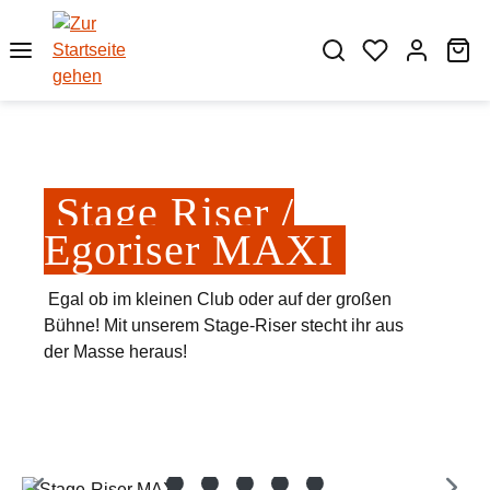
Zum Hauptinhalt springen
Wa
Stage Riser /
Egoriser MAXI
Egal ob im kleinen Club oder auf der großen
Bühne! Mit unserem Stage-Riser stecht ihr aus
der Masse heraus!
Bildergalerie überspringen