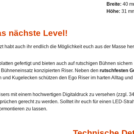
Breite:
40 
Höhe:
31 m
s nächste Level!
zt habt auch ihr endlich die Möglichkeit euch aus der Masse h
tten gefertigt und bieten auch auf rutschigen Bühnen sichern u
en Bühneneinsatz konzipierten Riser. Neben den
rutschfesten 
n und Kugelecken schützen den Ego Riser im harten Alltag und 
sers mit einem hochwertigen Digitaldruck zu versehen (zzgl. 34,
prüchen gerecht zu werden. Solltet ihr euch für einen LED-Stra
ormontieren zu lassen.
Technische Det