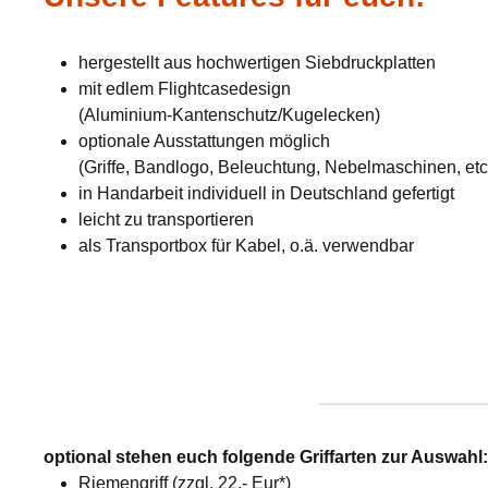
hergestellt aus hochwertigen Siebdruckplatten
mit edlem Flightcasedesign
(Aluminium-Kantenschutz/Kugelecken)
optionale Ausstattungen möglich
(Griffe, Bandlogo, Beleuchtung, Nebelmaschinen, etc
in Handarbeit individuell in Deutschland gefertigt
leicht zu transportieren
als Transportbox für Kabel, o.ä. verwendbar
optional stehen euch folgende Griffarten zur Auswahl
Riemengriff (zzgl. 22,- Eur*)