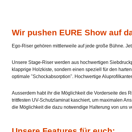
Wir pushen EURE Show auf da
Ego-Riser gehören mittlerweile auf jede große Bühne. Jet
Unsere Stage-Riser werden aus hochwertigen Siebdruckpla
klapprige Holzkiste, sondern einen speziell für den hart
optimale "Schockabsorption". Hochwertige Aluprofilkante
Ausserdem habt ihr die Möglichkeit die Vorderseite des Ri
trittfesten UV-Schutzlaminat kaschiert, um maximalen Ans
die Möglichkeit die dazu notwendige Halterung von uns v
Unsere Features für euch: