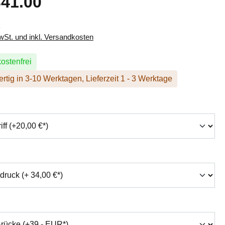
41.00
k
MwSt. und inkl. Versandkosten
ostenfrei
rtig in 3-10 Werktagen, Lieferzeit 1 - 3 Werktage
hlen
swählen
auswählen