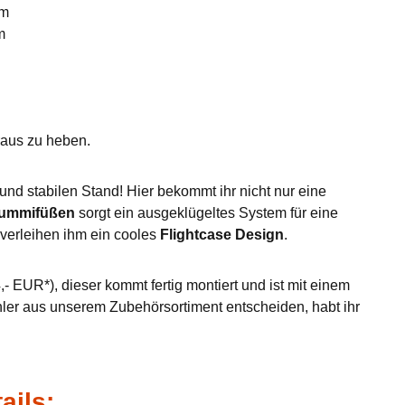
mm
m
eraus zu heben.
nd stabilen Stand! Hier bekommt ihr nicht nur eine
Gummifüßen
sorgt ein ausgeklügeltes System für eine
verleihen ihm ein cooles
Flightcase Design
.
- EUR*), dieser kommt fertig montiert und ist mit einem
hler aus unserem Zubehörsortiment entscheiden, habt ihr
ails: