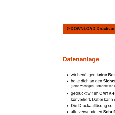
ᐅ DOWNLOAD Druckvorla
Datenanlage
wir benötigen
keine Be
halte dich an den
Siche
(keine wichtigen Elemente wie 
gedruckt wir im
CMYK-F
konvertiert. Dabei kan
Die Druckauflösung soll
alle verwendeten
Schrif