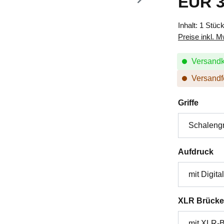
EUR 3
Inhalt:
1 Stüc
Preise inkl. 
Versandk
Versandfe
auswä
Griffe
au
Aufdruck
XLR Brücke