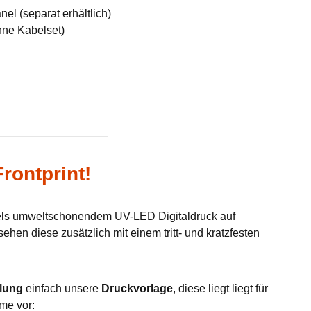
el (separat erhältlich)
hne Kabelset)
rontprint!
tels umweltschonendem UV-LED Digitaldruck auf
hen diese zusätzlich mit einem tritt- und kratzfesten
lung
einfach unsere
Druckvorlage
, diese liegt liegt für
me vor: