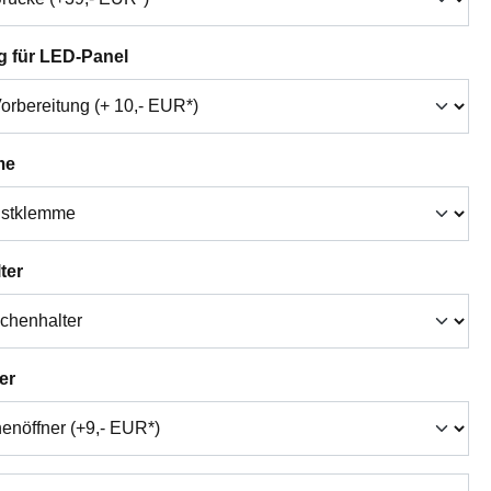
auswählen
g für LED-Panel
auswählen
me
auswählen
ter
auswählen
er