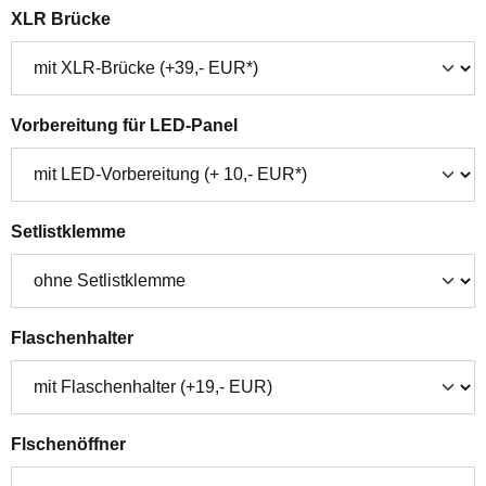
auswählen
XLR Brücke
auswählen
Vorbereitung für LED-Panel
auswählen
Setlistklemme
auswählen
Flaschenhalter
auswählen
Flschenöffner