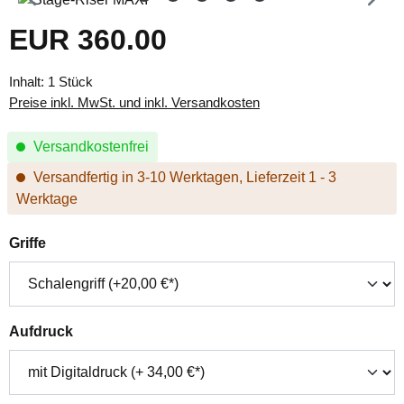
EUR 360.00
Regulärer Preis:
Inhalt:
1 Stück
Preise inkl. MwSt. und inkl. Versandkosten
Versandkostenfrei
Versandfertig in 3-10 Werktagen, Lieferzeit 1 - 3
Werktage
auswählen
Griffe
auswählen
Aufdruck