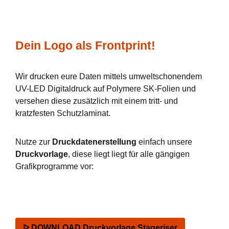
Dein Logo als Frontprint!
Wir drucken eure Daten mittels umweltschonendem
UV-LED Digitaldruck auf Polymere SK-Folien und
versehen diese zusätzlich mit einem tritt- und
kratzfesten Schutzlaminat.
Nutze zur
Druckdatenerstellung
einfach unsere
Druckvorlage
, diese liegt liegt für alle gängigen
Grafikprogramme vor:
ᐅ DOWNLOAD Druckvorlage Stageriser