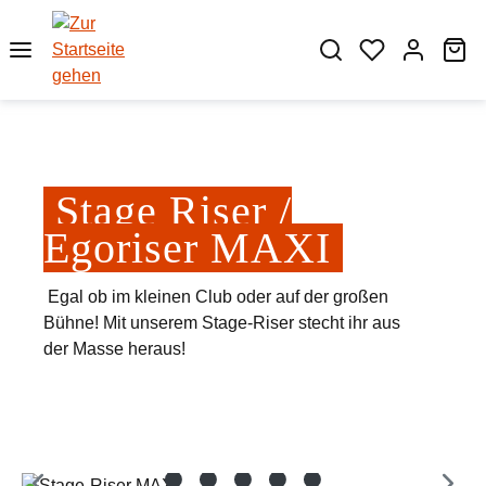
Zum Hauptinhalt springen
Wa
Stage Riser /
Egoriser MAXI
Egal ob im kleinen Club oder auf der großen
Bühne! Mit unserem Stage-Riser stecht ihr aus
der Masse heraus!
Bildergalerie überspringen