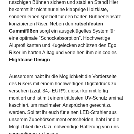
rutschigen Bühnen sichern und stabilen Stand! Hier
bekommt ihr nicht nur eine klapprige Holzkiste,
sondern einen speziell für den harten Bühneneinsatz
konzipierten Riser. Neben den
rutschfesten
Gummifüßen
sorgt ein ausgeklügeltes System für
eine optimale "Schockabsorption". Hochwertige
Aluprofilkanten und Kugelecken schützen den Ego
Riser im harten Alltag und verleihen ihm ein cooles
Flightcase Design
.
Ausserdem habt ihr die Möglichkeit die Vorderseite
des Risers mit einem hochwertigen Digitaldruck zu
versehen (zzgl. 34,- EUR*), dieser kommt fertig
montiert und ist mit einem trittfesten UV-Schutzlaminat
kaschiert, um maximalen Ansprüchen gerecht zu
werden. Solltet ihr euch für einen LED-Strahler aus
unserem Zubehörsortiment entscheiden, habt ihr die
Möglichkeit die dazu notwendige Halterung von uns
vormontieren zu lassen.