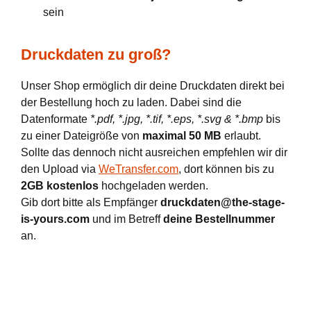
sein
Druckdaten zu groß?
Unser Shop ermöglich dir deine Druckdaten direkt bei
der Bestellung hoch zu laden. Dabei sind die
Datenformate
*.pdf, *.jpg, *.tif, *.eps, *.svg & *.bmp
bis
zu einer Dateigröße von
maximal 50 MB
erlaubt.
Sollte das dennoch nicht ausreichen empfehlen wir dir
den Upload via
WeTransfer.com
, dort können bis zu
2GB kostenlos
hochgeladen werden.
Gib dort bitte als Empfänger
druckdaten@the-stage-
is-yours.com
und im Betreff
deine Bestellnummer
an.