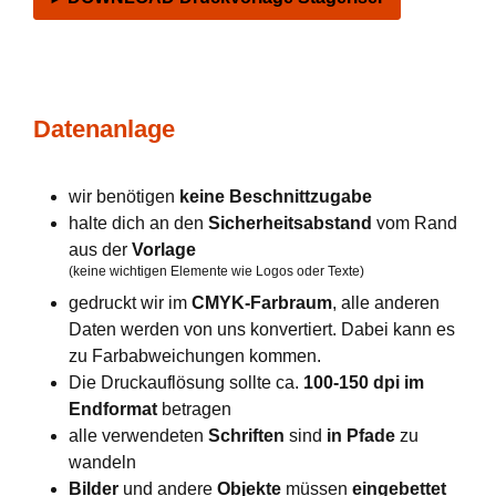
Datenanlage
wir benötigen
keine Beschnittzugabe
halte dich an den
Sicherheitsabstand
vom Rand
aus der
Vorlage
(keine wichtigen Elemente wie Logos oder Texte)
gedruckt wir im
CMYK-Farbraum
, alle anderen
Daten werden von uns konvertiert. Dabei kann es
zu Farbabweichungen kommen.
Die Druckauflösung sollte ca.
100-150 dpi im
Endformat
betragen
alle verwendeten
Schriften
sind
in Pfade
zu
wandeln
Bilder
und andere
Objekte
müssen
eingebettet