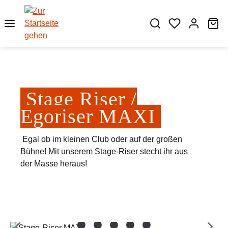
Zum Hauptinhalt springen
Wa
Stage Riser /
Egoriser MAXI
Egal ob im kleinen Club oder auf der großen
Bühne! Mit unserem Stage-Riser stecht ihr aus
der Masse heraus!
Bildergalerie überspringen