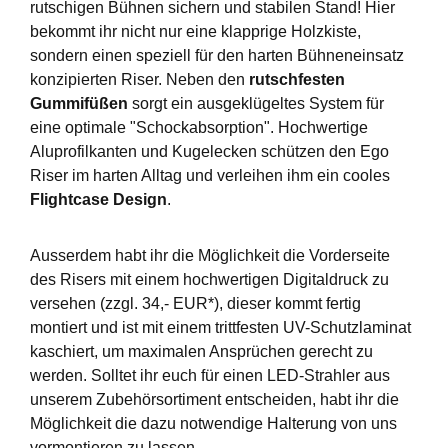
rutschigen Bühnen sichern und stabilen Stand! Hier
bekommt ihr nicht nur eine klapprige Holzkiste,
sondern einen speziell für den harten Bühneneinsatz
konzipierten Riser. Neben den
rutschfesten
Gummifüßen
sorgt ein ausgeklügeltes System für
eine optimale "Schockabsorption". Hochwertige
Aluprofilkanten und Kugelecken schützen den Ego
Riser im harten Alltag und verleihen ihm ein cooles
Flightcase Design
.
Ausserdem habt ihr die Möglichkeit die Vorderseite
des Risers mit einem hochwertigen Digitaldruck zu
versehen (zzgl. 34,- EUR*), dieser kommt fertig
montiert und ist mit einem trittfesten UV-Schutzlaminat
kaschiert, um maximalen Ansprüchen gerecht zu
werden. Solltet ihr euch für einen LED-Strahler aus
unserem Zubehörsortiment entscheiden, habt ihr die
Möglichkeit die dazu notwendige Halterung von uns
vormontieren zu lassen.