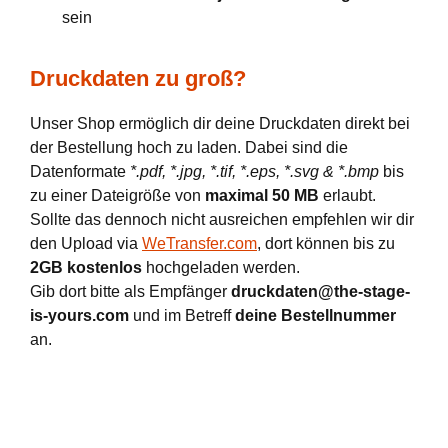
sein
Druckdaten zu groß?
Unser Shop ermöglich dir deine Druckdaten direkt bei
der Bestellung hoch zu laden. Dabei sind die
Datenformate
*.pdf, *.jpg, *.tif, *.eps, *.svg & *.bmp
bis
zu einer Dateigröße von
maximal 50 MB
erlaubt.
Sollte das dennoch nicht ausreichen empfehlen wir dir
den Upload via
WeTransfer.com
, dort können bis zu
2GB kostenlos
hochgeladen werden.
Gib dort bitte als Empfänger
druckdaten@the-stage-
is-yours.com
und im Betreff
deine Bestellnummer
an.