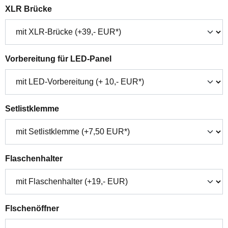
auswählen
XLR Brücke
auswählen
Vorbereitung für LED-Panel
auswählen
Setlistklemme
auswählen
Flaschenhalter
auswählen
Flschenöffner