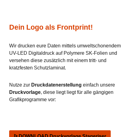
Dein Logo als Frontprint!
Wir drucken eure Daten mittels umweltschonendem
UV-LED Digitaldruck auf Polymere SK-Folien und
versehen diese zusätzlich mit einem tritt- und
kratzfesten Schutzlaminat.
Nutze zur
Druckdatenerstellung
einfach unsere
Druckvorlage
, diese liegt liegt für alle gängigen
Grafikprogramme vor:
ᐅ DOWNLOAD Druckvorlage Stageriser