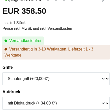
EUR 358.50
Regulärer Preis:
Inhalt:
1 Stück
Preise inkl. MwSt. und inkl. Versandkosten
Versandkostenfrei
Versandfertig in 3-10 Werktagen, Lieferzeit 1 - 3
Werktage
auswählen
Griffe
auswählen
Aufdruck