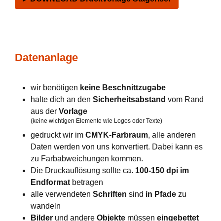
Datenanlage
wir benötigen
keine Beschnittzugabe
halte dich an den
Sicherheitsabstand
vom Rand
aus der
Vorlage
(keine wichtigen Elemente wie Logos oder Texte)
gedruckt wir im
CMYK-Farbraum
, alle anderen
Daten werden von uns konvertiert. Dabei kann es
zu Farbabweichungen kommen.
Die Druckauflösung sollte ca.
100-150 dpi im
Endformat
betragen
alle verwendeten
Schriften
sind
in Pfade
zu
wandeln
Bilder
und andere
Objekte
müssen
eingebettet