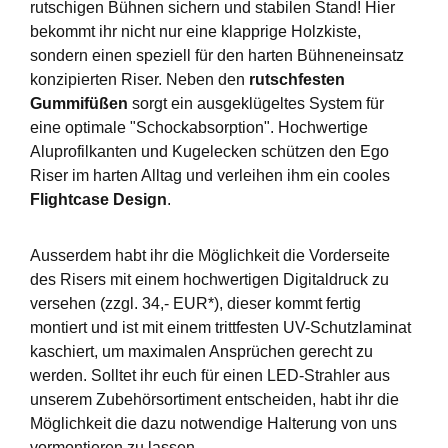
rutschigen Bühnen sichern und stabilen Stand! Hier
bekommt ihr nicht nur eine klapprige Holzkiste,
sondern einen speziell für den harten Bühneneinsatz
konzipierten Riser. Neben den
rutschfesten
Gummifüßen
sorgt ein ausgeklügeltes System für
eine optimale "Schockabsorption". Hochwertige
Aluprofilkanten und Kugelecken schützen den Ego
Riser im harten Alltag und verleihen ihm ein cooles
Flightcase Design
.
Ausserdem habt ihr die Möglichkeit die Vorderseite
des Risers mit einem hochwertigen Digitaldruck zu
versehen (zzgl. 34,- EUR*), dieser kommt fertig
montiert und ist mit einem trittfesten UV-Schutzlaminat
kaschiert, um maximalen Ansprüchen gerecht zu
werden. Solltet ihr euch für einen LED-Strahler aus
unserem Zubehörsortiment entscheiden, habt ihr die
Möglichkeit die dazu notwendige Halterung von uns
vormontieren zu lassen.