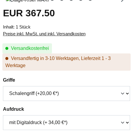
EUR 367.50
Regulärer Preis:
Inhalt:
1 Stück
Preise inkl. MwSt. und inkl. Versandkosten
Versandkostenfrei
Versandfertig in 3-10 Werktagen, Lieferzeit 1 - 3
Werktage
auswählen
Griffe
auswählen
Aufdruck