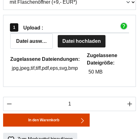
Upload :
Datei auswählen
Datei hochladen
Zugelassene
Zugelassene Dateiendungen:
Dateigröße:
jpg,jpeg,tif,tiff,pdf,eps,svg,bmp
50 MB
Produkt Anzahl: Gib den gewünschten Wert ei
In den Warenkorb
Zum Merkzettel hinzufügen