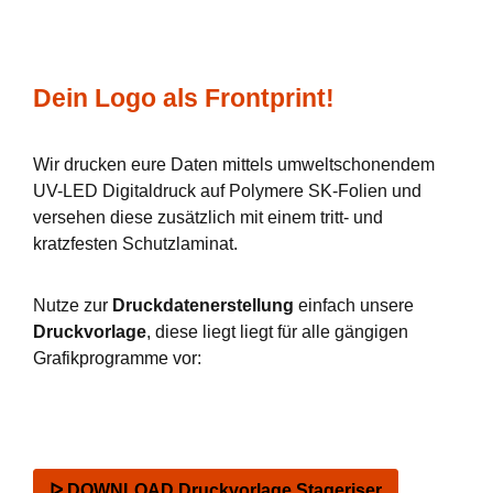
Dein Logo als Frontprint!
Wir drucken eure Daten mittels umweltschonendem
UV-LED Digitaldruck auf Polymere SK-Folien und
versehen diese zusätzlich mit einem tritt- und
kratzfesten Schutzlaminat.
Nutze zur
Druckdatenerstellung
einfach unsere
Druckvorlage
, diese liegt liegt für alle gängigen
Grafikprogramme vor:
ᐅ DOWNLOAD Druckvorlage Stageriser