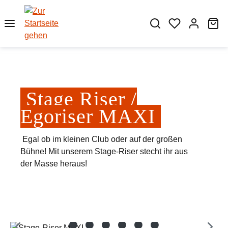
Zum Hauptinhalt springen
Wa
Stage Riser /
Egoriser MAXI
Egal ob im kleinen Club oder auf der großen
Bühne! Mit unserem Stage-Riser stecht ihr aus
der Masse heraus!
Bildergalerie überspringen