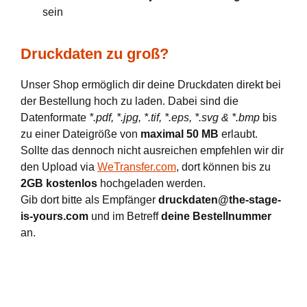
sein
Druckdaten zu groß?
Unser Shop ermöglich dir deine Druckdaten direkt bei
der Bestellung hoch zu laden. Dabei sind die
Datenformate
*.pdf, *.jpg, *.tif, *.eps, *.svg & *.bmp
bis
zu einer Dateigröße von
maximal 50 MB
erlaubt.
Sollte das dennoch nicht ausreichen empfehlen wir dir
den Upload via
WeTransfer.com
, dort können bis zu
2GB kostenlos
hochgeladen werden.
Gib dort bitte als Empfänger
druckdaten@the-stage-
is-yours.com
und im Betreff
deine Bestellnummer
an.