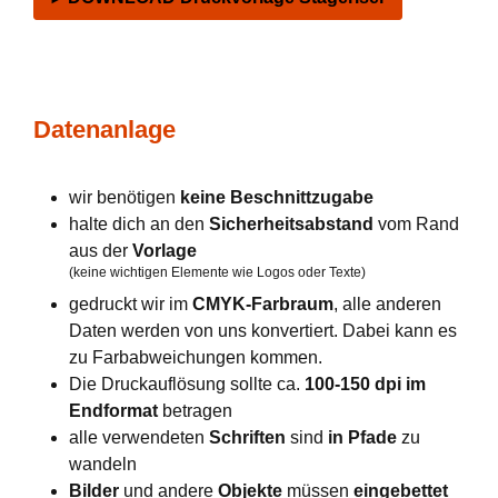
Datenanlage
wir benötigen
keine Beschnittzugabe
halte dich an den
Sicherheitsabstand
vom Rand
aus der
Vorlage
(keine wichtigen Elemente wie Logos oder Texte)
gedruckt wir im
CMYK-Farbraum
, alle anderen
Daten werden von uns konvertiert. Dabei kann es
zu Farbabweichungen kommen.
Die Druckauflösung sollte ca.
100-150 dpi im
Endformat
betragen
alle verwendeten
Schriften
sind
in Pfade
zu
wandeln
Bilder
und andere
Objekte
müssen
eingebettet