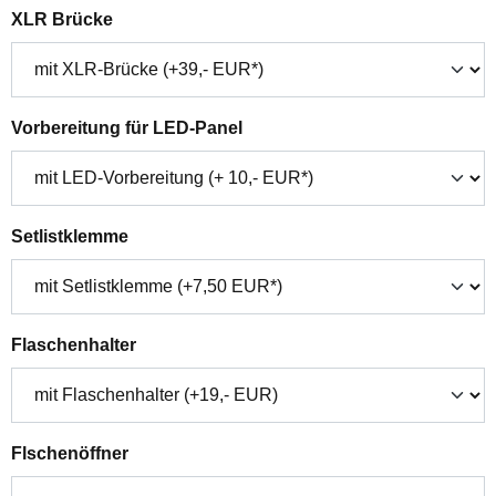
auswählen
XLR Brücke
auswählen
Vorbereitung für LED-Panel
auswählen
Setlistklemme
auswählen
Flaschenhalter
auswählen
Flschenöffner