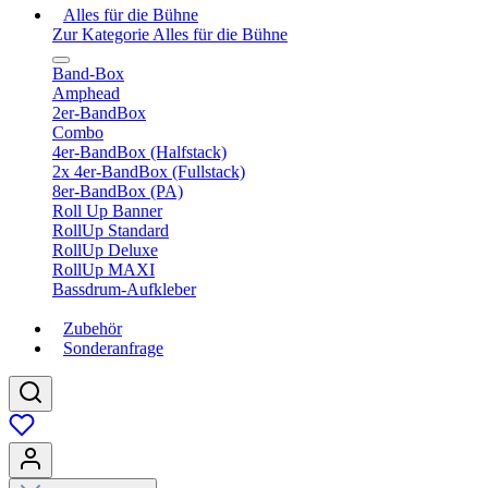
Alles für die Bühne
Zur Kategorie Alles für die Bühne
Band-Box
Amphead
2er-BandBox
Combo
4er-BandBox (Halfstack)
2x 4er-BandBox (Fullstack)
8er-BandBox (PA)
Roll Up Banner
RollUp Standard
RollUp Deluxe
RollUp MAXI
Bassdrum-Aufkleber
Zubehör
Sonderanfrage