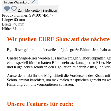
In den Warenkorb
Zum Merkzettel hinzufügen
Produktnummer:
SW10074M.47
Länge:
60 mm
Breite:
40 mm
Höhe:
31 mm
Wir pushen EURE Show auf das nächste 
Ego-Riser gehören mittlerweile auf jede große Bühne. Jetzt habt 
Unsere Stage-Riser werden aus hochwertigen Siebdruckplatten gefe
einen speziell für den harten Bühneneinsatz konzipierten Riser. 
und Kugelecken schützen den Ego Riser im harten Alltag und verl
Ausserdem habt ihr die Möglichkeit die Vorderseite des Risers mit
Schutzlaminat kaschiert, um maximalen Ansprüchen gerecht zu werd
Halterung von uns vormontieren zu lassen.
Unsere Features für euch: