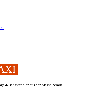
00.
MAXI
ge-Riser stecht ihr aus der Masse heraus!