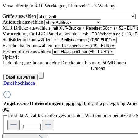
Versandfertig in 3-10 Werktagen, Lieferzeit 1 - 3 Werktage
Griffe
auswählen
Aufdruck
auswählen
XLR Brücke
auswählen
Vorbereitung für LED-Panel
auswählen
Setlistklemme
auswählen
Flaschenhalter
auswählen
Flschenöffner
auswählen
Upload :
Lade hier ganz bequem deine Druckdaten bis max. 50MB hoch
Upload
Datei auswählen
Datei hochladen
Zugelassene Dateiendungen:
jpg,jpeg,tif,tiff,pdf,eps,svg,bmp
Zugel
0%
Produkt Anzahl: Gib den gewünschten Wert ein oder benutze die S