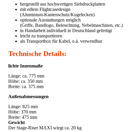
hergestellt aus hochwertigen Siebdruckplatten
mit edlem Flightcasedesign
(Aluminium-Kantenschutz/Kugelecken)
optionale Ausstattungen möglich
(Griffe, Bandlogo, Beleuchtung, Nebelmaschinen, etc.)
in Handarbeit individuell in Deutschland gefertigt
leicht zu transportieren
als Transportbox für Kabel, o.ä. verwendbar
Technische Details:
lichte Innenmaße
Länge: ca. 775 mm
Höhe: ca. 350 mm
Breite: ca. 375 mm
Außenabmessungen
Länge: 825 mm
Höhe: 370 mm
Breite: 475 mm
Gewicht
Der Stage-Riser MAXI wiegt ca. 20 kg