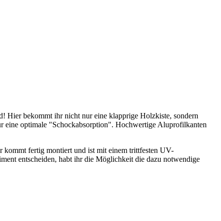
d! Hier bekommt ihr nicht nur eine klapprige Holzkiste, sondern
ür eine optimale "Schockabsorption". Hochwertige Aluprofilkanten
 kommt fertig montiert und ist mit einem trittfesten UV-
ment entscheiden, habt ihr die Möglichkeit die dazu notwendige