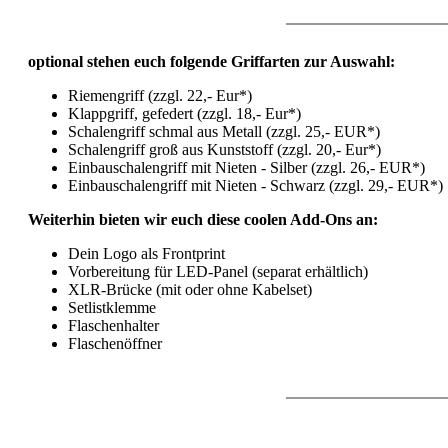
optional stehen euch folgende Griffarten zur Auswahl:
Riemengriff (zzgl. 22,- Eur*)
Klappgriff, gefedert (zzgl. 18,- Eur*)
Schalengriff schmal aus Metall (zzgl. 25,- EUR*)
Schalengriff groß aus Kunststoff (zzgl. 20,- Eur*)
Einbauschalengriff mit Nieten - Silber (zzgl. 26,- EUR*)
Einbauschalengriff mit Nieten - Schwarz (zzgl. 29,- EUR*)
Weiterhin bieten wir euch diese coolen Add-Ons an:
Dein Logo als Frontprint
Vorbereitung für LED-Panel (separat erhältlich)
XLR-Brücke (mit oder ohne Kabelset)
Setlistklemme
Flaschenhalter
Flaschenöffner